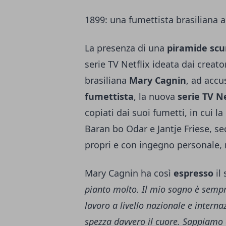
1899: una fumettista brasiliana ac
La presenza di una
piramide scu
serie TV Netflix ideata dai creato
brasiliana
Mary Cagnin
, ad accu
fumettista
, la nuova
serie TV Ne
copiati dai suoi fumetti, in cui 
Baran bo Odar e Jantje Friese, s
propri e con ingegno personale
Mary Cagnin ha così
espresso
il
pianto molto. Il mio sogno è sempre
lavoro a livello nazionale e intern
spezza davvero il cuore. Sappiamo 