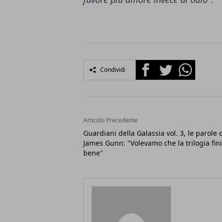
Facebook
Twitter
Whatsapp
Condividi
Articolo Precedente
Guardiani della Galassia vol. 3, le parole 
James Gunn: "Volevamo che la trilogia fin
bene"