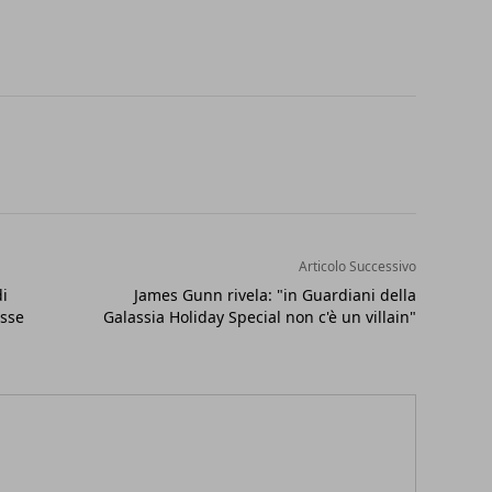
Articolo Successivo
di
James Gunn rivela: "in Guardiani della
isse
Galassia Holiday Special non c'è un villain"