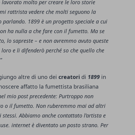
lavorato molto per creare le loro storie
 mi rattrista vedere che molti seguono la
 parlando. 1899 è un progetto speciale a cui
on ha nulla a che fare con il fumetto. Ma se
metto, lo sapreste – e non avremmo avuto queste
loro e li difenderò perché so che quello che
.”
iungo altre di uno dei
creatori
di
1899
in
scere affatto la fumettista brasiliana
nel mio post precedente: Purtroppo non
oro o il fumetto. Non ruberemmo mai ad altri
i stessi. Abbiamo anche contattato l’artista e
se. internet è diventato un posto strano. Per