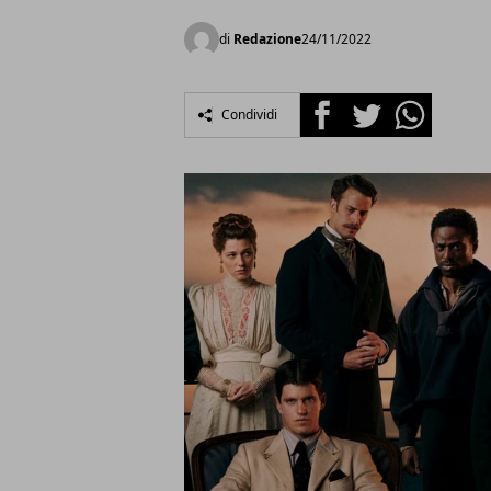
di
Redazione
24/11/2022
Facebook
Twitter
Whatsapp
Condividi