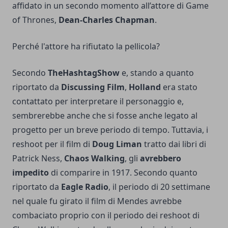
affidato in un secondo momento all’attore di Game
of Thrones,
Dean-Charles Chapman
.
Perché l'attore ha rifiutato la pellicola?
Secondo
TheHashtagShow
e, stando a quanto
riportato da
Discussing Film
,
Holland
era stato
contattato per interpretare il personaggio e,
sembrerebbe anche che si fosse anche legato al
progetto per un breve periodo di tempo. Tuttavia, i
reshoot per il film di
Doug Liman
tratto dai libri di
Patrick Ness,
Chaos Walking
, gli
avrebbero
impedito
di comparire in 1917. Secondo quanto
riportato da
Eagle Radio
, il periodo di 20 settimane
nel quale fu girato il film di Mendes avrebbe
combaciato proprio con il periodo dei reshoot di