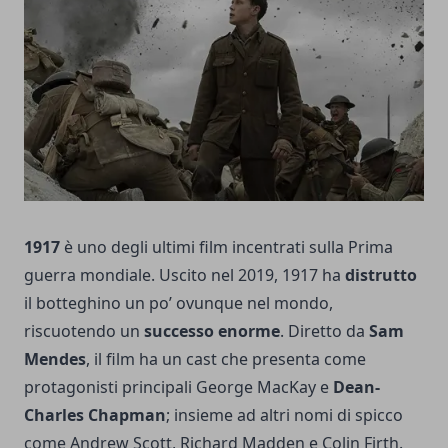
1917
è uno degli ultimi film incentrati sulla Prima
guerra mondiale. Uscito nel 2019, 1917 ha
distrutto
il botteghino un po’ ovunque nel mondo,
riscuotendo un
successo enorme
. Diretto da
Sam
Mendes
, il film ha un cast che presenta come
protagonisti principali George MacKay e
Dean-
Charles Chapman
; insieme ad altri nomi di spicco
come Andrew Scott, Richard Madden e Colin Firth.