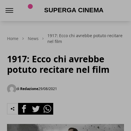
Superga Cinema
1917: Ecco chi avrebbe potuto recitare
Home
News
nel film
1917: Ecco chi avrebbe
potuto recitare nel film
di
Redazione
29/08/2021
Facebook
Twitter
Whatsapp