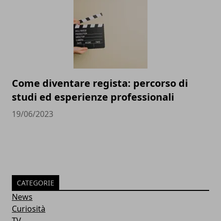
Come diventare regista: percorso di
studi ed esperienze professionali
19/06/2023
CATEGORIE
News
Curiosità
TV