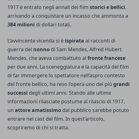
1917 è entrato negli annali dei film
storici e bellici
,
arrivando a conquistare un incasso che ammonta a
384
milioni
di dollari totali
.
L’avvincente vicenda si è
ispirata
ai racconti di
guerra del
nonno
di Sam Mendes, Alfred Hubert
Mendes, che aveva combattuto al
fronte francese
per due anni. La sceneggiatura e la capacità del film
di far immergere lo spettatore nell’aspro contesto
del fronte bellico, ha reso l’opera uno dei più
grandi
successi
degli ultimi anni. Stando alle ultime
informazioni rilasciate postume al rilascio di 1917,
un
attore amatissimo
dal pubblico sarebbe potuto
entrare nel cast del film. In quest’articolo,
scopriremo di chi si tratta.