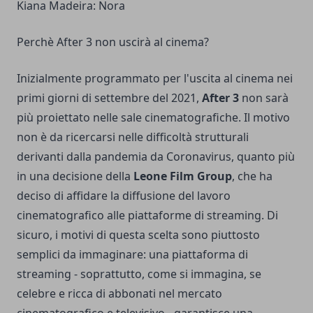
Kiana Madeira: Nora
Perchè After 3 non uscirà al cinema?
Inizialmente programmato per l'uscita al cinema nei
primi giorni di settembre del 2021,
After 3
non sarà
più proiettato nelle sale cinematografiche. Il motivo
non è da ricercarsi nelle difficoltà strutturali
derivanti dalla pandemia da Coronavirus, quanto più
in una decisione della
Leone Film Group
, che ha
deciso di affidare la diffusione del lavoro
cinematografico alle piattaforme di streaming. Di
sicuro, i motivi di questa scelta sono piuttosto
semplici da immaginare: una piattaforma di
streaming - soprattutto, come si immagina, se
celebre e ricca di abbonati nel mercato
cinematografico e televisivo - garantisce una