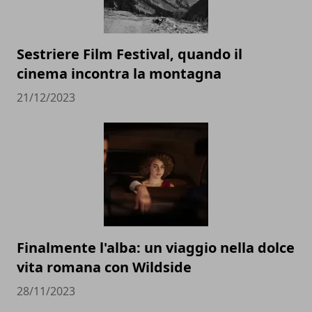
Sestriere Film Festival, quando il
cinema incontra la montagna
21/12/2023
Finalmente l'alba: un viaggio nella dolce
vita romana con Wildside
28/11/2023