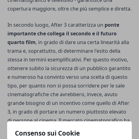
copertura maggiore, oltre che più semplice e diretta.
In secondo luogo, After 3 caratterizza un
ponte
importante che collega il secondo e il futuro
quarto film
, in grado di dare una certa linearità alla
trama e, soprattutto, di determinare l'esito della
stessa in termini esemplificativi. Per questo motivo,
ottenere subito la sicurezza di un pubblico garantito
e numeroso ha convinto verso una scelta di questo
tipo, per quanto non si possa sorridere per le sale
cinematografiche che avrebbero, invece, avuto
grande bisogno di un incentivo come quello di After
3, in grado di portare un numero piuttosto elevato
di persone al cinema. Il mercato cinematografico ha
fortemente risentito dei
lockdown e delle chiusure,
Consenso sui Cookie
dunque ci si aspetta che i prodotti per grande