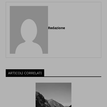
Redazione
ARTICOLI CORRELATI