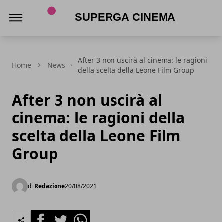
Superga Cinema
After 3 non uscirà al cinema: le ragioni
Home
News
della scelta della Leone Film Group
After 3 non uscirà al
cinema: le ragioni della
scelta della Leone Film
Group
di
Redazione
20/08/2021
Facebook
Twitter
Whatsapp