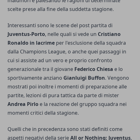
malumori e palesando le ragioni di determinate
scelte prese alla fine della suddetta stagione.
Interessanti sono le scene del post partita di
Juventus-Porto
, nelle quali si vede un
Cristiano
Ronaldo in lacrime
per l'esclusione della squadra
dalla Champions League, o anche quei passaggi in
cui si assiste ad un vero e proprio confronto
generazionale tra il giovane
Federico Chiesa
e lo
sportivamente anziano
Gianluigi Buffon
. Vengono
mostrati poi inoltre i momenti di preparazione alle
partite, lezioni di pura tattica da parte di mister
Andrea Pirlo
e la reazione del gruppo squadra nei
momenti critici della stagione.
Quelli che in precedenza sono stati definiti come
aspetti negativi della serie
All or Nothing: Juventus
,