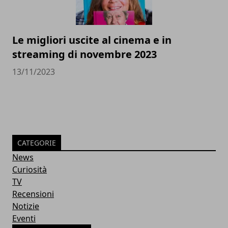
Le migliori uscite al cinema e in
streaming di novembre 2023
13/11/2023
CATEGORIE
News
Curiosità
TV
Recensioni
Notizie
Eventi