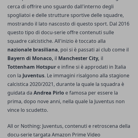
cerca di offrire uno sguardo dall'interno degli
spogliatoi e delle strutture sportive delle squadre,
mostrando il lato nascosto di questo sport. Dal 2016
questo tipo di docu-serie offre contenuti sulle
squadre calcistiche. All'inizio è toccato alla
nazionale brasiliana
, poi si è passati ai club come il
Bayern di Monaco,
il
Manchester City,
il
Tottenham Hotspur
e infine si è approdati in Italia
con la
Juventus
. Le immagini risalgono alla stagione
calcistica 2020/2021, durante la quale la squadra è
guidata da
Andrea Pirlo
e famosa per essere la
prima, dopo nove anni, nella quale la Juventus non
vince lo scudetto.
All or Nothing: Juventus, contenuti e retroscena della
docu-serie targata Amazon Prime Video