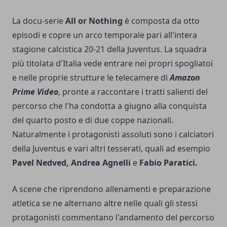
La docu-serie
All or Nothing
è composta da otto
episodi e copre un arco temporale pari all'intera
stagione calcistica 20-21 della Juventus. La squadra
più titolata d'Italia vede entrare nei propri spogliatoi
e nelle proprie strutture le telecamere di
Amazon
Prime Video
, pronte a raccontare i tratti salienti del
percorso che l'ha condotta a giugno alla conquista
del quarto posto e di due coppe nazionali.
Naturalmente i protagonisti assoluti sono i calciatori
della Juventus e vari altri tesserati, quali ad esempio
Pavel Nedved, Andrea Agnelli
e
Fabio Paratici.
A scene che riprendono allenamenti e preparazione
atletica se ne alternano altre nelle quali gli stessi
protagonisti commentano l'andamento del percorso