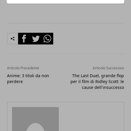
Facebook
Twitter
Whatsapp
Articolo Precedente
Articolo Successivo
Anime: 3 titoli da non
The Last Duel, grande flop
perdere
per il film di Ridley Scott: le
cause dell'insuccesso