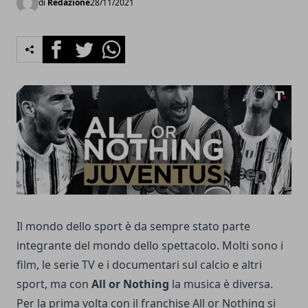
di
Redazione
28/11/2021
Facebook
Twitter
Whatsapp
Il mondo dello sport è da sempre stato parte
integrante del mondo dello spettacolo. Molti sono i
film, le serie TV e i documentari sul calcio e altri
sport, ma con
All or Nothing
la musica è diversa.
Per la prima volta con il franchise All or Nothing si