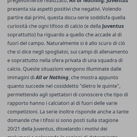
pregevolmente realizzato,
All or Nothing: Juventus
presenta sia aspetti positivi che negativi. Volendo
partire dai primi, questa docu-serie soddisfa quella
curiosità che ogni tifoso di calcio (e della
Juventus
soprattutto) ha riguardo a quello che accade al di
fuori del campo. Naturalmente si è allo scuro di ciò
che si dice negli spogliatoi, sui campi di allenamento
e soprattutto nella sfera privata di una squadra di
calcio. Queste situazioni vengono illuminate dalle
immagini di
All or Nothing
, che mostra appunto
quanto succede nel cosiddetto "dietro le quinte",
permettendo agli spettatori di conoscere che tipo di
rapporto hanno i calciatori al di fuori delle varie
competizioni. La serie inoltre risponde anche a tante
domande che i tifosi si sono posti sulla stagione
20/21 della Juventus, disvelando i motivi dei