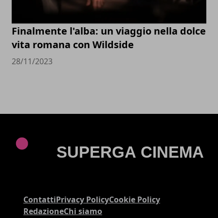
Finalmente l'alba: un viaggio nella dolce
vita romana con Wildside
28/11/2023
Contatti
Privacy Policy
Cookie Policy
Redazione
Chi siamo