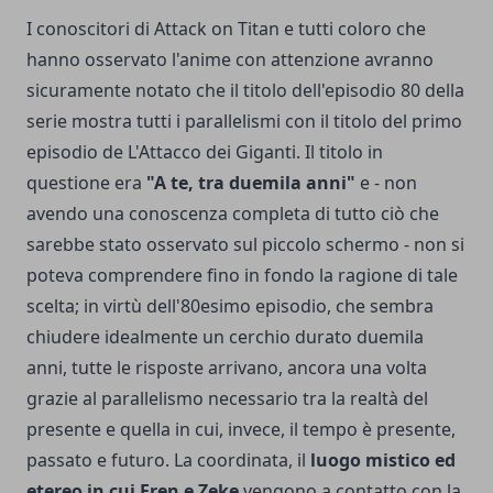
I conoscitori di Attack on Titan e tutti coloro che
hanno osservato l'anime con attenzione avranno
sicuramente notato che il titolo dell'episodio 80 della
serie mostra tutti i parallelismi con il titolo del primo
episodio de L'Attacco dei Giganti. Il titolo in
questione era
"A te, tra duemila anni"
e - non
avendo una conoscenza completa di tutto ciò che
sarebbe stato osservato sul piccolo schermo - non si
poteva comprendere fino in fondo la ragione di tale
scelta; in virtù dell'80esimo episodio, che sembra
chiudere idealmente un cerchio durato duemila
anni, tutte le risposte arrivano, ancora una volta
grazie al parallelismo necessario tra la realtà del
presente e quella in cui, invece, il tempo è presente,
passato e futuro. La coordinata, il
luogo mistico ed
etereo in cui Eren e Zeke
vengono a contatto con la