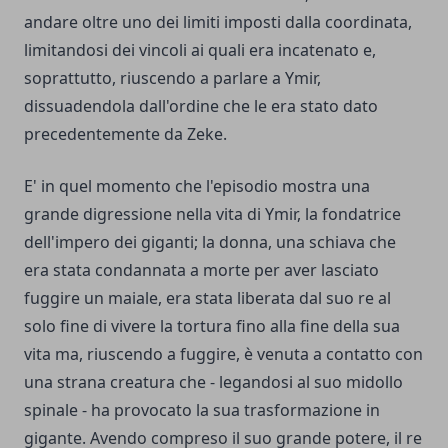
andare oltre uno dei limiti imposti dalla coordinata,
limitandosi dei vincoli ai quali era incatenato e,
soprattutto, riuscendo a parlare a Ymir,
dissuadendola dall'ordine che le era stato dato
precedentemente da Zeke.
E' in quel momento che l'episodio mostra una
grande digressione nella vita di Ymir, la fondatrice
dell'impero dei giganti; la donna, una schiava che
era stata condannata a morte per aver lasciato
fuggire un maiale, era stata liberata dal suo re al
solo fine di vivere la tortura fino alla fine della sua
vita ma, riuscendo a fuggire, è venuta a contatto con
una strana creatura che - legandosi al suo midollo
spinale - ha provocato la sua trasformazione in
gigante. Avendo compreso il suo grande potere, il re