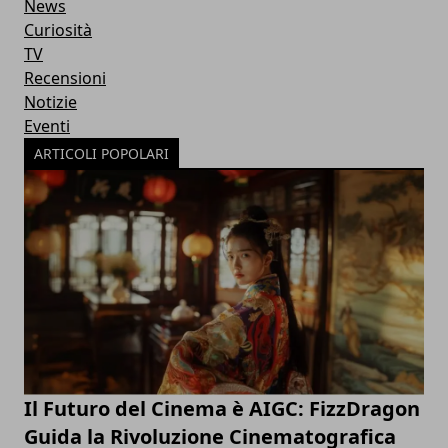
News
Curiosità
TV
Recensioni
Notizie
Eventi
ARTICOLI POPOLARI
Il Futuro del Cinema è AIGC: FizzDragon
Guida la Rivoluzione Cinematografica