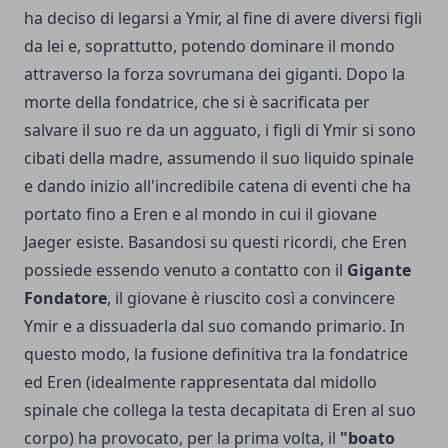
ha deciso di legarsi a Ymir, al fine di avere diversi figli
da lei e, soprattutto, potendo dominare il mondo
attraverso la forza sovrumana dei giganti. Dopo la
morte della fondatrice, che si è sacrificata per
salvare il suo re da un agguato, i figli di Ymir si sono
cibati della madre, assumendo il suo liquido spinale
e dando inizio all'incredibile catena di eventi che ha
portato fino a Eren e al mondo in cui il giovane
Jaeger esiste. Basandosi su questi ricordi, che Eren
possiede essendo venuto a contatto con il
Gigante
Fondatore
, il giovane è riuscito così a convincere
Ymir e a dissuaderla dal suo comando primario. In
questo modo, la fusione definitiva tra la fondatrice
ed Eren (idealmente rappresentata dal midollo
spinale che collega la testa decapitata di Eren al suo
corpo) ha provocato, per la prima volta, il
"boato