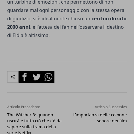
un turbine di emozioni, che permettono di non
guardare mai ogni personaggio con la stessa opera
di giudizio, si è idealmente chiuso un
cerchio durato
2000 anni
, e l'attesa dei fan nell'osservare il destino
di Eldia è altissima.
Facebook
Twitter
Whatsapp
Articolo Precedente
Articolo Successivo
The Witcher 3: quando
L’importanza delle colonne
uscirà e tutto ciò che c'è da
sonore nei film
sapere sulla trama della
serie Netflix