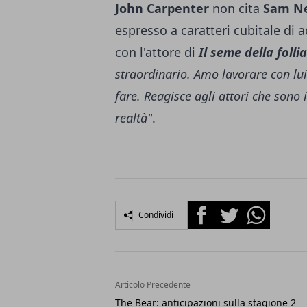
John Carpenter
non cita
Sam Ne
espresso a caratteri cubitale di a
con l'attore di
Il seme della follia
straordinario. Amo lavorare con lui
fare. Reagisce agli attori che sono
realtà"
.
Facebook
Twitter
Whatsapp
Condividi
Articolo Precedente
The Bear: anticipazioni sulla stagione 2