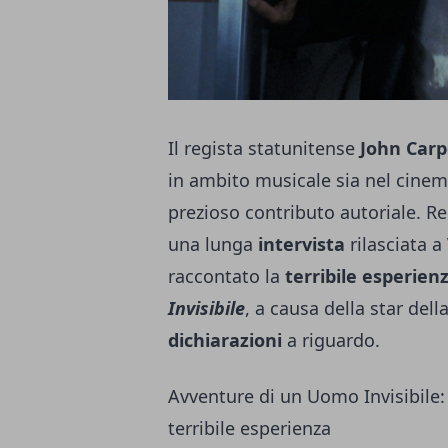
Il regista statunitense
John Car
in ambito musicale sia nel cine
prezioso contributo autoriale. R
una lunga
intervista
rilasciata a
raccontato la
terribile esperien
Invisibile
, a causa della star dell
dichiarazioni
a riguardo.
Avventure di un Uomo Invisibile: 
terribile esperienza