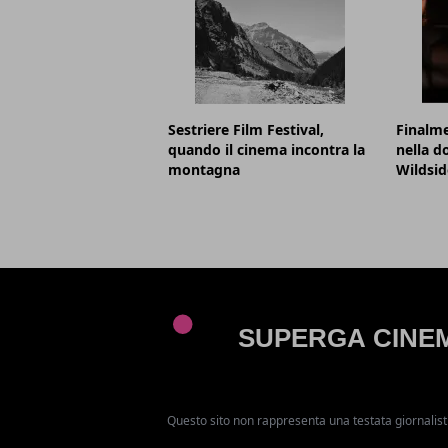
Sestriere Film Festival,
Finalme
quando il cinema incontra la
nella d
montagna
Wildsid
Questo sito non rappresenta una testata giornalist