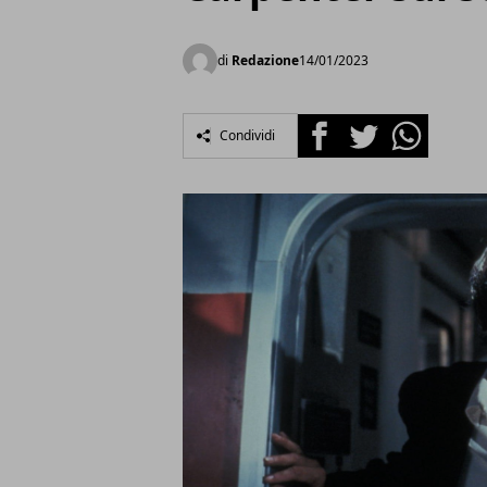
di
Redazione
14/01/2023
Facebook
Twitter
Whatsapp
Condividi