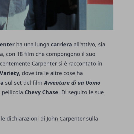
penter
ha una lunga
carriera
all'attivo, sia
ma, con 18 film che compongono il suo
ecentemente Carpenter si è raccontato in
Variety,
dove tra le altre cose ha
za
sul set del film
Avventure di un Uomo
a pellicola
Chevy Chase
. Di seguito le sue
le dichiarazioni di John Carpenter sulla