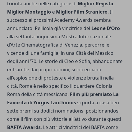
trionfa anche nelle categorie di
Miglior Regista
,
Miglior Montaggio
e
Miglior Film Straniero
. Il
successo ai prossimi Academy Awards sembra
annunciato. Pellicola già vincitrice del
Leone D’Oro
alla settantacinquesima Mostra Internazionale
d’Arte Cinematografica di Venezia, percorre le
vicende di una famiglia, in una Città del Messico
degli anni ’70. Le storie di Cleo e Sofia, abbandonate
entrambe dai propri uomini, si intrecciano
all'esplosione di proteste e violenze brutali nella
città. Roma è nello specifico il quartiere Colonia
Roma della città messicana.
Film più premiato
La
Favorita
di
Yorgos Lanthimos
si porta a casa ben
sette premi su dodici nominations, posizionandosi
come il film con più vittorie all’attivo durante questi
BAFTA Awards
. Le attrici vincitrici dei BAFTA come