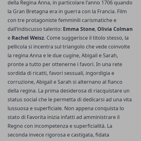
della Regina Anna, in particolare l'anno 1706 quando
la Gran Bretagna era in guerra con la Francia. Film
con tre protagoniste femminili carismatiche e
dall’indiscusso talento:
Emma Stone
,
Olivia Colman
e
Rachel Weisz
. Come suggerisce il titolo stesso, la
pellicola si incentra sul triangolo che vede coinvolte
la regina Anna e le due cugine, Abigail e Sarah,
pronte a tutto per ottenerne i favori. In una rete
sordida di ricatti, favori sessuali, ingordigia e
corruzione, Abigail e Sarah si alternano al fianco
della regina. La prima desiderosa di riacquistare un
status social che le permetta di dedicarsi ad una vita
lussuosa e superficiale. Non appena conquista lo
stato di Favorita inizia infatti ad amministrare il
Regno con incompetenza e superficialità. La
seconda invece rigorosa e castigata, fidata