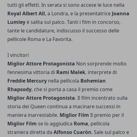
tutti gli effetti. In serata si sono accese le luce nella
Royal Albert All
, a Londra, e la presentatrice
Joanna
Lumley
è salita sul palco. Tanti i film in concorso,
tante le candidature, indiscusso il successo delle
pellicole Roma e La Favorita.
I vincitori
Miglior Attore Protagonista
Non sorprende molto
l’ennesima vittoria di
Rami Malek
, interprete di
Freddie Mercury
nella pellicola
Bohemian
Rhapsody
, che si porta a casa il premio come
Miglior Attore Protagonista
. Il film incentrato sulla
storia dei Queen continua a macinare successi in
maniera inarrestabile.
Miglior Film
Il premio per il
Miglior Film
se lo aggiudica
Roma
, pellicola
straniera diretta da
Alfonso Cuaròn
. Sale sul palco e