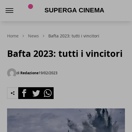
Superga Cinema
Home
News
Bafta 2023: tutti i vincitori
Bafta 2023: tutti i vincitori
di
Redazione
19/02/2023
Facebook
Twitter
Whatsapp