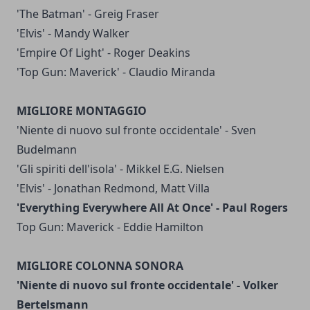
'The Batman' - Greig Fraser
'Elvis' - Mandy Walker
'Empire Of Light' - Roger Deakins
'Top Gun: Maverick' - Claudio Miranda
MIGLIORE MONTAGGIO
'Niente di nuovo sul fronte occidentale' - Sven
Budelmann
'Gli spiriti dell'isola' - Mikkel E.G. Nielsen
'Elvis' - Jonathan Redmond, Matt Villa
'Everything Everywhere All At Once' - Paul Rogers
Top Gun: Maverick - Eddie Hamilton
MIGLIORE COLONNA SONORA
'Niente di nuovo sul fronte occidentale' - Volker
Bertelsmann