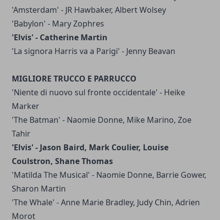
'Amsterdam' - JR Hawbaker, Albert Wolsey
'Babylon' - Mary Zophres
'Elvis' - Catherine Martin
'La signora Harris va a Parigi' - Jenny Beavan
MIGLIORE TRUCCO E PARRUCCO
'Niente di nuovo sul fronte occidentale' - Heike
Marker
'The Batman' - Naomie Donne, Mike Marino, Zoe
Tahir
'Elvis' - Jason Baird, Mark Coulier, Louise
Coulstron, Shane Thomas
'Matilda The Musical' - Naomie Donne, Barrie Gower,
Sharon Martin
'The Whale' - Anne Marie Bradley, Judy Chin, Adrien
Morot