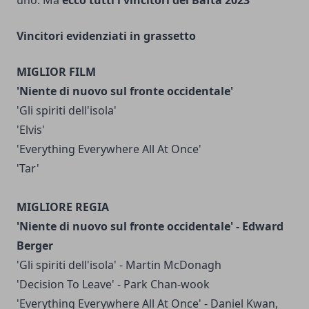
uno. Ma
ecco tutti i vincitori dei Bafta 2023
Vincitori evidenziati in grassetto
MIGLIOR FILM
'Niente di nuovo sul fronte occidentale'
'Gli spiriti dell'isola'
'Elvis'
'Everything Everywhere All At Once'
'Tar'
MIGLIORE REGIA
'Niente di nuovo sul fronte occidentale' - Edward
Berger
'Gli spiriti dell'isola' - Martin McDonagh
'Decision To Leave' - Park Chan-wook
'Everything Everywhere All At Once' - Daniel Kwan,