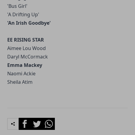
'Bus Girl'
'A Drifting Up'
'An Irish Goodbye'
EE RISING STAR
Aimee Lou Wood
Daryl McCormack
Emma Mackey
Naomi Ackie
Sheila Atim
Facebook
Twitter
Whatsapp