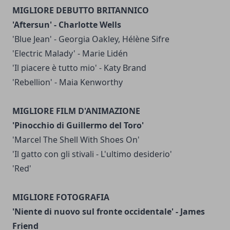
MIGLIORE DEBUTTO BRITANNICO
'Aftersun' - Charlotte Wells
'Blue Jean' - Georgia Oakley, Hélène Sifre
'Electric Malady' - Marie Lidén
'Il piacere è tutto mio' - Katy Brand
'Rebellion' - Maia Kenworthy
MIGLIORE FILM D'ANIMAZIONE
'Pinocchio di Guillermo del Toro'
'Marcel The Shell With Shoes On'
'Il gatto con gli stivali - L'ultimo desiderio'
'Red'
MIGLIORE FOTOGRAFIA
'Niente di nuovo sul fronte occidentale' - James
Friend