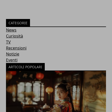
CATEGORIE
News
Curiosità
TV
Recensioni
Notizie
Eventi
ARTICOLI POPOLARI