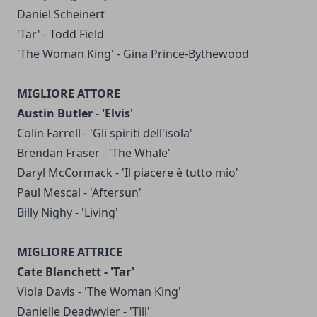
Daniel Scheinert
'Tar' - Todd Field
'The Woman King' - Gina Prince-Bythewood
MIGLIORE ATTORE
Austin Butler - 'Elvis'
Colin Farrell - 'Gli spiriti dell'isola'
Brendan Fraser - 'The Whale'
Daryl McCormack - 'Il piacere è tutto mio'
Paul Mescal - 'Aftersun'
Billy Nighy - 'Living'
MIGLIORE ATTRICE
Cate Blanchett - 'Tar'
Viola Davis - 'The Woman King'
Danielle Deadwyler - 'Till'