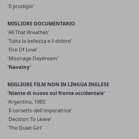
'Il prodigio'
MIGLIORE DOCUMENTARIO
'All That Breathes'
'Tutta la bellezza e il dolore'
'Fire Of Love'
'Moonage Daydream'
'Navalny'
MIGLIORE FILM NON IN LINGUA INGLESE
'Niente di nuovo sul fronte occidentale'
'Argentina, 1985'
'Il corsetto dell'imperatrice'
'Decision To Leave'
'The Quiet Girl'