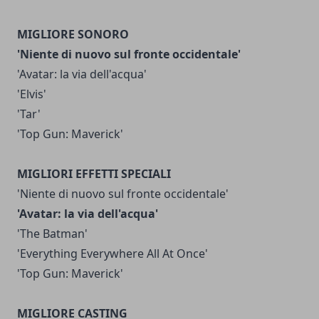
MIGLIORE SONORO
'Niente di nuovo sul fronte occidentale'
'Avatar: la via dell'acqua'
'Elvis'
'Tar'
'Top Gun: Maverick'
MIGLIORI EFFETTI SPECIALI
'Niente di nuovo sul fronte occidentale'
'Avatar: la via dell'acqua'
'The Batman'
'Everything Everywhere All At Once'
'Top Gun: Maverick'
MIGLIORE CASTING