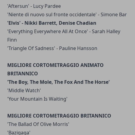
'Aftersun' - Lucy Pardee
'Niente di nuovo sul fronte occidentale' - Simone Bar
'Elvis' - Nikki Barrett, Denise Chadian
'Everything Everywhere All At Once' - Sarah Halley
Finn
'Triangle Of Sadness' - Pauline Hansson
MIGLIORE CORTOMETRAGGIO ANIMATO
BRITANNICO
'The Boy, The Mole, The Fox And The Horse'
'Middle Watch'
'Your Mountain Is Waiting'
MIGLIORE CORTOMETRAGGIO BRITANNICO
'The Ballad Of Olive Morris'
'Bazigaga'