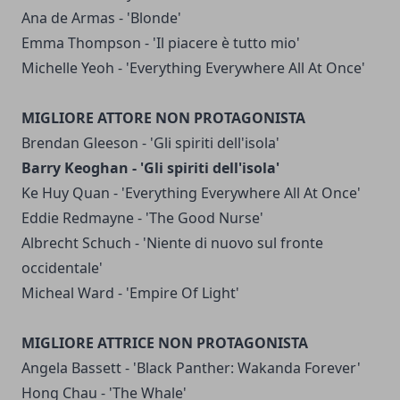
Ana de Armas - 'Blonde'
Emma Thompson - 'Il piacere è tutto mio'
Michelle Yeoh - 'Everything Everywhere All At Once'
MIGLIORE ATTORE NON PROTAGONISTA
Brendan Gleeson - 'Gli spiriti dell'isola'
Barry Keoghan - 'Gli spiriti dell'isola'
Ke Huy Quan - 'Everything Everywhere All At Once'
Eddie Redmayne - 'The Good Nurse'
Albrecht Schuch - 'Niente di nuovo sul fronte
occidentale'
Micheal Ward - 'Empire Of Light'
MIGLIORE ATTRICE NON PROTAGONISTA
Angela Bassett - 'Black Panther: Wakanda Forever'
Hong Chau - 'The Whale'