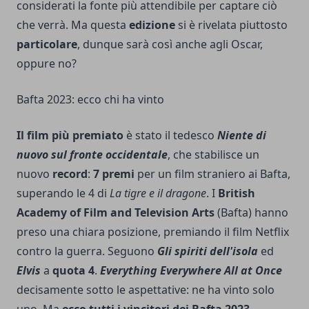
considerati la fonte più attendibile per captare ciò
che verrà. Ma questa
edizione
si è rivelata piuttosto
particolare
, dunque sarà così anche agli Oscar,
oppure no?
Bafta 2023: ecco chi ha vinto
Il film più premiato
è stato il tedesco
Niente di
nuovo sul fronte occidentale
, che stabilisce un
nuovo
record
:
7 premi
per un film straniero ai Bafta,
superando le 4 di
La tigre e il dragone
. I
British
Academy of Film and Television Arts
(Bafta) hanno
preso una chiara posizione, premiando il film Netflix
contro la guerra. Seguono
Gli spiriti dell'isola
ed
Elvis
a
quota 4
.
Everything Everywhere All at Once
decisamente sotto le aspettative: ne ha vinto solo