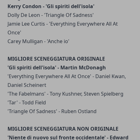
Kerry Condon - 'Gli spiriti dell'isola'
Dolly De Leon - 'Triangle Of Sadness'
Jamie Lee Curtis - 'Everything Everywhere All At
Once'
Carey Mulligan - 'Anche io'
MIGLIORE SCENEGGIATURA ORIGINALE
'Gli spiriti dell'isola' - Martin McDonagh
'Everything Everywhere All At Once' - Daniel Kwan,
Daniel Scheinert
'The Fabelmans' - Tony Kushner, Steven Spielberg
'Tar' - Todd Field
'Triangle Of Sadness' - Ruben Ostland
MIGLIORE SCENEGGIATURA NON ORIGINALE
'Niente di nuovo sul fronte occidentale' - Edward