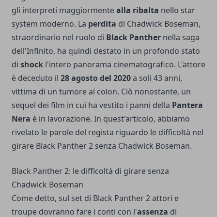
gli interpreti maggiormente
alla ribalta
nello star
system moderno. La
perdita
di Chadwick Boseman,
straordinario nel ruolo di
Black Panther
nella saga
dell'Infinito, ha quindi destato in un profondo stato
di
shock
l'intero panorama cinematografico. L'attore
è deceduto il
28 agosto del 2020
a soli 43 anni,
vittima di un tumore al colon. Ciò nonostante, un
sequel dei film in cui ha vestito i panni della
Pantera
Nera
è in lavorazione. In quest'articolo, abbiamo
rivelato le parole del regista riguardo le difficoltà nel
girare Black Panther 2 senza Chadwick Boseman.
Black Panther 2: le difficoltà di girare senza
Chadwick Boseman
Come detto, sul set di Black Panther 2 attori e
troupe dovranno fare i conti con l'
assenza
di