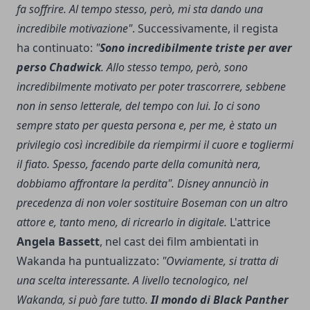
fa soffrire. Al tempo stesso, però, mi sta dando una
incredibile motivazione"
. Successivamente, il regista
ha continuato:
"
Sono incredibilmente triste per aver
perso Chadwick
. Allo stesso tempo, però, sono
incredibilmente motivato per poter trascorrere, sebbene
non in senso letterale, del tempo con lui. Io ci sono
sempre stato per questa persona e, per me, è stato un
privilegio così incredibile da riempirmi il cuore e togliermi
il fiato. Spesso, facendo parte della comunità nera,
dobbiamo affrontare la perdita". Disney annunciò in
precedenza di non voler sostituire Boseman con un altro
attore e, tanto meno, di ricrearlo in digitale.
L'attrice
Angela Bassett
, nel cast dei film ambientati in
Wakanda ha puntualizzato:
"Ovviamente, si tratta di
una scelta interessante. A livello tecnologico, nel
Wakanda, si può fare tutto.
Il mondo di Black Panther