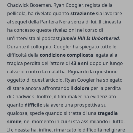
Chadwick Boseman. Ryan Coogler, regista della
pellicola, ha rivelato quanto
straziante
sia lavorare
al sequel della Pantera Nera senza di lui. Il cineasta
ha concesso queste rivelazioni nel corso di
un'intervista al podcast
Jamele Hill Is Unbothered
.
Durante il colloquio, Coogler ha spiegato tutte le
difficoltà della
condizione complicata
legata alla
tragica perdita dell'attore di
43 anni
dopo un lungo
calvario contro la malattia. Riguardo la questione
oggetto di quest'articolo, Ryan Coogler ha spiegato
di stare ancora affrontando il
dolore
per la perdita
di Chadwick. Inoltre, il film-maker ha evidenziato
quanto
difficile
sia avere una prospettiva su
qualcosa, specie quando si tratta di una
tragedia
simile
, nel momento in cui si sta assimilando il lutto.
Il cineasta ha, infine, rimarcato le difficoltà nel girare