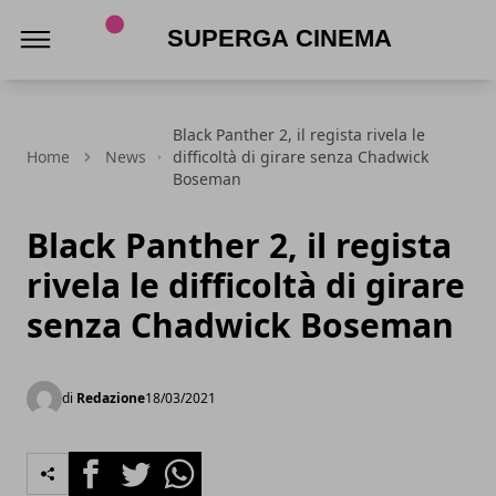
Superga Cinema
Black Panther 2, il regista rivela le
Home
News
difficoltà di girare senza Chadwick
Boseman
Black Panther 2, il regista
rivela le difficoltà di girare
senza Chadwick Boseman
di
Redazione
18/03/2021
Facebook
Twitter
Whatsapp