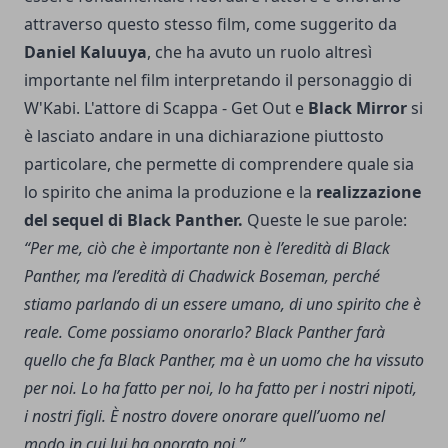
attraverso questo stesso film, come suggerito da
Daniel Kaluuya
, che ha avuto un ruolo altresì
importante nel film interpretando il personaggio di
W'Kabi. L'attore di
Scappa - Get Out
e
Black Mirror
si
è lasciato andare in una dichiarazione piuttosto
particolare, che permette di comprendere quale sia
lo spirito che anima la produzione e la
realizzazione
del sequel di Black Panther.
Queste le sue parole:
“Per me, ciò che è importante non è l’eredità di Black
Panther, ma l’eredità di Chadwick Boseman, perché
stiamo parlando di un essere umano, di uno spirito che è
reale.
Come possiamo onorarlo? Black Panther farà
quello che fa Black Panther, ma è un uomo che ha vissuto
per noi. Lo ha fatto per noi, lo ha fatto per i nostri nipoti,
i nostri figli. È nostro dovere onorare quell’uomo nel
modo in cui lui ha onorato noi.”