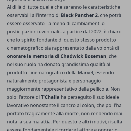
Al di là di tutte quelle che saranno le caratteristiche
osservabili all'interno di
Black Panther 2
, che potrà
essere osservato - a meno di cambiamenti o
posticipazioni eventuali - a partire dal 2022, è chiaro
che lo spirito fondante di questo stesso prodotto
cinematografico sia rappresentato dalla volontà di
onorare la memoria di Chadwick Boseman
, che
nel suo ruolo ha donato grandissima qualità al
prodotto cinematografico della Marvel, essendo
naturalmente protagonista e personaggio
maggiormente rappresentativo della pellicola. Non
solo: l'attore di
T'Challa
ha perseguito il suo ideale
lavorativo nonostante il cancro al colon, che poi l'ha
portato tragicamente alla morte, non rendendo mai
nota la sua malattia. Per questo e altri motivi, risulta
essere fondamentale ricordare l'attore e onorarlo