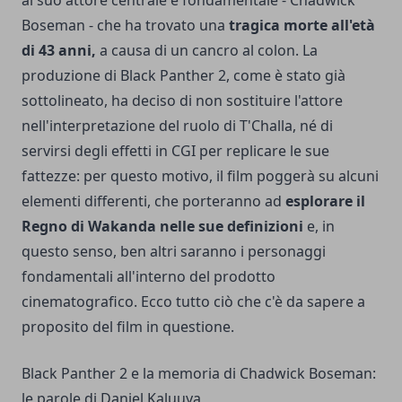
al suo attore centrale e fondamentale -
Chadwick
Boseman
- che ha trovato una
tragica morte all'età
di 43 anni,
a causa di un cancro al colon. La
produzione di Black Panther 2, come è stato già
sottolineato, ha deciso di non sostituire l'attore
nell'interpretazione del ruolo di T'Challa, né di
servirsi degli effetti in CGI per replicare le sue
fattezze: per questo motivo, il film poggerà su alcuni
elementi differenti, che porteranno ad
esplorare il
Regno di Wakanda nelle sue definizioni
e, in
questo senso, ben altri saranno i personaggi
fondamentali all'interno del prodotto
cinematografico. Ecco tutto ciò che c'è da sapere a
proposito del film in questione.
Black Panther 2 e la memoria di Chadwick Boseman:
le parole di Daniel Kaluuya