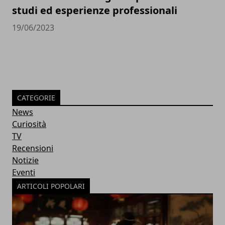
studi ed esperienze professionali
19/06/2023
CATEGORIE
News
Curiosità
TV
Recensioni
Notizie
Eventi
ARTICOLI POPOLARI