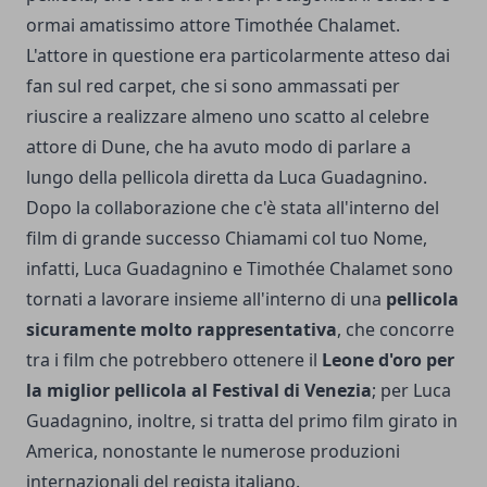
ormai amatissimo attore Timothée Chalamet.
L'attore in questione era particolarmente atteso dai
fan sul red carpet, che si sono ammassati per
riuscire a realizzare almeno uno scatto al celebre
attore di
Dune
, che ha avuto modo di parlare a
lungo della pellicola diretta da Luca Guadagnino.
Dopo la collaborazione che c'è stata all'interno del
film di grande successo Chiamami col tuo Nome,
infatti, Luca Guadagnino e Timothée Chalamet sono
tornati a lavorare insieme all'interno di una
pellicola
sicuramente molto rappresentativa
, che concorre
tra i film che potrebbero ottenere il
Leone d'oro per
la miglior pellicola al Festival di Venezia
; per Luca
Guadagnino, inoltre, si tratta del primo film girato in
America, nonostante le numerose produzioni
internazionali del regista italiano.