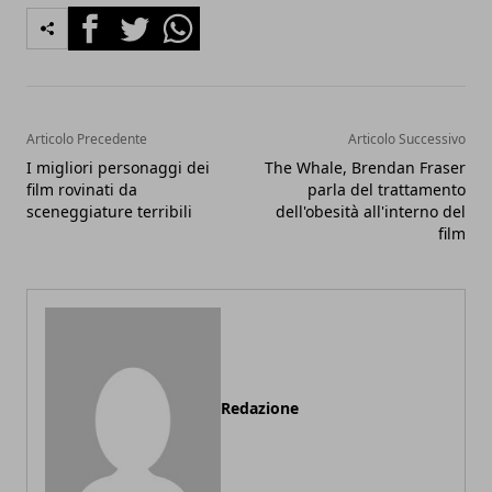
Facebook
Twitter
Whatsapp
Articolo Precedente
Articolo Successivo
I migliori personaggi dei
The Whale, Brendan Fraser
film rovinati da
parla del trattamento
sceneggiature terribili
dell'obesità all'interno del
film
Redazione