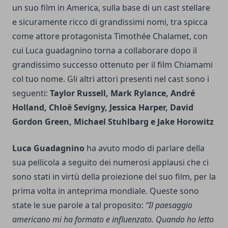
un suo film in America, sulla base di un cast stellare
e sicuramente ricco di grandissimi nomi, tra spicca
come attore protagonista
Timothée Chalamet
, con
cui Luca guadagnino torna a collaborare dopo il
grandissimo successo ottenuto per il film Chiamami
col tuo nome. Gli altri attori presenti nel cast sono i
seguenti:
Taylor Russell, Mark Rylance, André
Holland, Chloë Sevigny, Jessica Harper, David
Gordon Green, Michael Stuhlbarg e Jake Horowitz
Luca Guadagnino
ha avuto modo di parlare della
sua pellicola a seguito dei numerosi applausi che ci
sono stati in virtù della proiezione del suo film, per la
prima volta in anteprima mondiale. Queste sono
state le sue parole a tal proposito:
“Il paesaggio
americano mi ha formato e influenzato. Quando ho letto