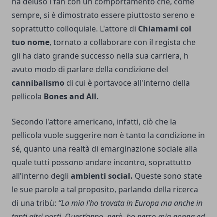
ha deluso i fan con un comportamento che, come
sempre, si è dimostrato essere piuttosto sereno e
soprattutto colloquiale. L'attore di
Chiamami col
tuo nome
, tornato a collaborare con il regista che
gli ha dato grande successo nella sua carriera, h
avuto modo di parlare della condizione del
cannibalismo
di cui è portavoce all'interno della
pellicola
Bones and All.
Secondo l'attore americano, infatti, ciò che la
pellicola vuole suggerire non è tanto la condizione in
sé, quanto una realtà di emarginazione sociale alla
quale tutti possono andare incontro, soprattutto
all'interno degli
ambienti social.
Queste sono state
le sue parole a tal proposito, parlando della ricerca
di una tribù:
“La mia l’ho trovata in Europa ma anche in
tanti altri posti. Quest’anno, però, ho perso mia nonna ed