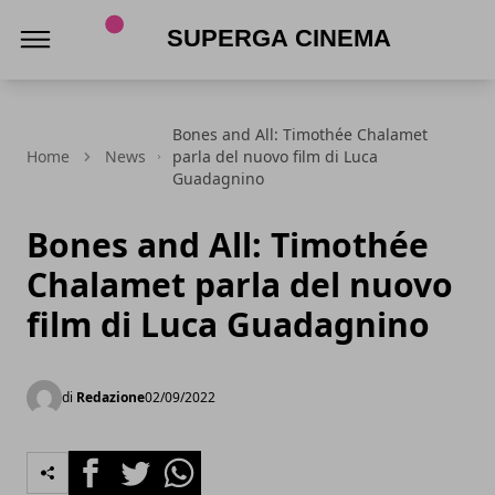
Superga Cinema
Bones and All: Timothée Chalamet
Home
News
parla del nuovo film di Luca
Guadagnino
Bones and All: Timothée
Chalamet parla del nuovo
film di Luca Guadagnino
di
Redazione
02/09/2022
Facebook
Twitter
Whatsapp