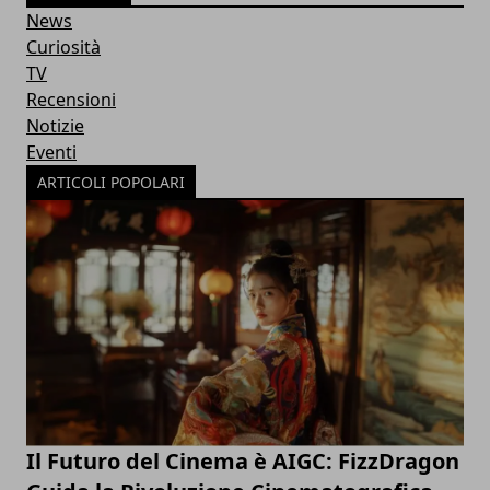
News
Curiosità
TV
Recensioni
Notizie
Eventi
ARTICOLI POPOLARI
Il Futuro del Cinema è AIGC: FizzDragon