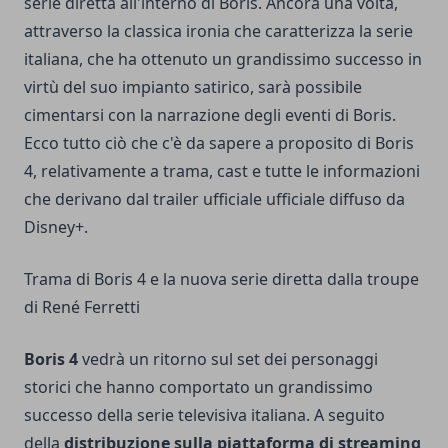
serie diretta all'interno di Boris. Ancora una volta,
attraverso la classica ironia che caratterizza la serie
italiana, che ha ottenuto un grandissimo successo in
virtù del suo impianto satirico, sarà possibile
cimentarsi con la narrazione degli eventi di Boris.
Ecco tutto ciò che c'è da sapere a proposito di Boris
4, relativamente a trama, cast e tutte le informazioni
che derivano dal trailer ufficiale ufficiale diffuso da
Disney+.
Trama di Boris 4 e la nuova serie diretta dalla troupe
di René Ferretti
Boris 4
vedrà un ritorno sul set dei personaggi
storici che hanno comportato un grandissimo
successo della serie televisiva italiana. A seguito
della
distribuzione sulla piattaforma di streaming