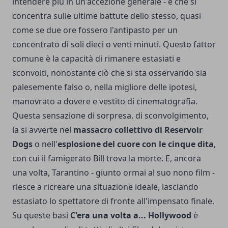
intendere più in un'accezione generale - e che si
concentra sulle ultime battute dello stesso, quasi
come se due ore fossero l'antipasto per un
concentrato di soli dieci o venti minuti. Questo fattor
comune è la capacità di rimanere estasiati e
sconvolti, nonostante ciò che si sta osservando sia
palesemente falso o, nella migliore delle ipotesi,
manovrato a dovere e vestito di cinematografia.
Questa sensazione di sorpresa, di sconvolgimento,
la si avverte nel
massacro collettivo di Reservoir
Dogs
o nell'
esplosione del cuore con le cinque dita
,
con cui il famigerato Bill trova la morte. E, ancora
una volta, Tarantino - giunto ormai al suo nono film -
riesce a ricreare una situazione ideale, lasciando
estasiato lo spettatore di fronte all'impensato finale.
Su queste basi
C'era una volta a... Hollywood
è