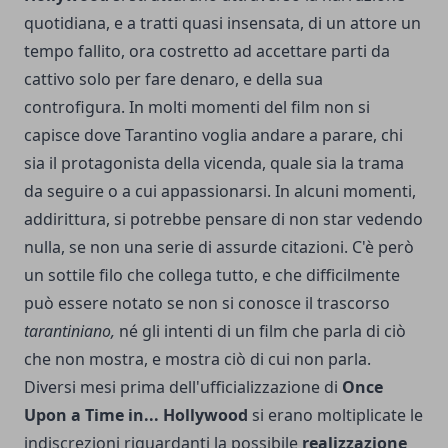
quotidiana, e a tratti quasi insensata, di un attore un
tempo fallito, ora costretto ad accettare parti da
cattivo solo per fare denaro, e della sua
controfigura. In molti momenti del film non si
capisce dove Tarantino voglia andare a parare, chi
sia il protagonista della vicenda, quale sia la trama
da seguire o a cui appassionarsi. In alcuni momenti,
addirittura, si potrebbe pensare di non star vedendo
nulla, se non una serie di assurde citazioni. C'è però
un sottile filo che collega tutto, e che difficilmente
può essere notato se non si conosce il trascorso
tarantiniano,
né gli intenti di un film che parla di ciò
che non mostra, e mostra ciò di cui non parla.
Diversi mesi prima dell'ufficializzazione di
Once
Upon a Time in... Hollywood
si erano moltiplicate le
indiscrezioni riguardanti la possibile
realizzazione