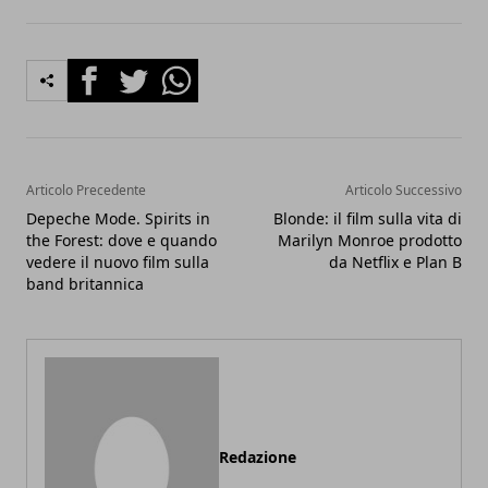
Facebook
Twitter
Whatsapp
Articolo Precedente
Articolo Successivo
Depeche Mode. Spirits in
Blonde: il film sulla vita di
the Forest: dove e quando
Marilyn Monroe prodotto
vedere il nuovo film sulla
da Netflix e Plan B
band britannica
Redazione