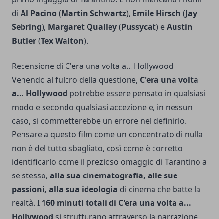
di
Al Pacino
(
Martin Schwartz
),
Emile Hirsch
(
Jay
Sebring
),
Margaret Qualley
(
Pussycat
) e
Austin
Butler
(
Tex Walton
).
Recensione di C'era una volta a... Hollywood
Venendo al fulcro della questione,
C'era una volta
a... Hollywood
potrebbe essere pensato in qualsiasi
modo e secondo qualsiasi accezione e, in nessun
caso, si commetterebbe un errore nel definirlo.
Pensare a questo film come un concentrato di nulla
non è del tutto sbagliato, così come è corretto
identificarlo come il prezioso omaggio di Tarantino a
se stesso,
alla sua cinematografia, alle sue
passioni, alla sua ideologia
di cinema che batte la
realtà. I
160 minuti totali di C'era una volta a...
Hollywood
si strutturano attraverso la narrazione