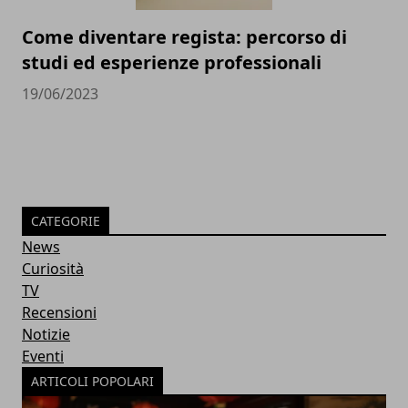
Come diventare regista: percorso di
studi ed esperienze professionali
19/06/2023
CATEGORIE
News
Curiosità
TV
Recensioni
Notizie
Eventi
ARTICOLI POPOLARI