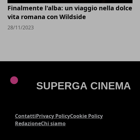
Finalmente l'alba: un viaggio nella dolce
vita romana con Wildside
28/11/2023
Contatti
Privacy Policy
Cookie Policy
Redazione
Chi siamo