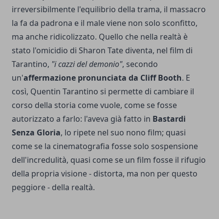
irreversibilmente l'equilibrio della trama, il massacro
la fa da padrona e il male viene non solo sconfitto,
ma anche ridicolizzato. Quello che nella realtà è
stato l'omicidio di Sharon Tate diventa, nel film di
Tarantino,
"i cazzi del demonio"
, secondo
un'
affermazione pronunciata da Cliff Booth
. E
così, Quentin Tarantino si permette di cambiare il
corso della storia come vuole, come se fosse
autorizzato a farlo: l'aveva già fatto in
Bastardi
Senza Gloria
, lo ripete nel suo nono film; quasi
come se la cinematografia fosse solo sospensione
dell'incredulità, quasi come se un film fosse il rifugio
della propria visione - distorta, ma non per questo
peggiore - della realtà.