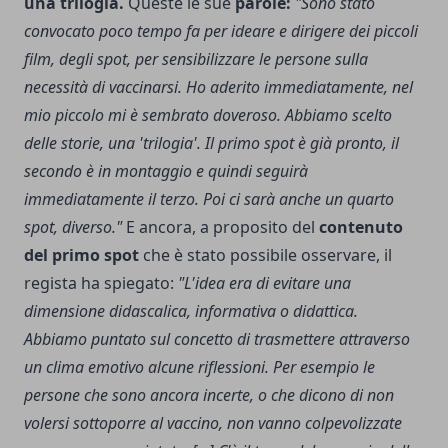
una trilogia.
Queste le sue
parole:
"Sono stato
convocato poco tempo fa per ideare e dirigere dei piccoli
film, degli spot, per sensibilizzare le persone sulla
necessità di vaccinarsi. Ho aderito immediatamente, nel
mio piccolo mi è sembrato doveroso. Abbiamo scelto
delle storie, una 'trilogia'. Il primo spot è già pronto, il
secondo è in montaggio e quindi seguirà
immediatamente il terzo. Poi ci sarà anche un quarto
spot, diverso."
E ancora, a proposito del
contenuto
del primo spot
che è stato possibile osservare, il
regista ha spiegato:
"L'idea era di evitare una
dimensione didascalica, informativa o didattica.
Abbiamo puntato sul concetto di trasmettere attraverso
un clima emotivo alcune riflessioni. Per esempio le
persone che sono ancora incerte, o che dicono di non
volersi sottoporre al vaccino, non vanno colpevolizzate