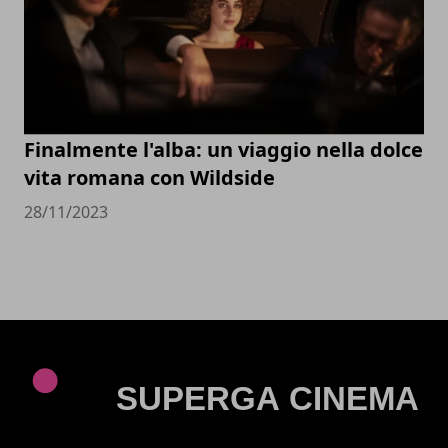
Finalmente l'alba: un viaggio nella dolce
vita romana con Wildside
28/11/2023