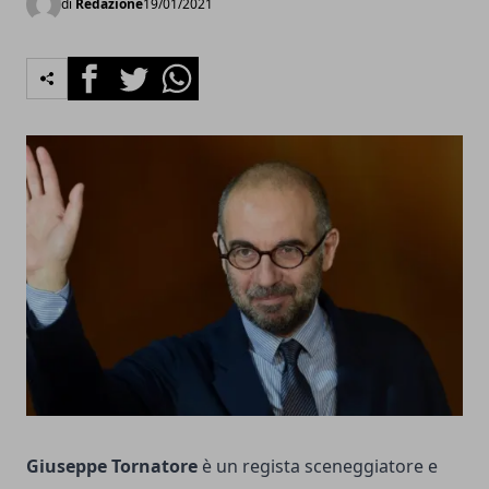
di
Redazione
19/01/2021
Facebook
Twitter
Whatsapp
Giuseppe Tornatore
è un regista sceneggiatore e