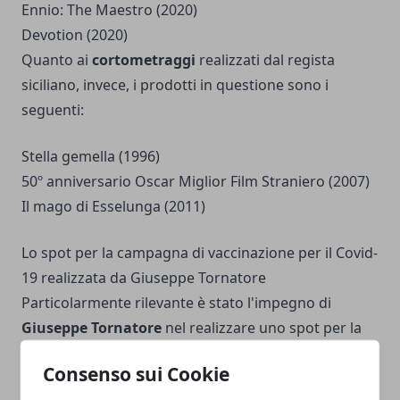
Ennio: The Maestro (2020)
Devotion (2020)
Quanto ai
cortometraggi
realizzati dal regista
siciliano, invece, i prodotti in questione sono i
seguenti:
Stella gemella (1996)
50º anniversario Oscar Miglior Film Straniero (2007)
Il mago di Esselunga (2011)
Lo spot per la campagna di vaccinazione per il Covid-
19 realizzata da Giuseppe Tornatore
Particolarmente rilevante è stato l'impegno di
Giuseppe Tornatore
nel realizzare uno spot per la
campagna di vaccinazione per il Vovid-19.
La
Consenso sui Cookie
richiesta gli è stata avanzata dal commissario