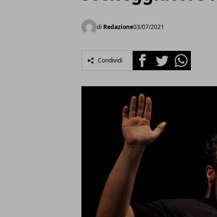
di
Redazione
03/07/2021
Facebook
Twitter
Whatsapp
Condividi