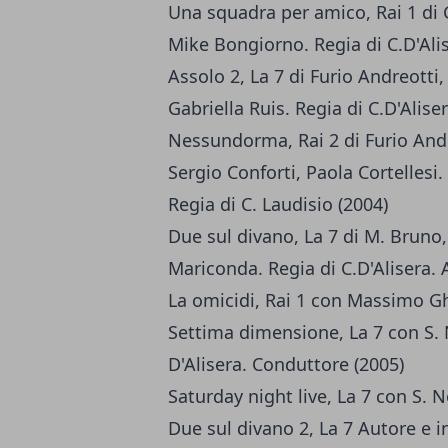
Una squadra per amico, Rai 1 di G
Mike Bongiorno. Regia di C.D'Alis
Assolo 2, La 7 di Furio Andreotti
Gabriella Ruis. Regia di C.D'Alise
Nessundorma, Rai 2 di Furio Andr
Sergio Conforti, Paola Cortellesi.
Regia di C. Laudisio (2004)
Due sul divano, La 7 di M. Bruno, F
Mariconda. Regia di C.D'Alisera. 
La omicidi, Rai 1 con Massimo Ghi
Settima dimensione, La 7 con S. N
D'Alisera. Conduttore (2005)
Saturday night live, La 7 con S. 
Due sul divano 2, La 7 Autore e in