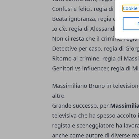
Confusi e felici, regia di Massimi
Cookie 
Beata ignoranza, regia di Massim
Io c'è, regia di Alessandro Arona
Non ci resta che il crimine, regi
Detective per caso, regia di Gio
Ritorno al crimine, regia di Mass
Genitori vs influencer, regia di M
Massimiliano Bruno in televisione
altro
Grande successo, per
Massimili
televisiva che ha spesso accolto i
regista e sceneggiatore ha lavor
anche come autore di diverse rea