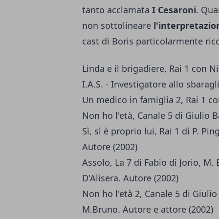
tanto acclamata
I Cesaroni
. Qua
non sottolineare
l'interpretazi
cast di
Boris
particolarmente ricc
Linda e il brigadiere, Rai 1 con N
I.A.S. - Investigatore allo sbaragl
Un medico in famiglia 2, Rai 1 con
Non ho l'età, Canale 5 di Giulio B
Sì, sì è proprio lui, Rai 1 di P. Pi
Autore (2002)
Assolo, La 7 di Fabio di Jorio, M. 
D'Alisera. Autore (2002)
Non ho l'età 2, Canale 5 di Giul
M.Bruno. Autore e attore (2002)