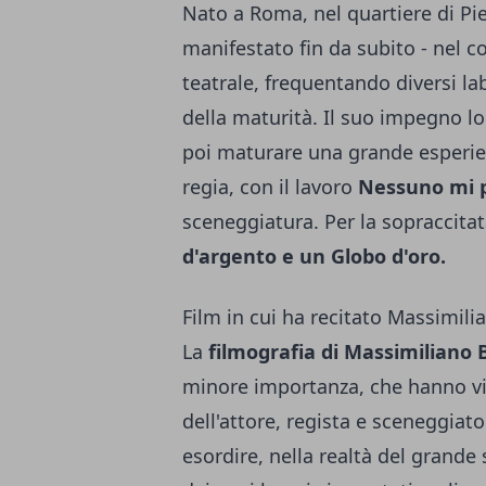
Nato a Roma, nel quartiere di Pi
manifestato fin da subito - nel 
teatrale, frequentando diversi lab
della maturità. Il suo impegno lo
poi maturare una grande esperien
regia, con il lavoro
Nessuno mi p
sceneggiatura. Per la sopraccit
d'argento e un Globo d'oro.
Film in cui ha recitato Massimil
La
filmografia di Massimiliano
minore importanza, che hanno vis
dell'attore, regista e sceneggiat
esordire, nella realtà del grand