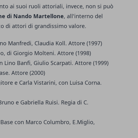
nto ai suoi ruoli attoriali, invece, non si può
one di Nando Martellone
, all'interno del
o di attori di grandissimo valore.
ino Manfredi, Claudia Koll. Attore (1997)
io, di Giorgio Molteni. Attore (1998)
 Lino Banfi, Giulio Scarpati. Attore (1999)
ase. Attore (2000)
ngitore e Carla Vistarini, con Luisa Corna.
Bruno e Gabriella Ruisi. Regia di C.
io Base con Marco Columbro, E.Miglio,