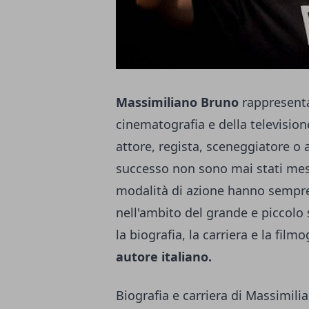
Massimiliano Bruno
rappresenta
cinematografia e della televisione
attore, regista, sceneggiatore o a
successo non sono mai stati mes
modalità di azione hanno sempre
nell'ambito del grande e piccolo
la biografia, la carriera e la filmo
autore italiano.
Biografia e carriera di Massimil