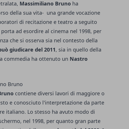
etralata,
Massimiliano Bruno
ha
corso della sua vita- una grande vocazione
oratori di recitazione e teatro a seguito
 porta ad esordire al cinema nel 1998, per
za che si osserva sia nel contesto della
uò giudicare del 2011
, sia in quello della
ata commedia ha ottenuto un
Nastro
iano Bruno
 Bruno
contiene diversi lavori di maggiore o
to e conosciuto l'interpretazione da parte
ore italiano. Lo stesso ha avuto modo di
e schermo, nel 1998, per quanto gran parte