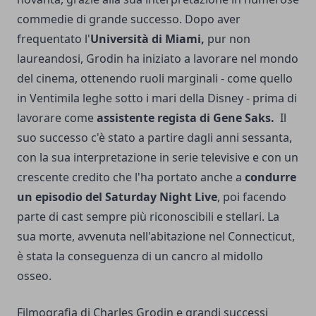
commedie di grande successo. Dopo aver
frequentato l'
Università di Miami,
pur non
laureandosi, Grodin ha iniziato a lavorare nel mondo
del cinema, ottenendo ruoli marginali - come quello
in Ventimila leghe sotto i mari della Disney - prima di
lavorare come
assistente regista di Gene Saks.
Il
suo successo c'è stato a partire dagli anni sessanta,
con la sua interpretazione in serie televisive e con un
crescente credito che l'ha portato anche a
condurre
un episodio del Saturday Night Live
, poi facendo
parte di cast sempre più riconoscibili e stellari. La
sua morte, avvenuta nell'abitazione nel Connecticut,
è stata la conseguenza di un cancro al midollo
osseo.
Filmografia di Charles Grodin e grandi successi