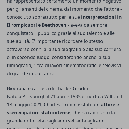
ha rappresentato certamente un momento negativo
per gli amanti del cinema, dal momento che l'attore -
conosciuto soprattutto per le sue
interpretazioni in
Il rompicuori e Beethoven
- aveva da sempre
conquistato il pubblico grazie al suo talento e alle
sue abilità. E' importante ricordare lo stesso
attraverso cenni alla sua biografia e alla sua carriera
e, in secondo luogo, considerando anche la sua
filmografia, ricca di lavori cinematografici e televisivi
di grande importanza.
Biografia e carriera di Charles Grodin
Nato a Pittsburgh il 21 aprile 1935 e morto a Wilton il
18 maggio 2021, Charles Grodin è stato un
attore e
sceneggiatore statunitense
, che ha raggiunto la
grande notorietà dagli anni settanta agli anni
novanta, grazie alla sua interpretazione in numerose