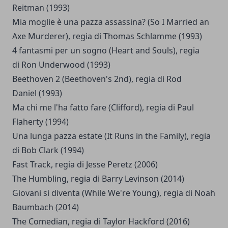
Reitman (1993)
Mia moglie è una pazza assassina? (So I Married an
Axe Murderer), regia di Thomas Schlamme (1993)
4 fantasmi per un sogno (Heart and Souls), regia
di Ron Underwood (1993)
Beethoven 2 (Beethoven's 2nd), regia di Rod
Daniel (1993)
Ma chi me l'ha fatto fare (Clifford), regia di Paul
Flaherty (1994)
Una lunga pazza estate (It Runs in the Family), regia
di Bob Clark (1994)
Fast Track, regia di Jesse Peretz (2006)
The Humbling, regia di Barry Levinson (2014)
Giovani si diventa (While We're Young), regia di Noah
Baumbach (2014)
The Comedian, regia di Taylor Hackford (2016)