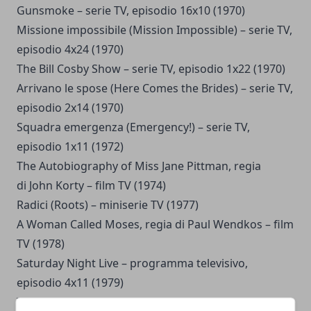
Gunsmoke – serie TV, episodio 16x10 (1970)
Missione impossibile (Mission Impossible) – serie TV,
episodio 4x24 (1970)
The Bill Cosby Show – serie TV, episodio 1x22 (1970)
Arrivano le spose (Here Comes the Brides) – serie TV,
episodio 2x14 (1970)
Squadra emergenza (Emergency!) – serie TV,
episodio 1x11 (1972)
The Autobiography of Miss Jane Pittman, regia
di John Korty – film TV (1974)
Radici (Roots) – miniserie TV (1977)
A Woman Called Moses, regia di Paul Wendkos – film
TV (1978)
Saturday Night Live – programma televisivo,
episodio 4x11 (1979)
The Marva Collins Story, regia di Peter Levin – film TV