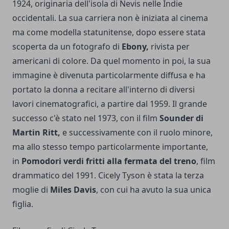
1924, originaria dell'isola di Nevis nelle Indie
occidentali. La sua carriera non è iniziata al cinema
ma come modella statunitense, dopo essere stata
scoperta da un fotografo di
Ebony,
rivista per
americani di colore. Da quel momento in poi, la sua
immagine è divenuta particolarmente diffusa e ha
portato la donna a recitare all'interno di diversi
lavori cinematografici, a partire dal 1959. Il grande
successo c'è stato nel 1973, con il film
Sounder di
Martin Ritt,
e successivamente con il ruolo minore,
ma allo stesso tempo particolarmente importante,
in
Pomodori verdi fritti alla fermata del treno
, film
drammatico del 1991. Cicely Tyson è stata la terza
moglie di
Miles Davis
, con cui ha avuto la sua unica
figlia.