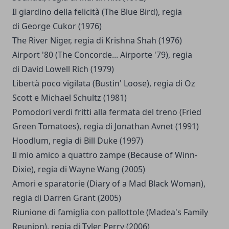
Il giardino della felicità (The Blue Bird), regia
di George Cukor (1976)
The River Niger, regia di Krishna Shah (1976)
Airport '80 (The Concorde... Airporte '79), regia
di David Lowell Rich (1979)
Libertà poco vigilata (Bustin' Loose), regia di Oz
Scott e Michael Schultz (1981)
Pomodori verdi fritti alla fermata del treno (Fried
Green Tomatoes), regia di Jonathan Avnet (1991)
Hoodlum, regia di Bill Duke (1997)
Il mio amico a quattro zampe (Because of Winn-
Dixie), regia di Wayne Wang (2005)
Amori e sparatorie (Diary of a Mad Black Woman),
regia di Darren Grant (2005)
Riunione di famiglia con pallottole (Madea's Family
Reunion), regia di Tyler Perry (2006)