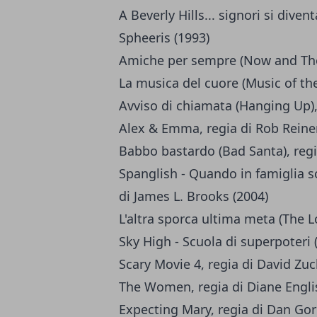
A Beverly Hills... signori si diven
Spheeris (1993)
Amiche per sempre (Now and Then)
La musica del cuore (Music of the
Avviso di chiamata (Hanging Up),
Alex & Emma, regia di Rob Reiner
Babbo bastardo (Bad Santa), regia
Spanglish - Quando in famiglia so
di James L. Brooks (2004)
L'altra sporca ultima meta (The L
Sky High - Scuola di superpoteri (
Scary Movie 4, regia di David Zuc
The Women, regia di Diane Engli
Expecting Mary, regia di Dan Gor