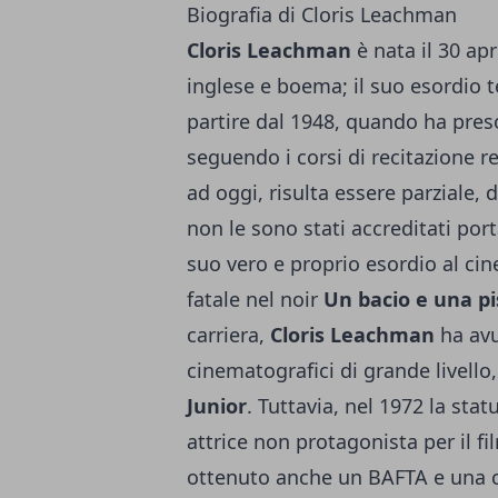
Biografia di Cloris Leachman
Cloris Leachman
è nata il 30 apr
inglese e boema; il suo esordio t
partire dal 1948, quando ha preso
seguendo i corsi di recitazione re
ad oggi, risulta essere parziale,
non le sono stati accreditati por
suo vero e proprio esordio al ci
fatale nel noir
Un bacio e una pi
carriera,
Cloris Leachman
ha avu
cinematografici di grande livello
Junior
. Tuttavia, nel 1972 la sta
attrice non protagonista per il f
ottenuto anche un BAFTA e una 