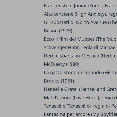
Frankenstein Junior (Young Frank
Alta tensione (High Anxiety), reg
Gli spostati di North Avenue (The
Bilson (1979)
Ecco il film dei Muppet (The Mup
Scavenger Hunt, regia di Michael
Herbie sbarca in Messico (Herbie
McEveety (1980)
La pazza storia del mondo (History
Brooks (1981)
Hansel e Gretel (Hansel and Grete
Mal d'amore (Love Hurts), regia d
Texasville (Texasville), regia di 
Fantasma per amore (My Boyfriend