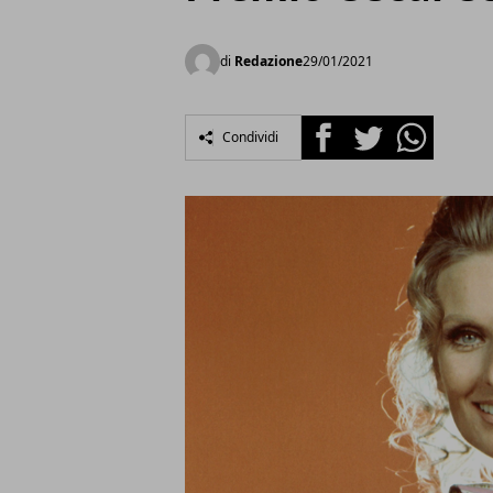
di
Redazione
29/01/2021
Facebook
Twitter
Whatsapp
Condividi