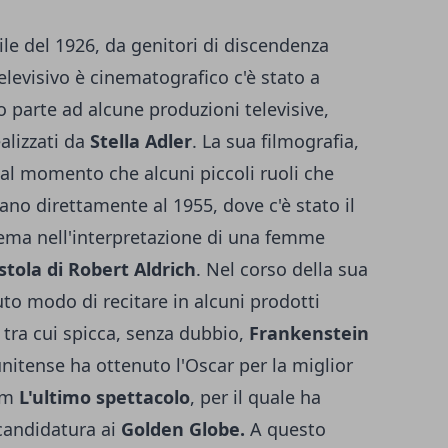
ile del 1926, da genitori di discendenza
elevisivo è cinematografico c'è stato a
 parte ad alcune produzioni televisive,
alizzati da
Stella Adler
. La sua filmografia,
 dal momento che alcuni piccoli ruoli che
tano direttamente al 1955, dove c'è stato il
nema nell'interpretazione di una femme
stola di Robert Aldrich
. Nel corso della sua
to modo di recitare in alcuni prodotti
, tra cui spicca, senza dubbio,
Frankenstein
tunitense ha ottenuto l'Oscar per la miglior
ilm
L'ultimo spettacolo
, per il quale ha
candidatura ai
Golden Globe.
A questo