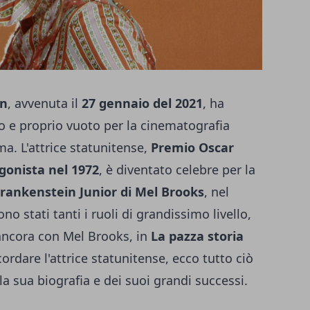
an
, avvenuta il
27 gennaio del 2021
, ha
o e proprio vuoto per la cinematografia
ma. L'attrice statunitense,
Premio Oscar
agonista nel 1972
, è diventato celebre per la
rankenstein Junior di Mel Brooks
, nel
o stati tanti i ruoli di grandissimo livello,
ancora con Mel Brooks, in
La pazza storia
icordare l'attrice statunitense, ecco tutto ciò
la sua biografia e dei suoi grandi successi.