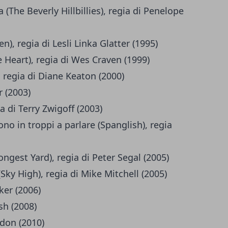
ta (The Beverly Hillbillies), regia di Penelope
, regia di Lesli Linka Glatter (1995)
 Heart), regia di Wes Craven (1999)
 regia di Diane Keaton (2000)
 (2003)
 di Terry Zwigoff (2003)
no in troppi a parlare (Spanglish), regia
ongest Yard), regia di Peter Segal (2005)
Sky High), regia di Mike Mitchell (2005)
ker (2006)
sh (2008)
don (2010)