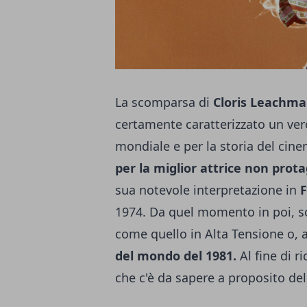
La scomparsa di
Cloris Leachm
certamente caratterizzato un ver
mondiale e per la storia del cine
per la miglior attrice non prot
sua notevole interpretazione in
F
1974. Da quel momento in poi, son
come quello in Alta Tensione o, 
del mondo del 1981.
Al fine di r
che c'è da sapere a proposito del