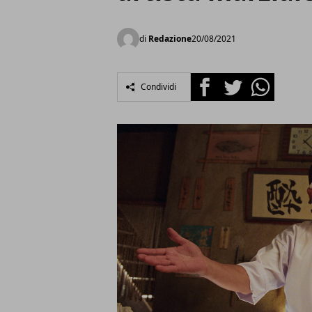
di
Redazione
20/08/2021
Facebook
Twitter
Whatsapp
Condividi