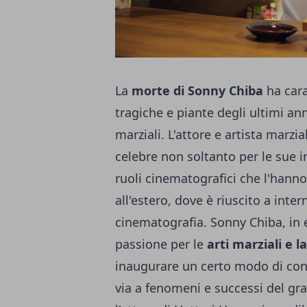
La
morte di Sonny Chiba
ha cara
tragiche e piante degli ultimi an
marziali. L'attore e artista marz
celebre non soltanto per le sue i
ruoli cinematografici che l'hann
all'estero, dove è riuscito a inter
cinematografia. Sonny Chiba, in ef
passione per le
arti marziali e l
inaugurare un certo modo di conc
via a fenomeni e successi del gr