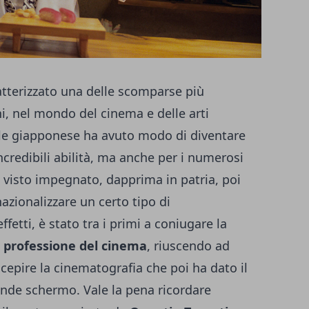
tterizzato una delle scomparse più
ni, nel mondo del cinema e delle arti
iale giapponese ha avuto modo di diventare
ncredibili abilità, ma anche per i numerosi
o visto impegnato, dapprima in patria, poi
nazionalizzare un certo tipo di
fetti, è stato tra i primi a coniugare la
a professione del cinema
, riuscendo ad
epire la cinematografia che poi ha dato il
ande schermo. Vale la pena ricordare