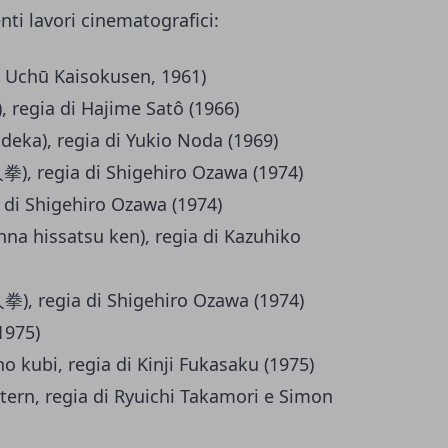
ti lavori cinematografici:
Uchū Kaisokusen, 1961)
), regia di Hajime Satô (1966)
deka), regia di Yukio Noda (1969)
), regia di Shigehiro Ozawa (1974)
 di Shigehiro Ozawa (1974)
nna hissatsu ken), regia di Kazuhiko
), regia di Shigehiro Ozawa (1974)
1975)
no kubi, regia di Kinji Fukasaku (1975)
tern, regia di Ryuichi Takamori e Simon