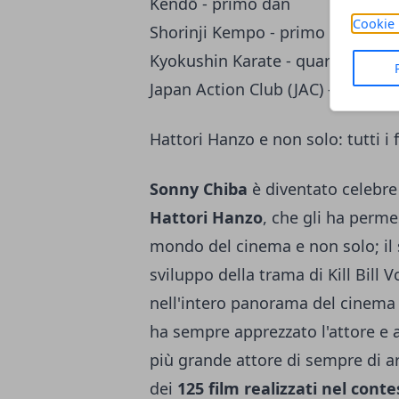
Kendō - primo dan
Cookie 
Shorinji Kempo - primo dan
Kyokushin Karate - quarto dan
Japan Action Club (JAC) - Fondato
Hattori Hanzo e non solo: tutti i 
Sonny Chiba
è diventato celebre 
Hattori Hanzo
, che gli ha perm
mondo del cinema e non solo; il s
sviluppo della trama di Kill Bill Vo
nell'intero panorama del cinema 
ha sempre apprezzato l'attore e a
più grande attore di sempre di art
dei
125 film realizzati nel cont