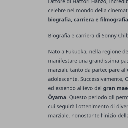
l'attore di Hattori Hanzo, incre
celebre nel mondo della cinemato
biografia, carriera e filmografia
Biografia e carriera di Sonny Chi
Nato a Fukuoka, nella regione d
manifestare una grandissima passi
marziali, tanto da partecipare a
adolescente. Successivamente, Ch
ed essendo allievo del
gran mae
Ōyama
. Questo periodo gli perme
cui seguirà l'ottenimento di diver
marziale, nonostante l'inizio del