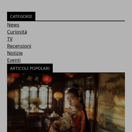
CATEGORIE
News
Curiosità
TV
Recensioni
Notizie
Eventi
ARTICOLI POPOLARI