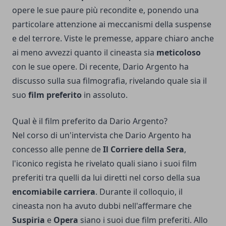
opere le sue paure più recondite e, ponendo una
particolare attenzione ai meccanismi della suspense
e del terrore. Viste le premesse, appare chiaro anche
ai meno avvezzi quanto il cineasta sia
meticoloso
con le sue opere. Di recente, Dario Argento ha
discusso sulla sua filmografia, rivelando quale sia il
suo
film preferito
in assoluto.
Qual è il film preferito da Dario Argento?
Nel corso di un'intervista che Dario Argento ha
concesso alle penne de
Il Corriere della Sera
,
l'iconico regista he rivelato quali siano i suoi film
preferiti tra quelli da lui diretti nel corso della sua
encomiabile carriera
. Durante il colloquio, il
cineasta non ha avuto dubbi nell'affermare che
Suspiria
e
Opera
siano i suoi due film preferiti. Allo