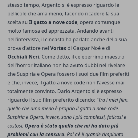
stesso tempo, Argento si è espresso riguardo le
pellicole che ama meno; facendo ricadere la sua
scelta su
Il gatto a nove code
, opera comunque
molto famosa ed apprezzata. Andando avanti
nell'intervista, il cineasta ha parlato anche della sua
prova d'attore nel
Vortex
di Gaspar Noé e di
Occhiali Neri
. Come detto, il celeberrimo maestro
dell'horror italiano non ha avuto dubbi nel rivelare
che Suspiria e Opera fossero i suoi due film preferiti
e che, invece, il gatto a nove code non l'avesse mai
totalmente convinto. Dario Argento si è espresso
riguardo il suo film preferito dicendo:
"Tra i miei film,
quello che amo meno è proprio il gatto a nove code.
Suspiria e Opera, invece, sono i più complessi, faticosi e
costosi.
Opera è stato quello che mi ha dato più
problemi con la censura
. Poi c'è il grande rimpianto