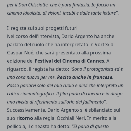
per il Don Chisciotte, che è pura fantasia. Io faccio un
cinema idealista, di visioni, incubi e dalle tante letture"
.
Il regista sui suoi progetti futuri
Nel corso dell'intervista, Dario Argento ha anche
parlato del ruolo che ha interpretato in Vortex di
Gaspar Noé, che sarà presentato alla prossima
edizione del
Festival del Cinema di Cannes
. Al
riguardo, il regista ha detto:
"Sono il protagonista ed è
una cosa nuova per me.
Recito anche in francese
.
Posso parlarvi solo del mio ruolo e dirvi che interpreto un
critico cinematografico. Il film parla di cinema e io dirigo
una rivista di riferimento sull'orlo del fallimento"
.
Successivamente, Dario Argento si è sbilanciato sul
suo
ritorno
alla regia: Occhiali Neri. In merito alla
pellicola, il cineasta ha detto:
"Si parla di questo