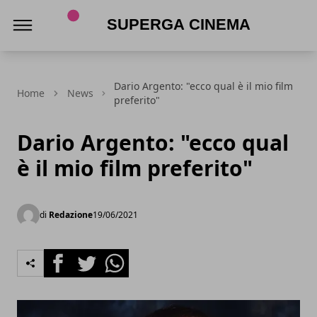
Superga Cinema
Dario Argento: "ecco qual è il mio film
Home
News
preferito"
Dario Argento: "ecco qual
è il mio film preferito"
di
Redazione
19/06/2021
Facebook
Twitter
Whatsapp