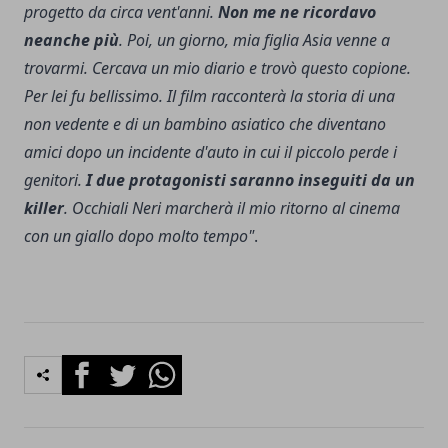
progetto da circa vent'anni.
Non me ne ricordavo
neanche più
. Poi, un giorno, mia figlia Asia venne a
trovarmi. Cercava un mio diario e trovò questo copione.
Per lei fu bellissimo. Il film racconterà la storia di una
non vedente e di un bambino asiatico che diventano
amici dopo un incidente d'auto in cui il piccolo perde i
genitori.
I due protagonisti saranno inseguiti da un
killer
. Occhiali Neri marcherà il mio ritorno al cinema
con un giallo dopo molto tempo"
.
Facebook
Twitter
Whatsapp