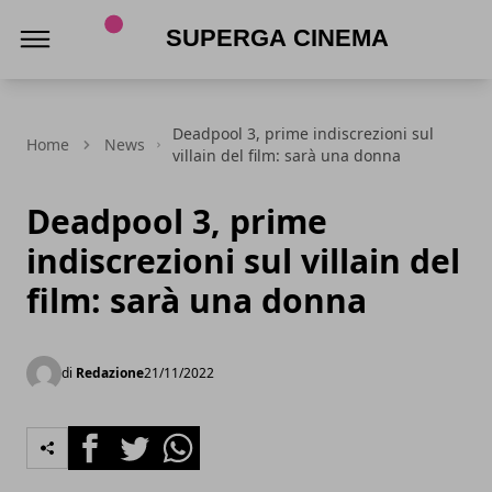
Superga Cinema
Deadpool 3, prime indiscrezioni sul
Home
News
villain del film: sarà una donna
Deadpool 3, prime
indiscrezioni sul villain del
film: sarà una donna
di
Redazione
21/11/2022
Facebook
Twitter
Whatsapp