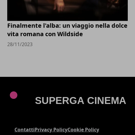
Finalmente l'alba: un viaggio nella dolce
vita romana con Wildside
28/11/2023
Contatti
Privacy Policy
Cookie Policy