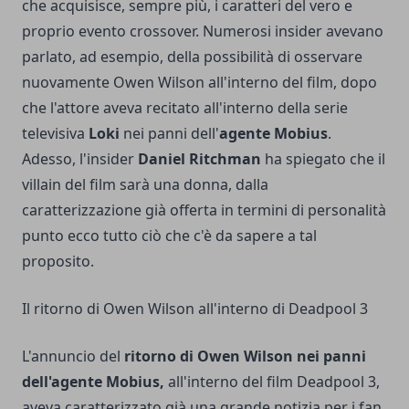
che acquisisce, sempre più, i caratteri del vero e
proprio evento crossover. Numerosi insider avevano
parlato, ad esempio, della possibilità di osservare
nuovamente
Owen Wilson all'interno del film
, dopo
che l'attore aveva recitato all'interno della serie
televisiva
Loki
nei panni dell'
agente Mobius
.
Adesso, l'insider
Daniel Ritchman
ha spiegato che il
villain del film sarà una donna, dalla
caratterizzazione già offerta in termini di personalità
punto ecco tutto ciò che c'è da sapere a tal
proposito.
Il ritorno di Owen Wilson all'interno di Deadpool 3
L'annuncio del
ritorno di Owen Wilson nei panni
dell'agente Mobius,
all'interno del film Deadpool 3,
aveva caratterizzato già una grande notizia per i fan