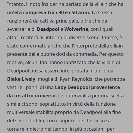
Intanto, il noto Insider ha parlato della villain che ha
un'
età compresa tra i 30 e i 50 anni.
La stessa
funzionerà da cattiva principale, oltre che da
avversaria di
Deadpool
e
Wolverine
, con i quali
attori reciterà all'interno di diverse scene. Inoltre, è
stato confermato anche che l'interprete della villain
presenta delle buone doti da commedia. Per questo
motivo, alcuni fan hanno ipotizzato che la villain di
Deadpool possa essere interpretata proprio da
Blake Lively
, moglie di Ryan Reynolds, che potrebbe
vestire i panni di una
Lady Deadpool proveniente
da un altro universo.
Le potenzialità per una scelta
simile ci sono, soprattutto in virtù della funzione
multiversale stabilita proprio da Deadpool alla fine
del secondo film, con il supereroe che riesce a
tornare indietro nel tempo, in più occasioni, per