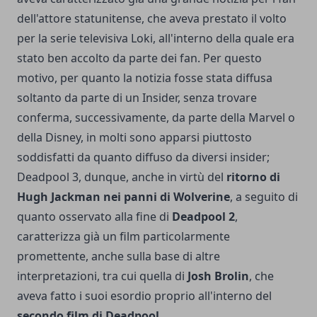
dell'attore statunitense, che aveva prestato il volto
per la serie televisiva Loki, all'interno della quale era
stato ben accolto da parte dei fan. Per questo
motivo, per quanto la notizia fosse stata diffusa
soltanto da parte di un Insider, senza trovare
conferma, successivamente, da parte della Marvel o
della Disney, in molti sono apparsi piuttosto
soddisfatti da quanto diffuso da diversi insider;
Deadpool 3, dunque, anche in virtù del
ritorno di
Hugh Jackman nei panni di Wolverine
, a seguito di
quanto osservato alla fine di
Deadpool 2
,
caratterizza già un film particolarmente
promettente, anche sulla base di altre
interpretazioni, tra cui quella di
Josh Brolin
, che
aveva fatto i suoi esordio proprio all'interno del
secondo film di Deadpool.