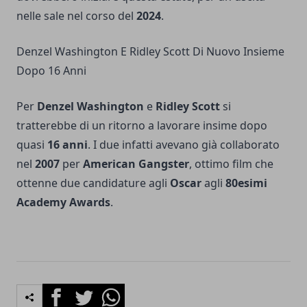
nelle sale nel corso del
2024
.
Denzel Washington E Ridley Scott Di Nuovo Insieme
Dopo 16 Anni
Per
Denzel Washington
e
Ridley Scott
si
tratterebbe di un ritorno a lavorare insime dopo
quasi
16 anni
. I due infatti avevano già collaborato
nel
2007
per
American Gangster
, ottimo film che
ottenne due candidature agli
Oscar
agli
80esimi
Academy Awards
.
Facebook
Twitter
Whatsapp