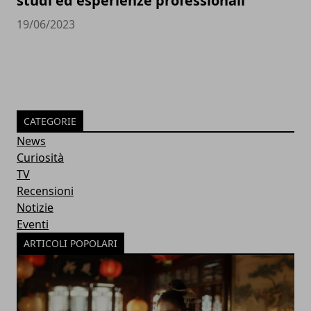
studi ed esperienze professionali
19/06/2023
CATEGORIE
News
Curiosità
TV
Recensioni
Notizie
Eventi
ARTICOLI POPOLARI