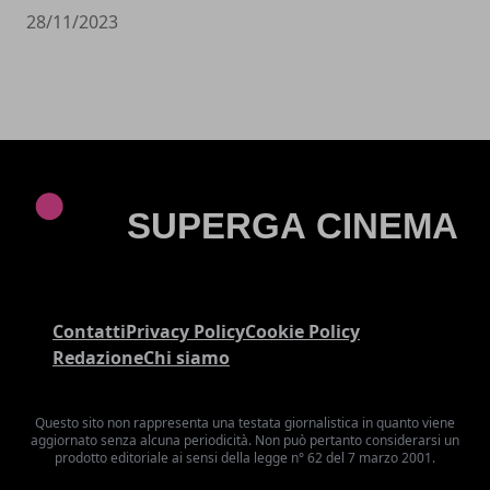
28/11/2023
Contatti
Privacy Policy
Cookie Policy
Redazione
Chi siamo
Questo sito non rappresenta una testata giornalistica in quanto viene
aggiornato senza alcuna periodicità. Non può pertanto considerarsi un
prodotto editoriale ai sensi della legge n° 62 del 7 marzo 2001.