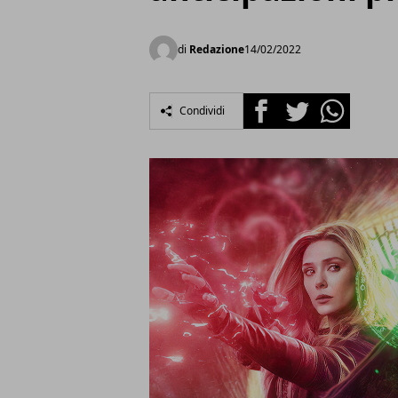
di
Redazione
14/02/2022
Facebook
Twitter
Whatsapp
Condividi