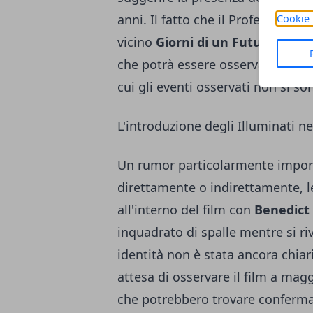
anni. Il fatto che il Professor X 
Cookie 
vicino
Giorni di un Futuro Passa
che potrà essere osservato prove
cui gli eventi osservati non si son
L'introduzione degli Illuminati n
Un rumor particolarmente import
direttamente o indirettamente, l
all'interno del film con
Benedict
inquadrato di spalle mentre si ri
identità non è stata ancora chiar
attesa di osservare il film a mag
che potrebbero trovare conferma