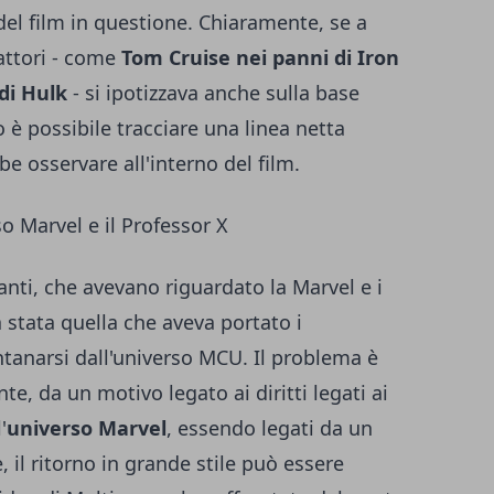
 del film in questione. Chiaramente, se a
attori - come
Tom Cruise nei panni di Iron
di Hulk
- si ipotizzava anche sulla base
o è possibile tracciare una linea netta
be osservare all'interno del film.
so Marvel e il Professor X
nti, che avevano riguardato la Marvel e i
 stata quella che aveva portato i
tanarsi dall'universo MCU. Il problema è
e, da un motivo legato ai diritti legati ai
'
universo Marvel
, essendo legati da un
 il ritorno in grande stile può essere