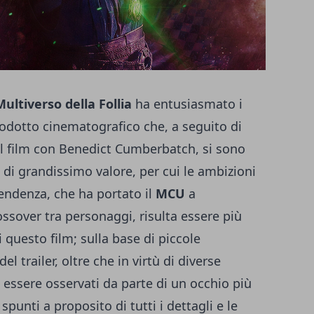
Multiverso della Follia
ha entusiasmato i
prodotto cinematografico che, a seguito di
l film con
Benedict Cumberbatch
, si sono
o di grandissimo valore, per cui le ambizioni
endenza, che ha portato il
MCU
a
sover tra personaggi, risulta essere più
 questo film; sulla base di piccole
el trailer, oltre che in virtù di diverse
essere osservati da parte di un occhio più
 spunti a proposito di tutti i dettagli e le