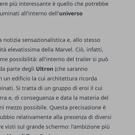
sere più interessante è quello che potrebbe
uminati all'interno dell'
universo
 notizia sensazionalistica e, allo stesso
à elevatissima della Marvel. Ciò, infatti,
 possibilità: all'interno del trailer si può
da parte degli
Ultron
(che saranno
n un edificio la cui architettura ricorda
nati. Si tratta di un gruppo di eroi il cui
erra e, di conseguenza e data la materia del
gni mezzo possibile. Questa precisazione è
ubbio relativamente alla presenza di diversi
 visti sul grande schermo: l'ambizione più