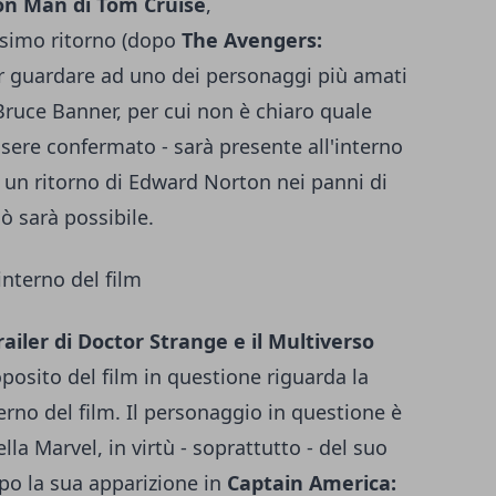
on Man di Tom Cruise
,
simo ritorno (dopo
The Avengers:
r guardare ad uno dei personaggi più amati
Bruce Banner, per cui non è chiaro quale
sere confermato - sarà presente all'interno
 un ritorno di Edward Norton nei panni di
ò sarà possibile.
interno del film
railer di Doctor Strange e il Multiverso
posito del film in questione riguarda la
terno del film. Il personaggio in questione è
la Marvel, in virtù - soprattutto - del suo
po la sua apparizione in
Captain America: