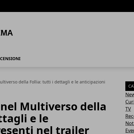
CENSIONI
tiverso della Follia: tutti i dettagli e le anticipazioni
CA
Ne
Cur
nel Multiverso della
TV
ttagli e le
Rec
Not
esenti nel trailer
Eve