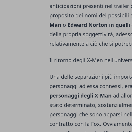
anticipazioni presenti nel trailer
proposito dei nomi dei possibili 
Man
o
Edward Norton in quelli 
della propria soggettività, adess
relativamente a ciò che si potreb
Il ritorno degli X-Men nell'univer
Una delle separazioni più importa
personaggi ad essa connessi, era
personaggi degli X-Man
ad allon
stato determinato, sostanzialment
personaggi che sono apparsi nell
contratto con la Fox. Ovviamente,