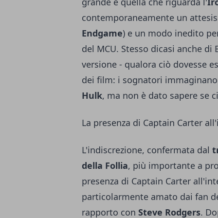
grande è quella che riguarda l'
Ir
contemporaneamente un attesis
Endgame
) e un modo inedito pe
del MCU. Stesso dicasi anche di 
versione - qualora ciò dovesse es
dei film: i sognatori immaginano
Hulk
, ma non è dato sapere se ci
La presenza di Captain Carter all'
L'indiscrezione, confermata dal
t
della Follia
, più importante a pro
presenza di Captain Carter all'in
particolarmente amato dai fan del
rapporto con
Steve Rodgers
. Do