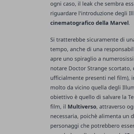
ogni caso, il leak che sembra es
riguardare l'introduzione degli Ill
cinematografico della
Marvel
.
Si tratterebbe sicuramente di una
tempo, anche di una responsabilit
apre uno spiraglio a numerosissime
notare Doctor Strange scortato, 
ufficialmente presenti nel film), i
molto da vicino quella degli Illumi
obiettivo è quello di salvare la T
film, il
Multiverso
, attraverso o
necessaria, poichè alimenta un d
personaggi che potrebbero essere