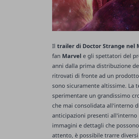
Il
trailer di Doctor Strange nel 
fan
Marvel
e gli spettatori del 
anni dalla prima distribuzione de
ritrovati di fronte ad un prodott
sono sicuramente altissime. La t
sperimentare un grandissimo cros
che mai consolidata all'interno di
anticipazioni presenti all'interno d
immagini e dettagli che possono 
attento, è possibile trarre diversi