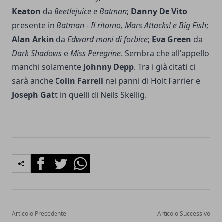
Keaton
da
Beetlejuice e Batman
;
Danny De Vito
presente in
Batman - Il ritorno, Mars Attacks! e Big Fish
;
Alan Arkin
da
Edward mani di forbice
;
Eva Green
da
Dark Shadows
e
Miss Peregrine
. Sembra che all'appello
manchi solamente
Johnny Depp
. Tra i già citati ci
sarà anche
Colin Farrell
nei panni di Holt Farrier e
Joseph Gatt
in quelli di Neils Skellig.
Facebook
Twitter
Whatsapp
Articolo Precedente
Articolo Successivo