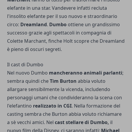
elefante in una star. Vandevere infatti recluta
l'insolito elefante per il suo nuovo e straordinario
circo:
Dreamland
.
Dumbo
ottiene un grandissimo
successo grazie agli spettacoli in compagnia di
Colette Marchant, finche Holt scopre che Dreamland
è pieno di oscuri segreti.
Il cast di Dumbo
Nel nuovo Dumbo
mancheranno animali parlanti
;
sembra quindi che
Tim Burton
abbia voluto
allargare sensibilmente la vicenda, includendo
personaggi umani che condivideranno la scena con
l'elefantino
realizzato in CGI
. Nella formazione del
casting sembra che Burton abbia voluto richiamare
a sè vecchi amici. Nel
cast stellare di Dumbo,
il
nuovo film della Disney, ci saranno infatti:
Michael