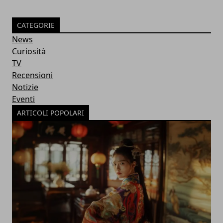
CATEGORIE
News
Curiosità
TV
Recensioni
Notizie
Eventi
ARTICOLI POPOLARI