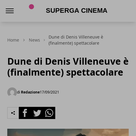
Superga Cinema
Dune di Denis Villeneuve è
Home
News
(finalmente) spettacolare
Dune di Denis Villeneuve è
(finalmente) spettacolare
di
Redazione
17/09/2021
Facebook
Twitter
Whatsapp