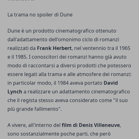
La trama no spoiler di Dune
Dune è un prodotto cinematografico ottenuto
dall'adattamento dell'omonimo ciclo di romanzi
realizzati da
Frank Herbert
, nel ventennio tra il 1965
e il 1985. I conoscitori dei romanzi hanno già avuto
modo di raccontarsi a diversi prodotti che potessero
essere legati alla trama e alle atmosfere dei romanzi:
in particolar modo, il 1984 aveva portato
David
Lynch
a realizzare un adattamento cinematografico
che il regista stesso aveva considerato come "il suo
più grande fallimento".
A vivere, all'interno del
film di Denis Villeneuve
,
sono sostanzialmente poche parti, che però