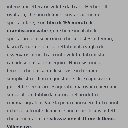
intenzioni letterarie volute da Frank Herbert. Il
risultato, che può definirsi sostanzialmente
spettacolare, è un
film di 155 minuti di
grandissimo valore
, che tiene incollato lo
spettatore allo schermo e che, allo stesso tempo,
lascia l'amaro in bocca dettato dalla voglia di
osservare come il racconto voluto dal regista
canadese possa proseguire. Non esistono altri
termini che possano descrivere in termini
semplicistici il film in questione: dire capolavoro
potrebbe sembrare esagerato, ma rispecchierebbe
senza alcun dubbio la natura del prodotto
cinematografico. Vale la pena conoscere tutti i punti
di forza, a fronte di pochi e poco significativi difetti,
che alimentano la
realizzazione di Dune di Denis
Villeneuve.