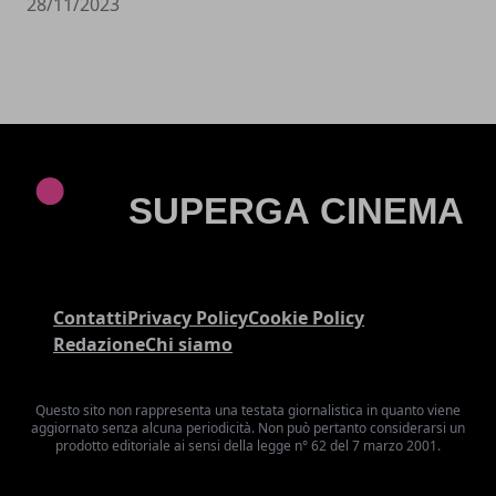
28/11/2023
Contatti
Privacy Policy
Cookie Policy
Redazione
Chi siamo
Questo sito non rappresenta una testata giornalistica in quanto viene
aggiornato senza alcuna periodicità. Non può pertanto considerarsi un
prodotto editoriale ai sensi della legge n° 62 del 7 marzo 2001.