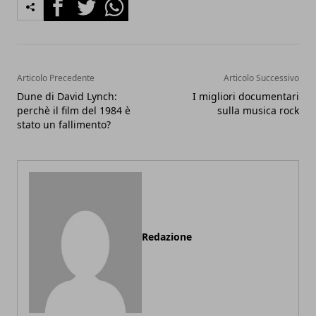
Facebook
Twitter
Whatsapp
Articolo Precedente
Articolo Successivo
Dune di David Lynch:
I migliori documentari
perchè il film del 1984 è
sulla musica rock
stato un fallimento?
Redazione