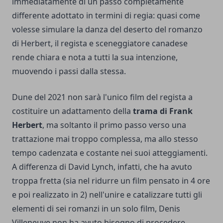
immediatamente di un passo completamente
differente adottato in termini di regia: quasi come
volesse simulare la danza del deserto del romanzo
di Herbert, il regista e sceneggiatore canadese
rende chiara e nota a tutti la sua intenzione,
muovendo i passi dalla stessa.
Dune del 2021 non sarà l'unico film del regista a
costituire un adattamento della
trama di Frank
Herbert
, ma soltanto il primo passo verso una
trattazione mai troppo complessa, ma allo stesso
tempo cadenzata e costante nei suoi atteggiamenti.
A differenza di David Lynch, infatti, che ha avuto
troppa fretta (sia nel ridurre un film pensato in 4 ore
e poi realizzato in 2) nell'unire e catalizzare tutti gli
elementi di sei romanzi in un solo film, Denis
Villeneuve non ha avuto bisogno di procedere