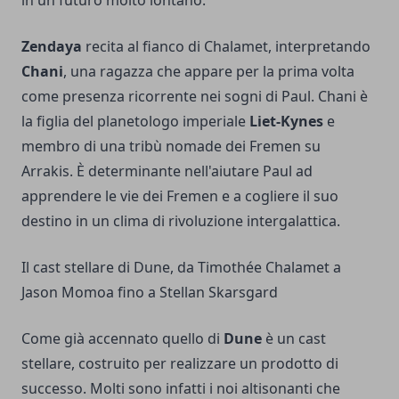
in un futuro molto lontano.
Zendaya
recita al fianco di Chalamet, interpretando
Chani
, una ragazza che appare per la prima volta
come presenza ricorrente nei sogni di Paul. Chani è
la figlia del planetologo imperiale
Liet-Kynes
e
membro di una tribù nomade dei Fremen su
Arrakis. È determinante nell'aiutare Paul ad
apprendere le vie dei Fremen e a cogliere il suo
destino in un clima di rivoluzione intergalattica.
Il cast stellare di Dune, da Timothée Chalamet a
Jason Momoa fino a Stellan Skarsgard
Come già accennato quello di
Dune
è un cast
stellare, costruito per realizzare un prodotto di
successo. Molti sono infatti i noi altisonanti che