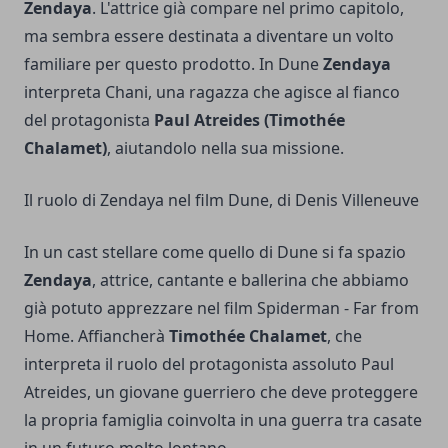
Zendaya
. L'attrice già compare nel primo capitolo,
ma sembra essere destinata a diventare un volto
familiare per questo prodotto. In Dune
Zendaya
interpreta Chani, una ragazza che agisce al fianco
del protagonista
Paul Atreides (Timothée
Chalamet)
, aiutandolo nella sua missione.
Il ruolo di Zendaya nel film Dune, di Denis Villeneuve
In un
cast stellare
come quello di Dune si fa spazio
Zendaya
, attrice, cantante e ballerina che abbiamo
già potuto apprezzare nel film Spiderman - Far from
Home. Affiancherà
Timothée Chalamet
, che
interpreta il ruolo del protagonista assoluto Paul
Atreides, un giovane guerriero che deve proteggere
la propria famiglia coinvolta in una guerra tra casate