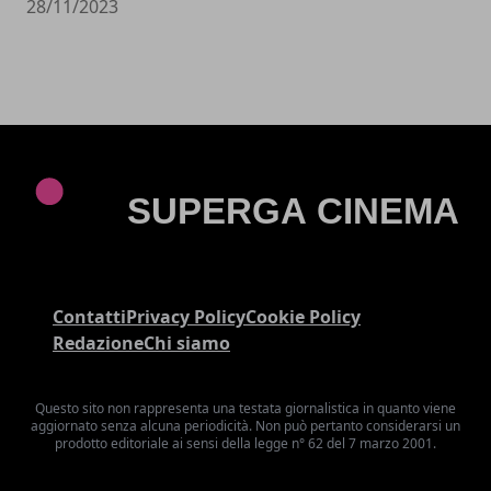
28/11/2023
Contatti
Privacy Policy
Cookie Policy
Redazione
Chi siamo
Questo sito non rappresenta una testata giornalistica in quanto viene
aggiornato senza alcuna periodicità. Non può pertanto considerarsi un
prodotto editoriale ai sensi della legge n° 62 del 7 marzo 2001.