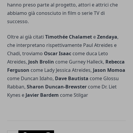
hanno preso parte al progetto, attori e attrici che
abbiamo già conosciuto in film o serie TV di
successo.
Oltre ai già citati
Timothée Chalamet
e
Zendaya
,
che interpretano rispettivamente Paul Atreides e
Chadi, troviamo
Oscar Isaac
come duca Leto
Atreides,
Josh Brolin
come Gurney Halleck,
Rebecca
Ferguson
come Lady Jessica Atreides,
Jason Momoa
come Duncan Idaho,
Dave Bautista
come Glossu
Rabban,
Sharon Duncan-Brewster
come Dr. Liet
Kynes e
Javier Bardem
come Stilgar