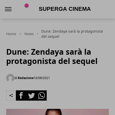
Superga Cinema
Dune: Zendaya sarà la protagonista
Home
News
del sequel
Dune: Zendaya sarà la
protagonista del sequel
di
Redazione
16/08/2021
Facebook
Twitter
Whatsapp