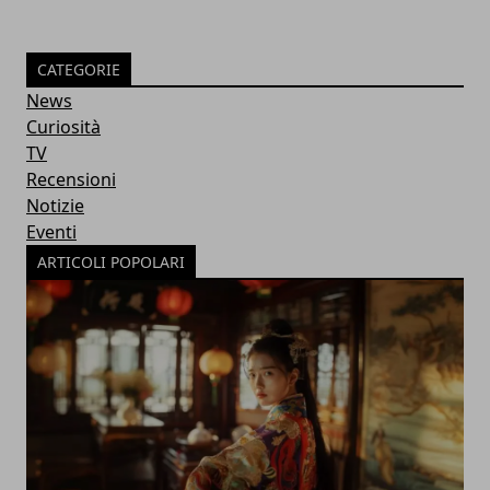
CATEGORIE
News
Curiosità
TV
Recensioni
Notizie
Eventi
ARTICOLI POPOLARI