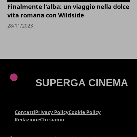
Finalmente l'alba: un viaggio nella dolce
vita romana con Wildside
28/11/2023
Contatti
Privacy Policy
Cookie Policy
Redazione
Chi siamo