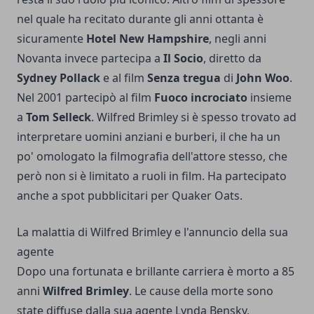
nel quale ha recitato durante gli anni ottanta è
sicuramente
Hotel New Hampshire
, negli anni
Novanta invece partecipa a
Il Socio
, diretto da
Sydney Pollack
e al film
Senza tregua
di
John Woo
.
Nel 2001 partecipò al film
Fuoco incrociato
insieme
a
Tom Selleck
. Wilfred Brimley si è spesso trovato ad
interpretare uomini anziani e burberi, il che ha un
po' omologato la filmografia dell'attore stesso, che
però non si è limitato a ruoli in film. Ha partecipato
anche a spot pubblicitari per Quaker Oats.
La malattia di Wilfred Brimley e l'annuncio della sua
agente
Dopo una fortunata e brillante carriera è morto a 85
anni
Wilfred Brimley
. Le cause della morte sono
state diffuse dalla sua agente Lynda Bensky,