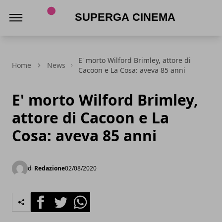
Superga Cinema
E' morto Wilford Brimley, attore di
Home
News
Cacoon e La Cosa: aveva 85 anni
E' morto Wilford Brimley,
attore di Cacoon e La
Cosa: aveva 85 anni
di
Redazione
02/08/2020
Facebook
Twitter
Whatsapp