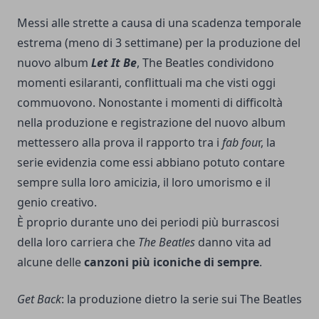
Messi alle strette a causa di una scadenza temporale
estrema (meno di 3 settimane) per la produzione del
nuovo album
Let It Be
, The Beatles condividono
momenti esilaranti, conflittuali ma che visti oggi
commuovono. Nonostante i momenti di difficoltà
nella produzione e registrazione del nuovo album
mettessero alla prova il rapporto tra i
fab fou
r, la
serie evidenzia come essi abbiano potuto contare
sempre sulla loro amicizia, il loro umorismo e il
genio creativo.
È proprio durante uno dei periodi più burrascosi
della loro carriera che
The Beatles
danno vita ad
alcune delle
canzoni più iconiche di sempre
.
Get Back
: la produzione dietro la serie sui The Beatles