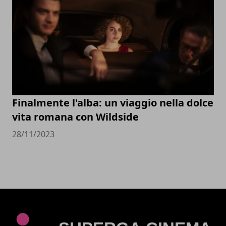
Finalmente l'alba: un viaggio nella dolce
vita romana con Wildside
28/11/2023