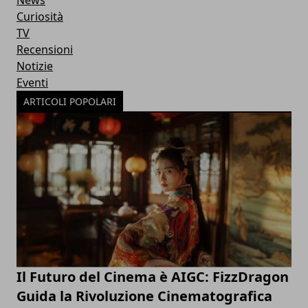
News
Curiosità
TV
Recensioni
Notizie
Eventi
ARTICOLI POPOLARI
Il Futuro del Cinema è AIGC: FizzDragon
Guida la Rivoluzione Cinematografica