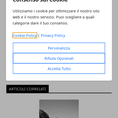
Utilizziamo i cookie per ottimizzare il nostro sito
web e il nostro servizio. Puoi scegliere a quali
categorie dare il tuo consenso.
Cookie Policy
|
Privacy Policy
Redazione
Personalizza
Rifiuta Opzionali
Accetta Tutto
ARTICOLI CORRELATI