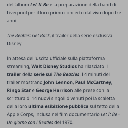
dell'album
Let It Be
e la preparazione della band di
Liverpool per il loro primo concerto dal vivo dopo tre
anni.
The Beatles
:
Get Back
, il trailer della serie esclusiva
Disney
In attesa dell'uscita ufficiale sulla piattaforma
streaming,
Walt Disney Studios
ha rilasciato il
trailer
della
serie sui
The
Beatles
. I 4 minuti del
trailer mostrano
John Lennon
,
Paul McCartney
,
Ringo Star
e
George Harrison
alle prese con la
scrittura di 14 nuovi singoli divenuti poi la scaletta
della loro
ultima esibizione pubblica
sul tetto della
Apple Corps, inclusa nel film documentario
Let It Be -
Un giorno con i Beatles
del 1970.