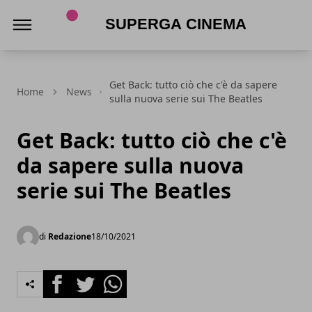
Superga Cinema
Get Back: tutto ciò che c'è da sapere
Home
News
sulla nuova serie sui The Beatles
Get Back: tutto ciò che c'è
da sapere sulla nuova
serie sui The Beatles
di
Redazione
18/10/2021
Facebook
Twitter
Whatsapp