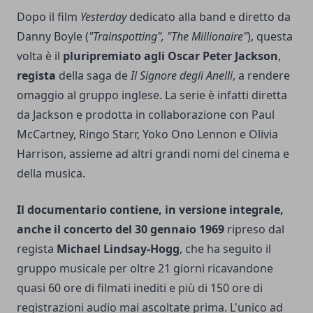
Dopo il film
Yesterday
dedicato alla band e diretto da
Danny Boyle (
"Trainspotting", "The Millionaire"
), questa
volta è il
pluripremiato agli Oscar Peter Jackson
,
regista
della saga de
Il Signore degli Anelli
, a rendere
omaggio al gruppo inglese. La serie è infatti diretta
da Jackson e prodotta in collaborazione con Paul
McCartney, Ringo Starr, Yoko Ono Lennon e Olivia
Harrison, assieme ad altri grandi nomi del cinema e
della musica.
Il documentario contiene, in versione integrale,
anche il concerto del 30 gennaio 1969
ripreso dal
regista
Michael Lindsay-Hogg
, che ha seguito il
gruppo musicale per oltre 21 giorni ricavandone
quasi 60 ore di filmati inediti e più di 150 ore di
registrazioni audio mai ascoltate prima. L'unico ad