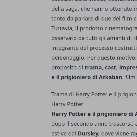
della saga, che hanno ottenuto i
tanto da parlare di due dei film
Tuttavia, il prodotto cinematogr
osservato da tutti gli amanti di H
integrante del processo costruttiv
personaggio. Per questo motivo, 
proposito di
trama, cast, impres
e il prigioniero di Azkaban
, fil
Trama di Harry Potter e il prigion
Harry Potter
Harry Potter e il prigioniero di
dopo il secondo anno trascorso 
estive dai
Dursley,
dove viene rag