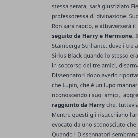
stessa serata, sarà giustiziato 
professoressa di divinazione. Su
Ron sarà rapito, e attraverserà il
seguito da Harry e Hermione.
I
Stamberga Strillante, dove i tre
Sirius Black quando lo stesso era
in soccorso dei tre amici, disar
Dissennatori dopo averlo riportato
che Lupin, che è un lupo mannaro
riconoscendo i suoi amici, aggr
raggiunto da Harry
che, tuttavia
Mentre questi gli risucchiano l'
evocato da uno sconosciuto che 
Quando i Dissennatori sembrano