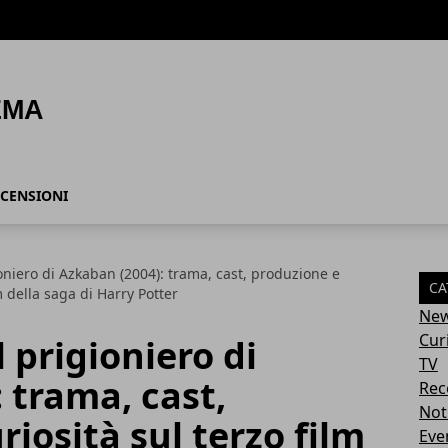
CENSIONI
ioniero di Azkaban (2004): trama, cast, produzione e
CA
lm della saga di Harry Potter
Ne
Cur
l prigioniero di
TV
 trama, cast,
Rec
Not
iosità sul terzo film
Eve