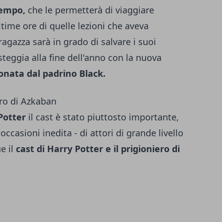
tempo,
che le permetterà di viaggiare
ltime ore di quelle lezioni che aveva
agazza sarà in grado di salvare i suoi
steggia alla fine dell'anno con la nuova
donata dal padrino Black.
ero di Azkaban
Potter
il cast è stato piuttosto importante,
occasioni inedita - di attori di grande livello
e il
cast di Harry Potter e il prigioniero di