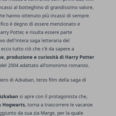
ncassi al botteghino di grandissimo valore,
 che hanno ottenuto più incassi di sempre.
afico è degno di essere menzionato e
arry Potter, e risulta essere parte
o dell'intera saga letteraria del
ecco tutto ciò che c'è da sapere a
e, produzione e curiosità di Harry Potter
m del 2004 adattato all'omonimo romanzo.
iero di Azkaban, terzo film della saga di
 Azkaban
si apre con il protagonista che,
a
Hogwarts,
torna a trascorrere le vacanze
giunto da sua zia Marge, per la quale