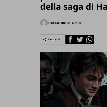
della saga di H
di
Redazione
26/11/2020
Facebook
Twitter
Whatsapp
Condividi