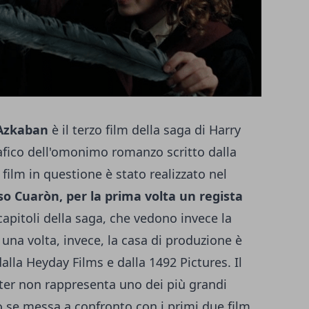
 Azkaban
è il terzo film della saga di Harry
fico dell'omonimo romanzo scritto dalla
l film in questione è stato realizzato nel
so Cuaròn, per la prima volta un regista
capitoli della saga, che vedono invece la
 una volta, invece, la casa di produzione è
lla Heyday Films e dalla 1492 Pictures. Il
tter non rappresenta uno dei più grandi
o se messa a confronto con i primi due film