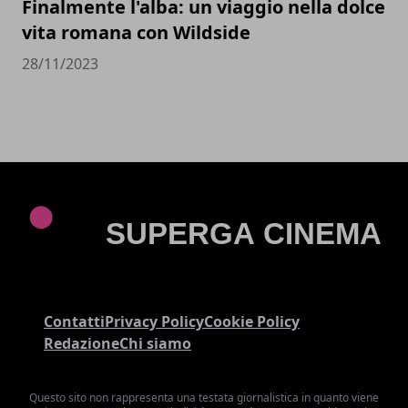
Finalmente l'alba: un viaggio nella dolce
vita romana con Wildside
28/11/2023
Contatti
Privacy Policy
Cookie Policy
Redazione
Chi siamo
Questo sito non rappresenta una testata giornalistica in quanto viene