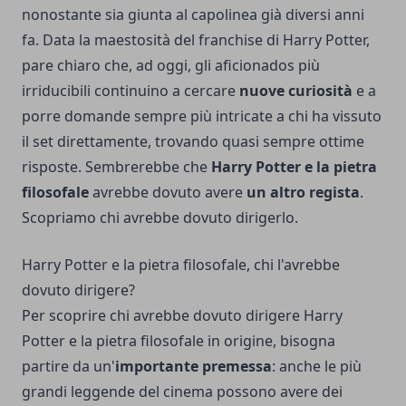
nonostante sia giunta al capolinea già diversi anni
fa. Data la maestosità del franchise di Harry Potter,
pare chiaro che, ad oggi, gli aficionados più
irriducibili continuino a cercare
nuove curiosità
e a
porre domande sempre più intricate a chi ha vissuto
il set direttamente, trovando quasi sempre ottime
risposte. Sembrerebbe che
Harry Potter e la pietra
filosofale
avrebbe dovuto avere
un altro regista
.
Scopriamo chi avrebbe dovuto dirigerlo.
Harry Potter e la pietra filosofale, chi l'avrebbe
dovuto dirigere?
Per scoprire chi avrebbe dovuto dirigere Harry
Potter e la pietra filosofale in origine, bisogna
partire da un'
importante premessa
: anche le più
grandi leggende del cinema possono avere dei