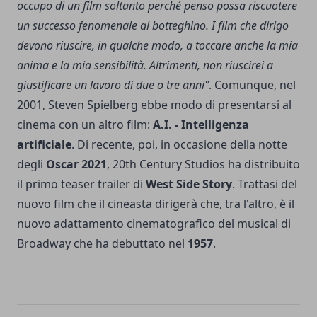
occupo di un film soltanto perché penso possa riscuotere
un successo fenomenale al botteghino. I film che dirigo
devono riuscire, in qualche modo, a toccare anche la mia
anima e la mia sensibilità. Altrimenti, non riuscirei a
giustificare un lavoro di due o tre anni"
. Comunque, nel
2001, Steven Spielberg ebbe modo di presentarsi al
cinema con un altro film:
A.I. - Intelligenza
artificiale
. Di recente, poi, in occasione della notte
degli
Oscar 2021
, 20th Century Studios ha distribuito
il primo teaser trailer di
West Side Story
. Trattasi del
nuovo film che il cineasta dirigerà che, tra l'altro, è il
nuovo adattamento cinematografico del musical di
Broadway che ha debuttato nel
1957
.