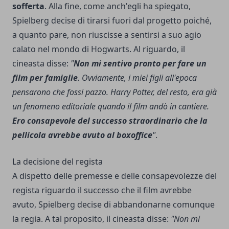
sofferta
. Alla fine, come anch'egli ha spiegato,
Spielberg decise di tirarsi fuori dal progetto poiché,
a quanto pare, non riuscisse a sentirsi a suo agio
calato nel mondo di Hogwarts. Al riguardo, il
cineasta disse:
"
Non mi sentivo pronto per fare un
film per famiglie
. Ovviamente, i miei figli all'epoca
pensarono che fossi pazzo. Harry Potter, del resto, era già
un fenomeno editoriale quando il film andò in cantiere.
Ero consapevole del successo straordinario che la
pellicola avrebbe avuto al boxoffice
"
.
La decisione del regista
A dispetto delle premesse e delle consapevolezze del
regista riguardo il successo che il film avrebbe
avuto, Spielberg decise di abbandonarne comunque
la regia. A tal proposito, il cineasta disse:
"Non mi