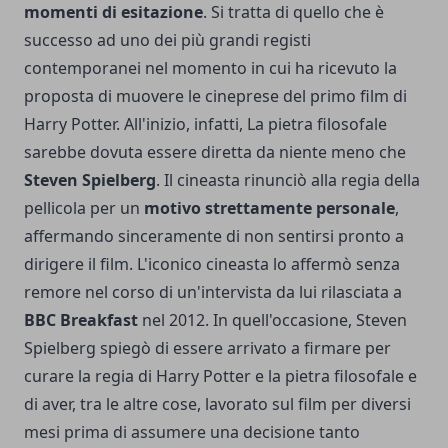
momenti di esitazione
. Si tratta di quello che è
successo ad uno dei più grandi registi
contemporanei nel momento in cui ha ricevuto la
proposta di muovere le cineprese del primo film di
Harry Potter. All'inizio, infatti, La pietra filosofale
sarebbe dovuta essere diretta da niente meno che
Steven Spielberg
. Il cineasta rinunciò alla regia della
pellicola per un
motivo strettamente personale
,
affermando sinceramente di non sentirsi pronto a
dirigere il film. L'iconico cineasta lo affermò senza
remore nel corso di un'intervista da lui rilasciata a
BBC Breakfast
nel 2012. In quell'occasione, Steven
Spielberg spiegò di essere arrivato a firmare per
curare la regia di Harry Potter e la pietra filosofale e
di aver, tra le altre cose, lavorato sul film per diversi
mesi prima di assumere una decisione tanto