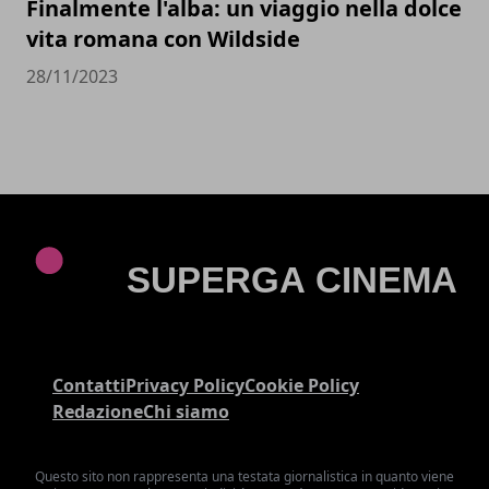
Finalmente l'alba: un viaggio nella dolce
vita romana con Wildside
28/11/2023
Contatti
Privacy Policy
Cookie Policy
Redazione
Chi siamo
Questo sito non rappresenta una testata giornalistica in quanto viene