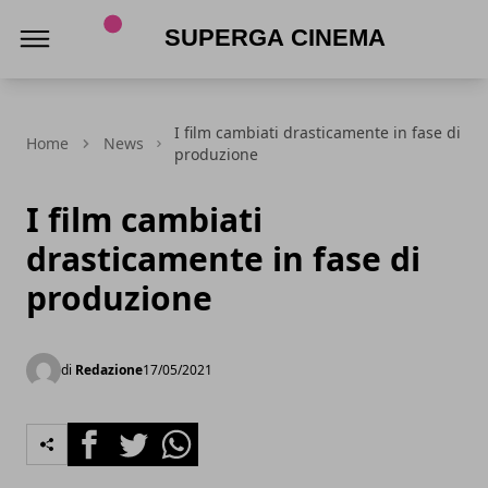
Superga Cinema
I film cambiati drasticamente in fase di
Home
News
produzione
I film cambiati
drasticamente in fase di
produzione
di
Redazione
17/05/2021
Facebook
Twitter
Whatsapp