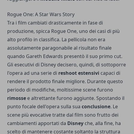
Rogue One: A Star Wars Story
Tra i film cambiati drasticamente in fase di
produzione, spicca Rogue One, uno dei casi di più
alto profilo in classifica. La pellicola non era
assolutamente paragonabile al risultato finale
quando Gareth Edwards presentò il suo primo cut.
Gli esecutivi di Disney decisero, quindi, di sottoporre
l'opera ad una serie di
reshoot estensivi
capaci di
rendere il prodotto finale migliore. Durante questo
periodo di modifiche, moltissime scene furono
rimosse
e altrettante furono aggiunte. Spostando il
punto focale dell'opera sulla sua
conclusione
. Le
scene più evocative tratte dal film sono frutto dei
cambiamenti apportati da
Disney
che, alla fine, ha
scelto di mantenere costante soltanto la struttura