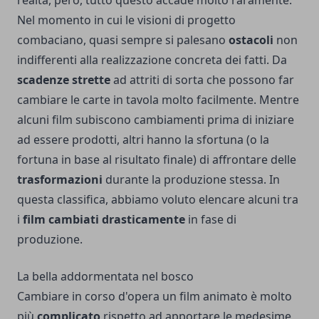
realtà, però, tutto questo accade molto raramente.
Nel momento in cui le visioni di progetto
combaciano, quasi sempre si palesano
ostacoli
non
indifferenti alla realizzazione concreta dei fatti. Da
scadenze strette
ad attriti di sorta che possono far
cambiare le carte in tavola molto facilmente. Mentre
alcuni film subiscono cambiamenti prima di iniziare
ad essere prodotti, altri hanno la sfortuna (o la
fortuna in base al risultato finale) di affrontare delle
trasformazioni
durante la produzione stessa. In
questa classifica, abbiamo voluto elencare alcuni tra
i
film cambiati drasticamente
in fase di
produzione.
La bella addormentata nel bosco
Cambiare in corso d'opera un film animato è molto
più
complicato
rispetto ad apportare le medesime