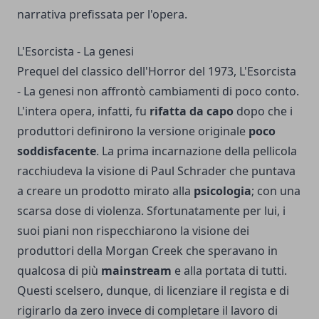
narrativa prefissata per l'opera.
L'Esorcista - La genesi
Prequel del classico dell'Horror del 1973, L'Esorcista
- La genesi non affrontò cambiamenti di poco conto.
L'intera opera, infatti, fu
rifatta da capo
dopo che i
produttori definirono la versione originale
poco
soddisfacente
. La prima incarnazione della pellicola
racchiudeva la visione di Paul Schrader che puntava
a creare un prodotto mirato alla
psicologia
; con una
scarsa dose di violenza. Sfortunatamente per lui, i
suoi piani non rispecchiarono la visione dei
produttori della Morgan Creek che speravano in
qualcosa di più
mainstream
e alla portata di tutti.
Questi scelsero, dunque, di licenziare il regista e di
rigirarlo da zero invece di completare il lavoro di