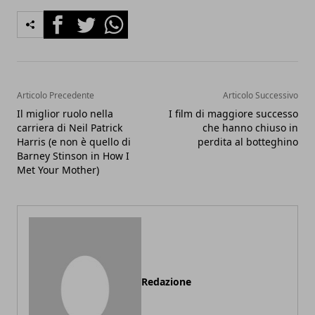
Facebook
Twitter
Whatsapp
Articolo Precedente
Articolo Successivo
Il miglior ruolo nella
I film di maggiore successo
carriera di Neil Patrick
che hanno chiuso in
Harris (e non è quello di
perdita al botteghino
Barney Stinson in How I
Met Your Mother)
Redazione