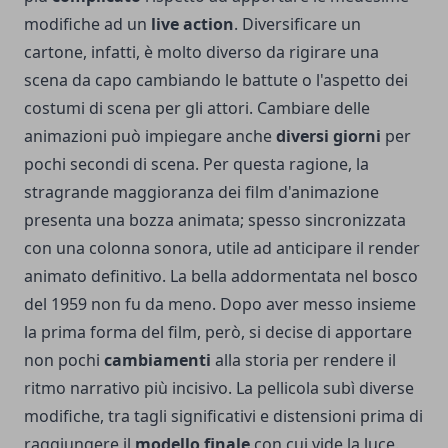
modifiche ad un
live action
. Diversificare un
cartone, infatti, è molto diverso da rigirare una
scena da capo cambiando le battute o l'aspetto dei
costumi di scena per gli attori. Cambiare delle
animazioni può impiegare anche
diversi giorni
per
pochi secondi di scena. Per questa ragione, la
stragrande maggioranza dei film d'animazione
presenta una bozza animata; spesso sincronizzata
con una colonna sonora, utile ad anticipare il render
animato definitivo. La bella addormentata nel bosco
del 1959 non fu da meno. Dopo aver messo insieme
la prima forma del film, però, si decise di apportare
non pochi
cambiamenti
alla storia per rendere il
ritmo narrativo più incisivo. La pellicola subì diverse
modifiche, tra tagli significativi e distensioni prima di
raggiungere il
modello finale
con cui vide la luce.