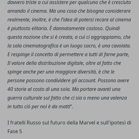
davvero triste a cui assistere per qualcuno che è cresciuto
amando il cinema
.
Ma una cosa che bisogna considerare
realmente, inoltre, è che l’idea di
potersi recare al cinema
è piuttosto elitaria. È dannatamente costoso
.
Quindi
questa nozione che si è creata, a cui ci aggrappiamo, che
la sala cinematografica è un luogo sacro, è una cavolata.
E respinge il concetto di permettere a tutti di farne parte,
Il valore della distribuzione digitale, oltre al fatto che
spinge anche per una maggiore diversità, è che le
persone possono condividere gli account. Possono avere
40 storie al costo di una sola. Ma portare avanti una
guerra culturale sul fatto che ci sia o meno una valenza
in tutto ciò per noi è da matti
“.
I fratelli Russo sul futuro della Marvel e sull'ipotesi di
Fase 5