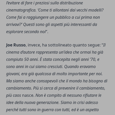
l’evitare di fare i preziosi sulla distribuzione
cinematografica. ‘Come ti allontani dai vecchi modelli?
Come fai a raggiungere un pubblico a cui prima non
arrivavi?’ Questi sono gli aspetti più interessanti da
esplorare secondo noi
“.
Joe Russo
, invece, ha sottolineato quanto segue: “
Il
cinema d’autore rappresenta un’idea che ormai ha già
compiuto 50 anni. È stata concepita negli anni ’70, e
sono anni in cui siamo cresciuti. Quando eravamo
giovani, era già qualcosa di molto importante per noi.
Ma siamo anche consapevoli che il mondo ha bisogno di
cambiamento. Più si cerca di prevenire il cambiamento,
più caos
nasce.
Non è compito di nessuno rifiutare le
idee della nuova generazione. Siamo in crisi adesso
perché tutti sono in guerra con tutti, ed è un aspetto