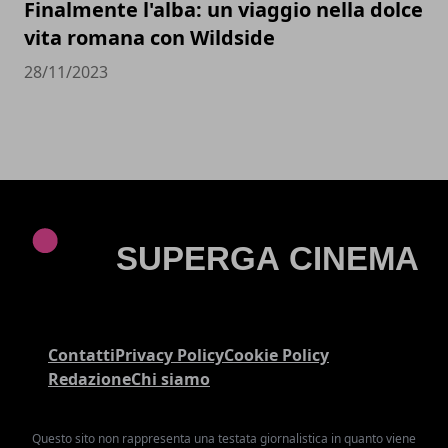
Finalmente l'alba: un viaggio nella dolce
vita romana con Wildside
28/11/2023
Contatti
Privacy Policy
Cookie Policy
Redazione
Chi siamo
Questo sito non rappresenta una testata giornalistica in quanto viene