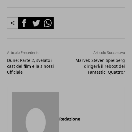
Facebook
Twitter
Whatsapp
Articolo Precedente
Articolo Successivo
Dune: Parte 2, svelato il
Marvel: Steven Spielberg
cast del film e la sinossi
dirigerà il reboot dei
ufficiale
Fantastici Quattro?
Redazione