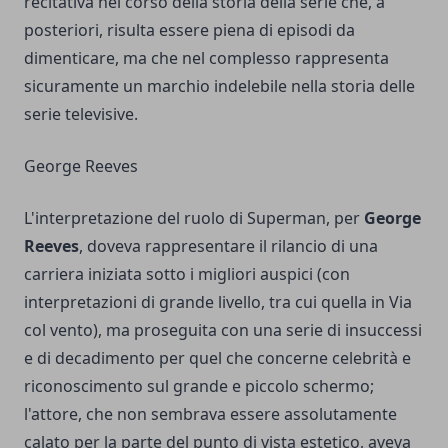
recitativa nel corso della storia della serie che, a
posteriori, risulta essere piena di episodi da
dimenticare, ma che nel complesso rappresenta
sicuramente un marchio indelebile nella storia delle
serie televisive.
George Reeves
L'interpretazione del ruolo di Superman, per
George
Reeves
, doveva rappresentare il rilancio di una
carriera iniziata sotto i migliori auspici (con
interpretazioni di grande livello, tra cui quella in Via
col vento), ma proseguita con una serie di insuccessi
e di decadimento per quel che concerne celebrità e
riconoscimento sul grande e piccolo schermo;
l'attore, che non sembrava essere assolutamente
calato per la parte del punto di vista estetico, aveva