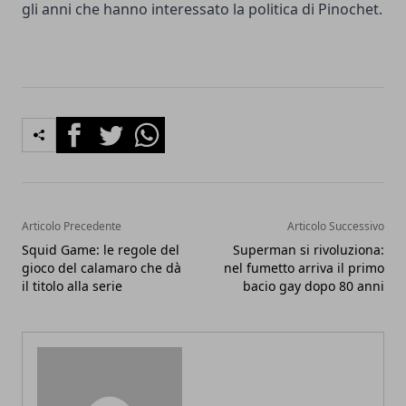
gli anni che hanno interessato la politica di Pinochet.
Facebook
Twitter
Whatsapp
Articolo Precedente
Articolo Successivo
Squid Game: le regole del
Superman si rivoluziona:
gioco del calamaro che dà
nel fumetto arriva il primo
il titolo alla serie
bacio gay dopo 80 anni