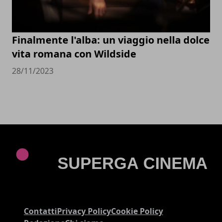
Finalmente l'alba: un viaggio nella dolce
vita romana con Wildside
28/11/2023
Contatti
Privacy Policy
Cookie Policy