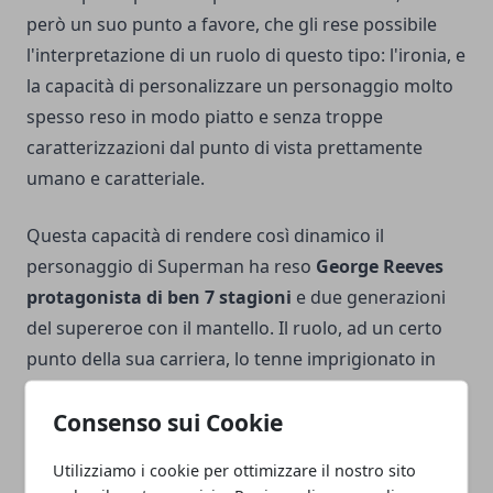
però un suo punto a favore, che gli rese possibile
l'interpretazione di un ruolo di questo tipo: l'ironia, e
la capacità di personalizzare un personaggio molto
spesso reso in modo piatto e senza troppe
caratterizzazioni dal punto di vista prettamente
umano e caratteriale.
Questa capacità di rendere così dinamico il
personaggio di Superman ha reso
George Reeves
protagonista di ben 7 stagioni
e due generazioni
del supereroe con il mantello. Il ruolo, ad un certo
punto della sua carriera, lo tenne imprigionato in
un'interpretazione quasi forzata e, soprattutto a
Consenso sui Cookie
causa di una profonda depressione, Reeves si tolse
la vita.
Utilizziamo i cookie per ottimizzare il nostro sito