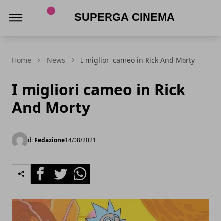
Superga Cinema
Home
News
I migliori cameo in Rick And Morty
I migliori cameo in Rick
And Morty
di
Redazione
14/08/2021
Facebook
Twitter
Whatsapp