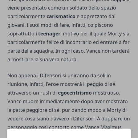
viene presentato come un soldato dello spazio
particolarmente
carismatico
e apprezzato dai
giovani. I suoi modi di fare, infatti, colpiscono
soprattutto i
teenager
, motivo per il quale Morty sia
particolarmente felice di incontrarlo ed entrare a far
parte della squadra. In ogni caso, Vance non tarderà
a mostrare la sua vera natura.
Non appena i Difensori si uniranno da soli in
riunione, infatti, l'eroe mostrerà il peggio di sé
attraverso un rush di
egocentrismo
mostruoso.
Vance muore immediatamente dopo aver mostrato
la patte peggiore di sé, pur dando modo a Morty di
vedere cosa siano davvero i Difensori. A doppiare un
personaggio così contorto come Vance Maximus
non poteva non essere
Christian Slater
che, già in