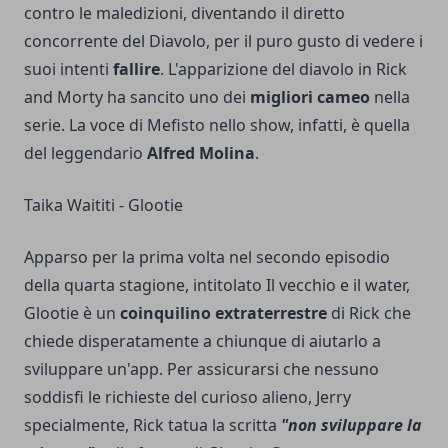
contro le maledizioni, diventando il diretto
concorrente del Diavolo, per il puro gusto di vedere i
suoi intenti
fallire
. L'apparizione del diavolo in Rick
and Morty ha sancito uno dei
migliori cameo
nella
serie. La voce di Mefisto nello show, infatti, è quella
del leggendario
Alfred Molina
.
Taika Waititi - Glootie
Apparso per la prima volta nel secondo episodio
della quarta stagione, intitolato Il vecchio e il water,
Glootie è un
coinquilino extraterrestre
di Rick che
chiede disperatamente a chiunque di aiutarlo a
sviluppare un'app. Per assicurarsi che nessuno
soddisfi le richieste del curioso alieno, Jerry
specialmente, Rick tatua la scritta
"non sviluppare la