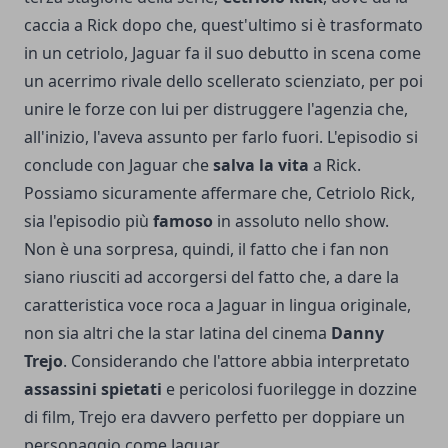
caccia a Rick dopo che, quest'ultimo si è trasformato
in un cetriolo, Jaguar fa il suo debutto in scena come
un acerrimo rivale dello scellerato scienziato, per poi
unire le forze con lui per distruggere l'agenzia che,
all'inizio, l'aveva assunto per farlo fuori. L'episodio si
conclude con Jaguar che
salva la vita
a Rick.
Possiamo sicuramente affermare che, Cetriolo Rick,
sia l'episodio più
famoso
in assoluto nello show.
Non è una sorpresa, quindi, il fatto che i fan non
siano riusciti ad accorgersi del fatto che, a dare la
caratteristica voce roca a Jaguar in lingua originale,
non sia altri che la star latina del cinema
Danny
Trejo
. Considerando che l'attore abbia interpretato
assassini spietati
e pericolosi fuorilegge in dozzine
di film, Trejo era davvero perfetto per doppiare un
personaggio come Jaguar.