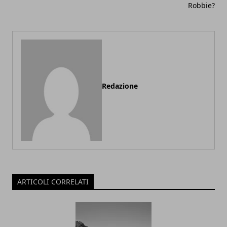
Robbie?
Redazione
ARTICOLI CORRELATI