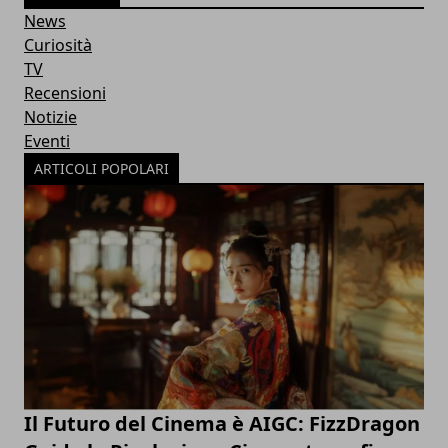
News
Curiosità
TV
Recensioni
Notizie
Eventi
ARTICOLI POPOLARI
Il Futuro del Cinema è AIGC: FizzDragon