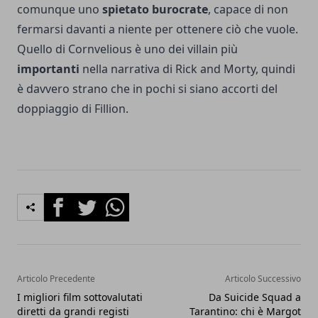
comunque uno
spietato burocrate
, capace di non
fermarsi davanti a niente per ottenere ciò che vuole.
Quello di Cornvelious è uno dei villain più
importanti
nella narrativa di Rick and Morty, quindi
è davvero strano che in pochi si siano accorti del
doppiaggio di Fillion.
Facebook
Twitter
Whatsapp
Articolo Precedente
Articolo Successivo
I migliori film sottovalutati
Da Suicide Squad a
diretti da grandi registi
Tarantino: chi è Margot