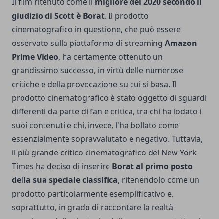
Il film ritenuto come il
migliore del 2020 secondo il
giudizio di Scott è Borat
. Il prodotto
cinematografico in questione, che può essere
osservato sulla piattaforma di streaming
Amazon
Prime Video
, ha certamente ottenuto un
grandissimo successo, in virtù delle numerose
critiche e della provocazione su cui si basa. Il
prodotto cinematografico è stato oggetto di sguardi
differenti da parte di fan e critica, tra chi ha lodato i
suoi contenuti e chi, invece, l'ha bollato come
essenzialmente sopravvalutato e negativo. Tuttavia,
il più grande critico cinematografico del New York
Times ha deciso di inserire
Borat al primo posto
della sua speciale classifica
, ritenendolo come un
prodotto particolarmente esemplificativo e,
soprattutto, in grado di raccontare la realtà