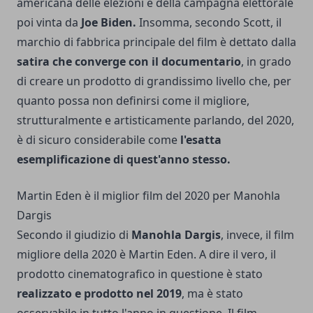
americana delle elezioni e della campagna elettorale
poi vinta da
Joe Biden.
Insomma, secondo Scott, il
marchio di fabbrica principale del film è dettato dalla
satira che converge con il documentario
, in grado
di creare un prodotto di grandissimo livello che, per
quanto possa non definirsi come il migliore,
strutturalmente e artisticamente parlando, del 2020,
è di sicuro considerabile come
l'esatta
esemplificazione di quest'anno stesso.
Martin Eden è il miglior film del 2020 per Manohla
Dargis
Secondo il giudizio di
Manohla Dargis
, invece, il film
migliore della 2020 è Martin Eden. A dire il vero, il
prodotto cinematografico in questione è stato
realizzato e prodotto nel 2019
, ma è stato
osservabile in tutto l'anno in questione. Il film,