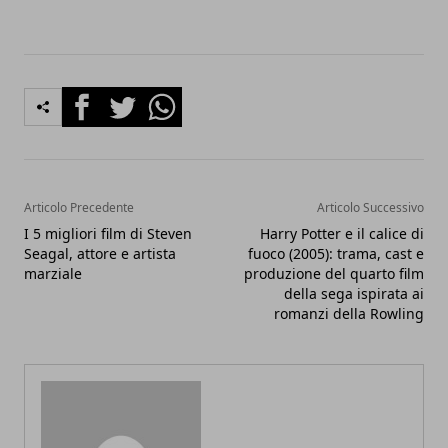
Facebook
Twitter
Whatsapp
Articolo Precedente
Articolo Successivo
I 5 migliori film di Steven
Harry Potter e il calice di
Seagal, attore e artista
fuoco (2005): trama, cast e
marziale
produzione del quarto film
della sega ispirata ai
romanzi della Rowling