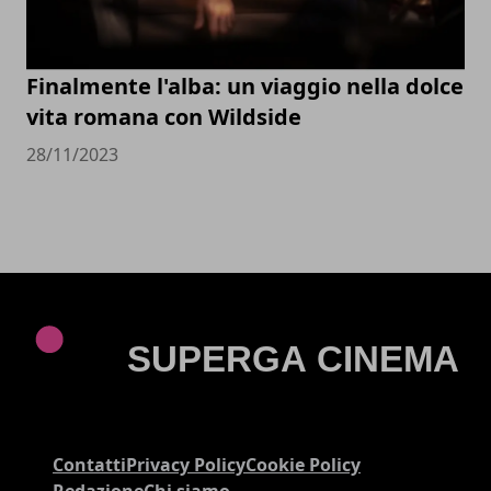
Finalmente l'alba: un viaggio nella dolce
vita romana con Wildside
28/11/2023
Contatti
Privacy Policy
Cookie Policy