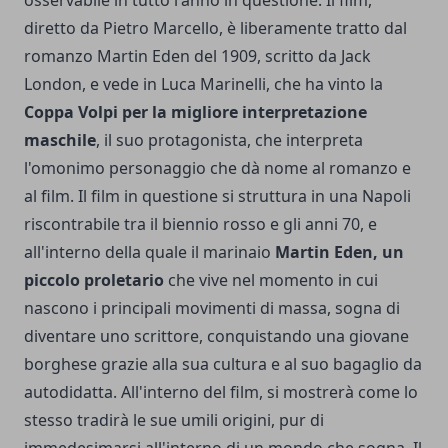
diretto da Pietro Marcello, è liberamente tratto dal
romanzo Martin Eden del 1909, scritto da Jack
London, e vede in Luca Marinelli, che ha vinto la
Coppa Volpi per la migliore interpretazione
maschile
, il suo protagonista, che interpreta
l'omonimo personaggio che dà nome al romanzo e
al film. Il film in questione si struttura in una Napoli
riscontrabile tra il biennio rosso e gli anni 70, e
all'interno della quale il marinaio
Martin Eden, un
piccolo proletario
che vive nel momento in cui
nascono i principali movimenti di massa, sogna di
diventare uno scrittore, conquistando una giovane
borghese grazie alla sua cultura e al suo bagaglio da
autodidatta. All'interno del film, si mostrerà come lo
stesso tradirà le sue umili origini, pur di
immedesimarsi all'interno di un mondo che sogna. Il