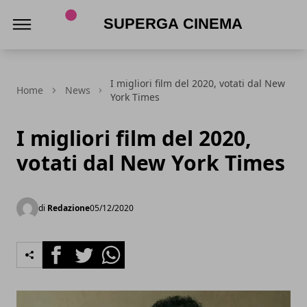
Superga Cinema
I migliori film del 2020, votati dal New
Home
News
York Times
I migliori film del 2020,
votati dal New York Times
di
Redazione
05/12/2020
Facebook
Twitter
Whatsapp