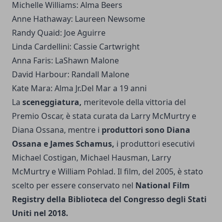
Michelle Williams: Alma Beers
Anne Hathaway: Laureen Newsome
Randy Quaid: Joe Aguirre
Linda Cardellini: Cassie Cartwright
Anna Faris: LaShawn Malone
David Harbour: Randall Malone
Kate Mara: Alma Jr.Del Mar a 19 anni
La
sceneggiatura,
meritevole della vittoria del
Premio Oscar, è stata curata da Larry McMurtry e
Diana Ossana, mentre i
produttori sono Diana
Ossana e James Schamus,
i produttori esecutivi
Michael Costigan, Michael Hausman, Larry
McMurtry e William Pohlad. Il film, del 2005, è stato
scelto per essere conservato nel
National Film
Registry della Biblioteca del Congresso degli Stati
Uniti nel 2018.