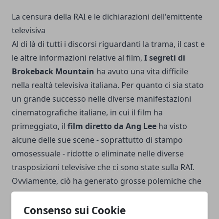
La censura della RAI e le dichiarazioni dell'emittente
televisiva
Al di là di tutti i discorsi riguardanti la trama, il cast e
le altre informazioni relative al film,
I segreti di
Brokeback Mountain
ha avuto una vita difficile
nella realtà televisiva italiana. Per quanto ci sia stato
un grande successo nelle diverse manifestazioni
cinematografiche italiane, in cui il film ha
primeggiato, il
film diretto da Ang Lee
ha visto
alcune delle sue scene - soprattutto di stampo
omosessuale - ridotte o eliminate nelle diverse
trasposizioni televisive che ci sono state sulla RAI.
Ovviamente, ciò ha generato grosse polemiche che
hanno portato alla definizione di un
servizio
pubblico omofobo o poco attento a certe
Consenso sui Cookie