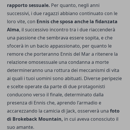
rapporto sessuale.
Per quanto, negli anni
successivi, i due ragazzi abbiano continuato con le
loro vite, con
Ennis che sposa anche la fidanzata
Alma
, il successivo incontro tra i due riaccenderà
una passione che sembrava essere sopita, e che
sfocerà in un bacio appassionato, per quanto le
remore che porteranno Ennis del Mar a ritenere la
relazione omosessuale una condanna a morte
determineranno una rottura dei meccanismi di vita
ai quali i tuoi uomini sono abituati. Diverse peripezie
e scelte operate da parte di due protagonisti
conducono verso il finale, determinato dalla
presenza di Ennis che, aprendo l'armadio e
accarezzando la camicia di Jack, osserverà una
foto
di Brokeback Mountain,
in cui aveva conosciuto il
suo amante.