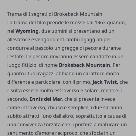
Trama di I segreti di Brokeback Mountain
La trama del film prende le mosse dal 1963 quando,
nel
Wyoming,
due uomini si presentano ad un
allevatore e vengono entrambi ingaggiati per
condurre al pascolo un gregge di pecore durante
l'estate. Le pecore dovranno essere condotte in un
luogo fittizio, di nome
Brokeback Mountain
. Per
quanto i tuoi ragazzi abbiano un carattere molto
differente e particolare, con il primo,
Jack Twist,
che
risulta essere molto estroverso e solare, mentre il
secondo,
Ennis del Mar,
che si presenta invece
come introverso, chiuso e semplice, i due saranno
subito attratti l'uno dall'altro, soprattutto a causa di
una convivenza forzata che li porterà a maturare un
sentimento d'amore reciproco, che sfocia in un