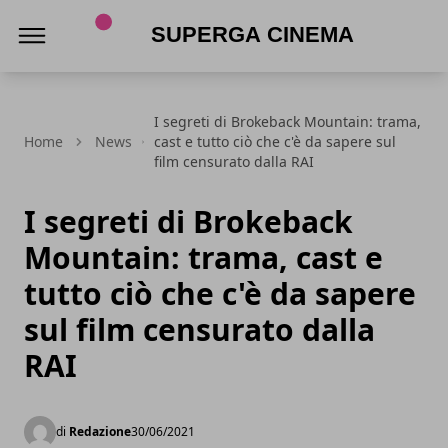
Superga Cinema
I segreti di Brokeback Mountain: trama,
Home
News
cast e tutto ciò che c'è da sapere sul
film censurato dalla RAI
I segreti di Brokeback
Mountain: trama, cast e
tutto ciò che c'è da sapere
sul film censurato dalla
RAI
di
Redazione
30/06/2021