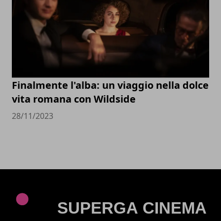
Finalmente l'alba: un viaggio nella dolce
vita romana con Wildside
28/11/2023