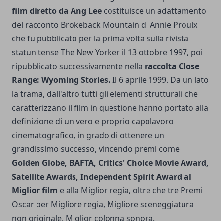
film diretto da Ang Lee
costituisce un adattamento
del racconto Brokeback Mountain di Annie Proulx
che fu pubblicato per la prima volta sulla rivista
statunitense The New Yorker il 13 ottobre 1997, poi
ripubblicato successivamente nella
raccolta Close
Range: Wyoming Stories.
Il 6 aprile 1999. Da un lato
la trama, dall'altro tutti gli elementi strutturali che
caratterizzano il film in questione hanno portato alla
definizione di un vero e proprio capolavoro
cinematografico, in grado di ottenere un
grandissimo successo, vincendo premi come
Golden Globe, BAFTA, Critics' Choice Movie Award,
Satellite Awards, Independent Spirit Award al
Miglior film
e alla Miglior regia, oltre che tre Premi
Oscar per Migliore regia, Migliore sceneggiatura
non originale, Miglior colonna sonora.