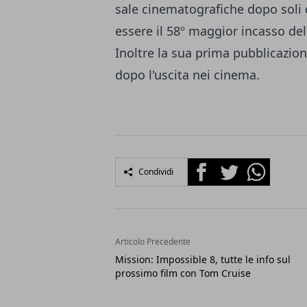
sale cinematografiche dopo soli 
essere il 58º maggior incasso de
Inoltre la sua prima pubblicazion
dopo l'uscita nei cinema.
Facebook
Twitter
Whatsapp
Condividi
Articolo Precedente
Mission: Impossible 8, tutte le info sul
prossimo film con Tom Cruise