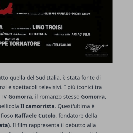
to quella del Sud Italia, è stata fonte di
zi e spettacoli televisivi. I più iconici tra
e TV
Gomorra
, il romanzo stesso
Gomorra
,
pellicola
Il camorrista
. Quest'ultima è
afioso
Raffaele Cutolo
, fondatore della
ata)
. Il film rappresenta il debutto alla