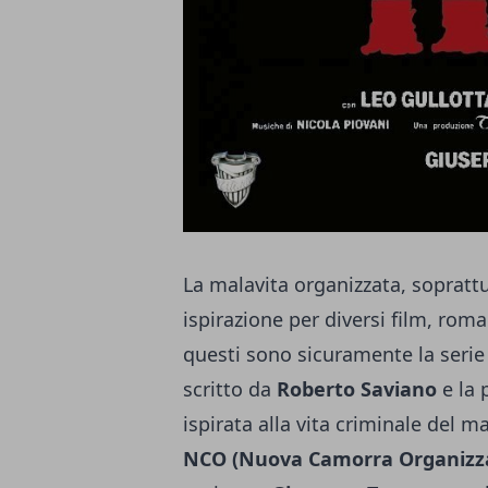
La malavita organizzata, soprattut
ispirazione per diversi film, roman
questi sono sicuramente la seri
scritto da
Roberto Saviano
e la 
ispirata alla vita criminale del m
NCO (Nuova Camorra Organizz