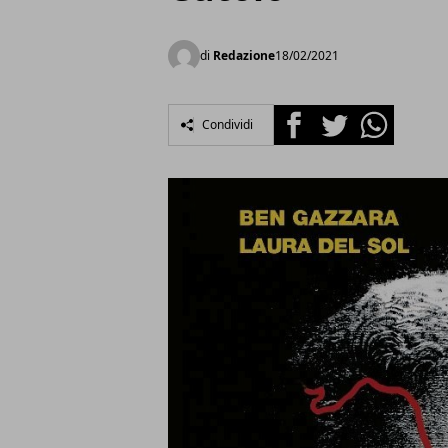
di
Redazione
18/02/2021
Facebook
Twitter
Whatsapp
Condividi