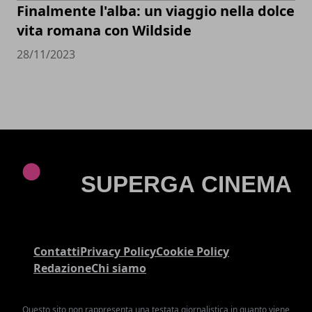
Finalmente l'alba: un viaggio nella dolce
vita romana con Wildside
28/11/2023
Contatti
Privacy Policy
Cookie Policy
Redazione
Chi siamo
Questo sito non rappresenta una testata giornalistica in quanto viene