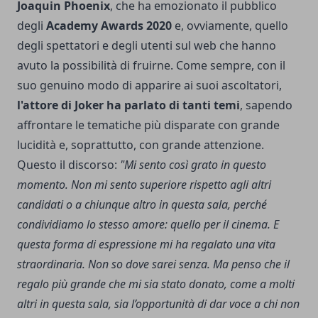
Joaquin Phoenix
, che ha emozionato il pubblico
degli
Academy Awards 2020
e, ovviamente, quello
degli spettatori e degli utenti sul web che hanno
avuto la possibilità di fruirne. Come sempre, con il
suo genuino modo di apparire ai suoi ascoltatori,
l'attore di Joker ha parlato di tanti temi
, sapendo
affrontare le tematiche più disparate con grande
lucidità e, soprattutto, con grande attenzione.
Questo il discorso:
"Mi sento così grato in questo
momento. Non mi sento superiore rispetto agli altri
candidati o a chiunque altro in questa sala, perché
condividiamo lo stesso amore: quello per il cinema. E
questa forma di espressione mi ha regalato una vita
straordinaria. Non so dove sarei senza. Ma penso che il
regalo più grande che mi sia stato donato, come a molti
altri in questa sala, sia l’opportunità di dar voce a chi non