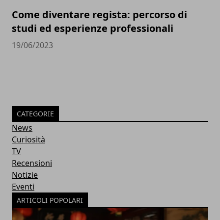
Come diventare regista: percorso di
studi ed esperienze professionali
19/06/2023
CATEGORIE
News
Curiosità
TV
Recensioni
Notizie
Eventi
ARTICOLI POPOLARI