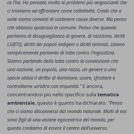
ce l’ha. Ho pensato molto ai problemi più angoscianti che
ci troviamo ad affrontare come collettività. Credo che a
volte siamo convinti di sostenere cause diverse. Ma penso
che abbiano qualcosa in comune. Penso che quando
parliamo di disuguaglianza di genere, di razzismo, diritti
LGBTQ, diritti dei popoli indigeni o diritti animali, stiamo
semplicemente parlando di lotta contro l’ingiustizia.
Stiamo parlando della lotta contro la convinzione che
una nazione, un popolo, una razza, un genere o una
specie abbia il diritto di dominare, usare, sfruttare e
controllarne un’altra con impunità."
E ancora,
concentrandosi più nello specifico sulla
tematica
ambientale
, questo è quanto ha dichiarato:
"Penso
che ci siamo disconnessi dal mondo naturale. Molti di noi
sono figli di una visione egocentrica del mondo, per
questo crediamo di essere il centro dell’universo.