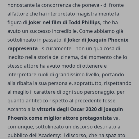
nonostante la concorrenza che poneva - di fronte
all'attore che ha interpretato magistralmente la
figura di
Joker nel film di Todd Phillips
, che ha
avuto un successo incredibile. Come abbiamo già
sottolineato in passato, il
Joker di Joaquin Phoenix
rappresenta
- sicuramente - non un qualcosa di
inedito nella storia del cinema, dal momento che lo
stesso attore ha avuto modo di ottenere e
interpretare
ruoli di grandissimo livello
, portando
alla ribalta la sua persona e, soprattutto, rispettando
al meglio il carattere di ogni suo personaggio, per
quanto antitetico rispetto al precedente fosse.
Accanto alla
vittoria degli Oscar 2020 di Joaquin
Phoenix come miglior attore protagonista
va,
comunque, sottolineato un discorso destinato al
pubblico dell'Academy: il discorso, che ha spaziato