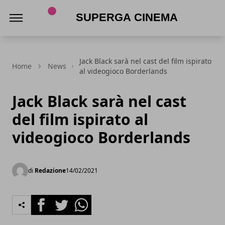
Superga Cinema
Jack Black sarà nel cast del film ispirato
Home
News
al videogioco Borderlands
Jack Black sarà nel cast
del film ispirato al
videogioco Borderlands
di
Redazione
14/02/2021
Facebook
Twitter
Whatsapp