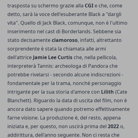
trasposta su schermo grazie alla
CGI
e che, come
detto, sarà la voce dell'esuberante Black a "dargli
vita". Quello di Jack Black, comunque, non è l'ultimo
inserimento nel cast di Borderlands. Sebbene sia
stato decisamente
clamoroso
, infatti, altrettanto
sorprendente è stata la chiamata alle armi
dell'attrice
Jamie Lee Curtis
che, nella pellicola,
interpreterà Tannis: archeologa di Pandora che
potrebbe rivelarsi - secondo alcune indiscrezioni -
fondamentale per la trama, nonché personaggio
intrigante per la sua storia d'amore con
Lilith
(Cate
Blanchett). Riguardo la data di uscita del film, non è
ancora dato sapere quando potremo effettivamente
farne visione. La produzione è, del resto, appena
iniziata e, per questo, non uscirà prima del
2022
o,
addirittura, dell'anno seguente. Non ci resta che