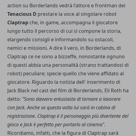
action su Borderlands vedrà l'attore e frontman dei
Tenacious D
prestare la voce al singolare robot
Claptrap
che, in game, accompagna il giocatore
lungo tutto il percorso di cui si compone la storia,
elargendo consigli e informandolo su ostacoli,
nemici e missioni. A dire il vero, in Borderlands, di
Claptrap ce ne sono a bizzeffe, nonostante ognuno
di questi abbia una personalità (strano trattandosi di
robot) peculiare; specie quello che viene affidato al
giocatore. Riguardo la notizia dell' inserimento di
Jack Black nel cast del film di Borderlands, Eli Roth ha
detto:
"Sono davvero entusiasta di tornare a lavorare
con Jack. Anche se questa volta lui sarà in cabina di
registrazione. Claptrap è il personaggio più divertente del
gioco e Jack è perfetto per portarlo al cinema"
.
Ricordiamo, infatti, che la figura di Claptrap sarà