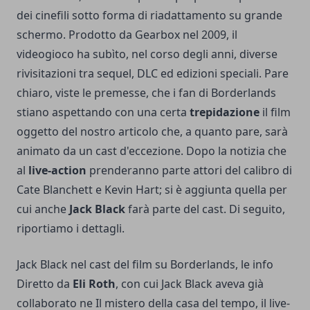
dei cinefili sotto forma di riadattamento su grande
schermo. Prodotto da Gearbox nel 2009, il
videogioco ha subìto, nel corso degli anni, diverse
rivisitazioni tra sequel, DLC ed edizioni speciali. Pare
chiaro, viste le premesse, che i fan di Borderlands
stiano aspettando con una certa
trepidazione
il film
oggetto del nostro articolo che, a quanto pare, sarà
animato da un cast d'eccezione. Dopo la notizia che
al
live-action
prenderanno parte attori del calibro di
Cate Blanchett e Kevin Hart; si è aggiunta quella per
cui anche
Jack Black
farà parte del cast. Di seguito,
riportiamo i dettagli.
Jack Black nel cast del film su Borderlands, le info
Diretto da
Eli Roth
, con cui Jack Black aveva già
collaborato ne Il mistero della casa del tempo, il live-