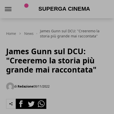
Superga Cinema
James Gunn sul DCU: "Creeremo la
Home
News
storia più grande mai raccontata"
James Gunn sul DCU:
"Creeremo la storia più
grande mai raccontata"
di
Redazione
08/11/2022
Facebook
Twitter
Whatsapp