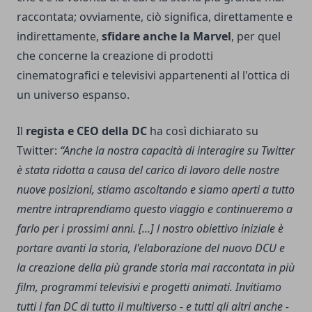
raccontata; ovviamente, ciò significa, direttamente e
indirettamente,
sfidare anche la Marvel
, per quel
che concerne la creazione di prodotti
cinematografici e televisivi appartenenti al l'ottica di
un universo espanso.
Il
regista e CEO della DC
ha così dichiarato su
Twitter:
“Anche la nostra capacità di interagire su Twitter
è stata ridotta a causa del carico di lavoro delle nostre
nuove posizioni, stiamo ascoltando e siamo aperti a tutto
mentre intraprendiamo questo viaggio e continueremo a
farlo per i prossimi anni. [...] l nostro obiettivo iniziale è
portare avanti la storia, l'elaborazione del nuovo DCU e
la creazione della più grande storia mai raccontata in più
film, programmi televisivi e progetti animati. Invitiamo
tutti i fan DC di tutto il multiverso - e tutti gli altri anche -