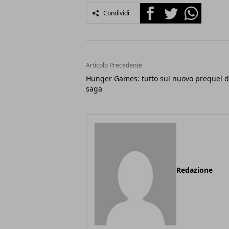
Facebook
Twitter
Whatsapp
Condividi
Articolo Precedente
Hunger Games: tutto sul nuovo prequel d
saga
Redazione