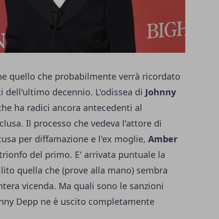
ne quello che probabilmente verrà ricordato
i dell'ultimo decennio. L'odissea di
Johnny
che ha radici ancora antecedenti al
lusa. Il processo che vedeva l'attore di
ccusa per diffamazione e l'ex moglie,
Amber
l trionfo del primo. E' arrivata puntuale la
ilito quella che (prove alla mano) sembra
intera vicenda. Ma quali sono le sanzioni
hnny Depp ne è uscito completamente