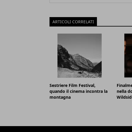
ARTICOLI CORRELATI
Sestriere Film Festival,
Finalme
quando il cinema incontra la
nella d
montagna
Wildsid