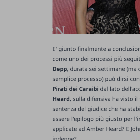
E' giunto finalmente a conclusio
come uno dei processi più seguit
Depp
, durata sei settimane (ma 
semplice processo) può dirsi conc
Pirati dei Caraibi
dal lato dell'a
Heard
, sulla difensiva ha visto i
sentenza del giudice che ha stab
essere l'epilogo più giusto per l'
applicate ad Amber Heard? E Jo
indenne?