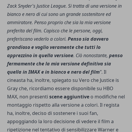
Zack Snyder's Justice League. Si tratta di una versione in
bianco e nero di cui sono un grande sostenitore ed
ammiratore. Penso proprio che sia la mia versione
preferita del film. Capisco che le persone, oggi,
preferiscano vederlo a colori.
Penso sia davvero
grandioso e voglio veramente che tutti lo
apprezzino in quella versione
. Ciò nonostante,
penso
fermamente che la mia versione definitiva sia
quella in IMAX e in bianco e nero del film
"
. Il
cineasta ha, inoltre, spiegato su Vero che Justice is
Gray che, ricordiamo essere disponibile su HBO
MAX, non presenti
scene aggiuntive
o modifiche nel
montaggio rispetto alla versione a colori. Il regista
ha, inoltre, deciso di sostenere i suoi fan,
appoggiando la loro decisione di vedere il film a
ripetizione nel tentativo di sensibilizzare Warner e