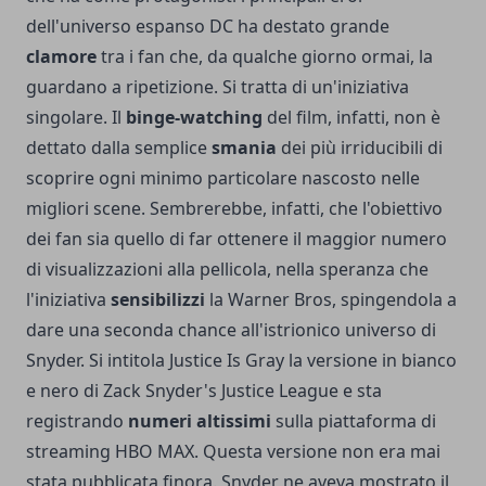
dell'universo espanso DC ha destato grande
clamore
tra i fan che, da qualche giorno ormai, la
guardano a ripetizione. Si tratta di un'iniziativa
singolare. Il
binge-watching
del film, infatti, non è
dettato dalla semplice
smania
dei più irriducibili di
scoprire ogni minimo particolare nascosto nelle
migliori scene. Sembrerebbe, infatti, che l'obiettivo
dei fan sia quello di far ottenere il maggior numero
di visualizzazioni alla pellicola, nella speranza che
l'iniziativa
sensibilizzi
la Warner Bros, spingendola a
dare una seconda chance all'istrionico universo di
Snyder. Si intitola Justice Is Gray la versione in bianco
e nero di Zack Snyder's Justice League e sta
registrando
numeri altissimi
sulla piattaforma di
streaming HBO MAX. Questa versione non era mai
stata pubblicata finora. Snyder ne aveva mostrato il