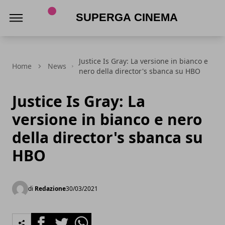
Superga Cinema
Justice Is Gray: La versione in bianco e
Home
News
nero della director's sbanca su HBO
Justice Is Gray: La
versione in bianco e nero
della director's sbanca su
HBO
di
Redazione
30/03/2021
Facebook
Twitter
Whatsapp