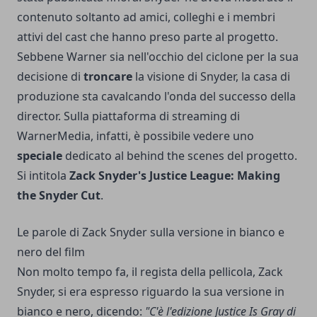
contenuto soltanto ad amici, colleghi e i membri
attivi del cast che hanno preso parte al progetto.
Sebbene Warner sia nell'occhio del ciclone per la sua
decisione di
troncare
la visione di Snyder, la casa di
produzione sta cavalcando l'onda del successo della
director. Sulla piattaforma di streaming di
WarnerMedia, infatti, è possibile vedere uno
speciale
dedicato al behind the scenes del progetto.
Si intitola
Zack Snyder's Justice League: Making
the Snyder Cut
.
Le parole di Zack Snyder sulla versione in bianco e
nero del film
Non molto tempo fa, il regista della pellicola, Zack
Snyder, si era espresso riguardo la sua versione in
bianco e nero, dicendo:
"C'è l'edizione Justice Is Gray di