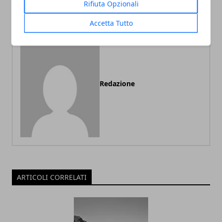
Rifiuta Opzionali
ispirato al videogame
Accetta Tutto
Redazione
ARTICOLI CORRELATI