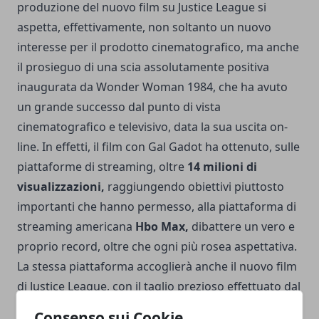
produzione del nuovo film su Justice League si
aspetta, effettivamente, non soltanto un nuovo
interesse per il prodotto cinematografico, ma anche
il prosieguo di una scia assolutamente positiva
inaugurata da
Wonder Woman 1984
, che ha avuto
un grande successo dal punto di vista
cinematografico e televisivo, data la sua uscita on-
line. In effetti, il film con Gal Gadot ha ottenuto, sulle
piattaforme di streaming, oltre
14 milioni di
visualizzazioni,
raggiungendo obiettivi piuttosto
importanti che hanno permesso, alla piattaforma di
streaming americana
Hbo Max,
dibattere un vero e
proprio record, oltre che ogni più rosea aspettativa.
La stessa piattaforma accoglierà anche il nuovo film
di Justice League, con il taglio prezioso effettuato dal
regista Zack Snyder e con il modello
Consenso sui Cookie