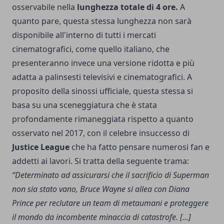
osservabile nella
lunghezza totale di 4 ore.
A
quanto pare, questa stessa lunghezza non sarà
disponibile all'interno di tutti i mercati
cinematografici, come quello italiano, che
presenteranno invece una versione ridotta e più
adatta a palinsesti televisivi e cinematografici. A
proposito della sinossi ufficiale, questa stessa si
basa su una sceneggiatura che è stata
profondamente rimaneggiata rispetto a quanto
osservato nel 2017, con il celebre insuccesso di
Justice League
che ha fatto pensare numerosi fan e
addetti ai lavori. Si tratta della seguente trama:
“Determinato ad assicurarsi che il sacrificio di Superman
non sia stato vano, Bruce Wayne si allea con Diana
Prince per reclutare un team di metaumani e proteggere
il mondo da incombente minaccia di catastrofe. [...]