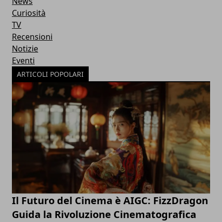
News
Curiosità
TV
Recensioni
Notizie
Eventi
ARTICOLI POPOLARI
Il Futuro del Cinema è AIGC: FizzDragon
Guida la Rivoluzione Cinematografica