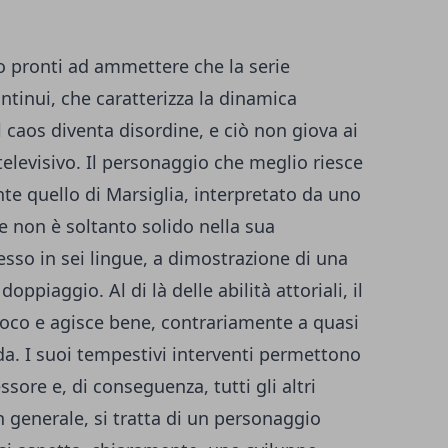
 pronti ad ammettere che la serie
ntinui, che caratterizza la dinamica
l caos diventa disordine, e ciò non giova ai
 televisivo. Il personaggio che meglio riesce
nte quello di Marsiglia, interpretato da uno
e non è soltanto solido nella sua
esso in sei lingue, a dimostrazione di una
oppiaggio. Al di là delle abilità attoriali, il
oco e agisce bene, contrariamente a quasi
anda. I suoi tempestivi interventi permettono
sore e, di conseguenza, tutti gli altri
n generale, si tratta di un personaggio