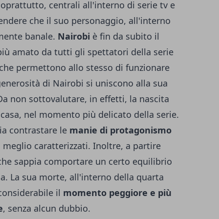
soprattutto, centrali all'interno di serie tv e
ndere che il suo personaggio, all'interno
amente banale.
Nairobi
è fin da subito il
 amato da tutti gli spettatori della serie
i che permettono allo stesso di funzionare
enerosità di Nairobi si uniscono alla sua
a non sottovalutare, in effetti, la nascita
a casa, nel momento più delicato della serie.
ia contrastare le
manie di protagonismo
 meglio caratterizzati. Inoltre, a partire
a che sappia comportare un certo equilibrio
da. La sua morte, all'interno della quarta
 considerabile il
momento peggiore e più
e
, senza alcun dubbio.