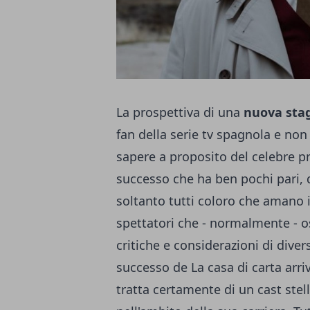
La prospettiva di una
nuova stag
fan della serie tv spagnola e non 
sapere a proposito del celebre prod
successo che ha ben pochi pari,
soltanto tutti coloro che amano 
spettatori che - normalmente - os
critiche e considerazioni di diver
successo de
La casa di carta
arri
tratta certamente di un cast stel