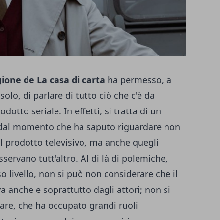
ione de La casa di carta
ha permesso, a
solo, di parlare di tutto ciò che c'è da
otto seriale. In effetti, si tratta di un
 dal momento che ha saputo riguardare non
il prodotto televisivo, ma anche quegli
servano tutt'altro. Al di là di polemiche,
so livello, non si può non considerare che il
va anche e soprattutto dagli attori; non si
lare, che ha occupato grandi ruoli