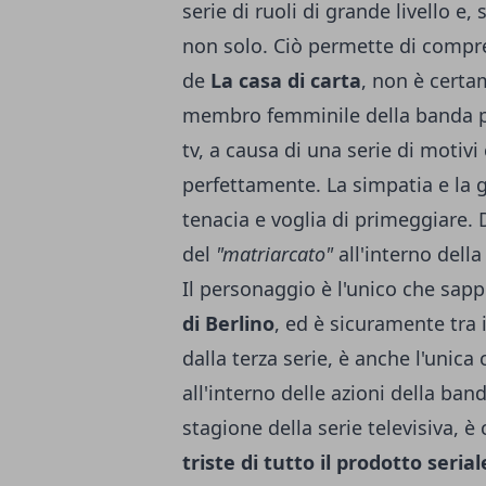
serie di ruoli di grande livello e, 
non solo. Ciò permette di compre
de
La casa di carta
, non è cert
membro femminile della banda più
tv, a causa di una serie di motiv
perfettamente. La simpatia e la g
tenacia e voglia di primeggiare. D
del
"matriarcato"
all'interno dell
Il personaggio è l'unico che sapp
di Berlino
, ed è sicuramente tra i
dalla terza serie, è anche l'unic
all'interno delle azioni della ban
stagione della serie televisiva, è
triste di tutto il prodotto serial