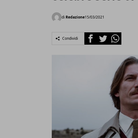
di
Redazione
15/03/2021
Facebook
Twitter
Whatsapp
Condividi