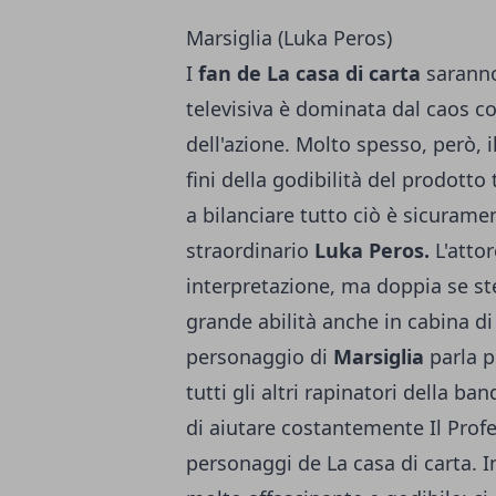
Marsiglia (Luka Peros)
I
fan de La casa di carta
saranno
televisiva è dominata dal caos co
dell'azione. Molto spesso, però, i
fini della godibilità del prodotto
a bilanciare tutto ciò è sicurame
straordinario
Luka Peros.
L'attor
interpretazione, ma doppia se st
grande abilità anche in cabina di d
personaggio di
Marsiglia
parla p
tutti gli altri rapinatori della b
di aiutare costantemente Il Profes
personaggi de La casa di carta. I