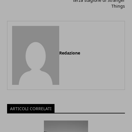
terza stagione di Stranger
Things
Redazione
ARTICOLI CORRELATI