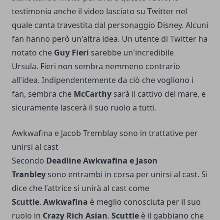
testimonia anche il video lasciato su Twitter nel
quale canta travestita dal personaggio Disney.
Alcuni
fan hanno però un'altra idea. Un utente di Twitter ha
notato che
Guy Fieri
sarebbe un'incredibile
Ursula. Fieri non sembra nemmeno contrario
all'idea. Indipendentemente da ciò che vogliono i
fan, sembra che
McCarthy
sarà il cattivo del mare, e
sicuramente lascerà il suo ruolo a tutti.
Awkwafina e Jacob Tremblay sono in trattative per
unirsi al cast
Secondo
Deadline Awkwafina e Jason
Tranbley
sono entrambi in corsa per unirsi al cast.
Si
dice che l'attrice si unirà al cast come
Scuttle
.
Awkwafina
è meglio conosciuta per il suo
ruolo in
Crazy Rich Asian
.
Scuttle
è il gabbiano che