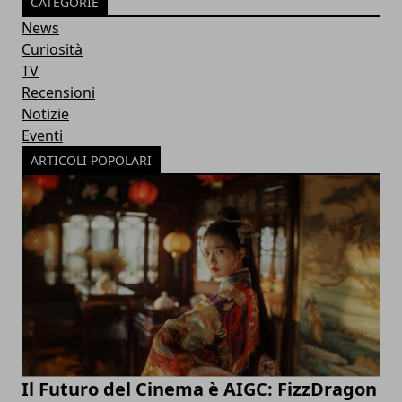
CATEGORIE
News
Curiosità
TV
Recensioni
Notizie
Eventi
ARTICOLI POPOLARI
Il Futuro del Cinema è AIGC: FizzDragon