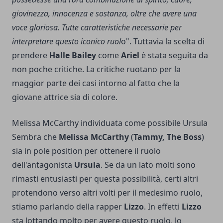
giovinezza, innocenza e sostanza, oltre che avere una
voce gloriosa. Tutte caratteristiche necessarie per
interpretare questo iconico ruol
o". Tuttavia la scelta di
prendere
Halle Bailey
come
Ariel
è stata seguita da
non poche critiche. La critiche ruotano per la
maggior parte dei casi intorno al fatto che la
giovane attrice sia di colore.
Melissa McCarthy individuata come possibile Ursula
Sembra che
Melissa McCarthy
(
Tammy, The Boss
)
sia in pole position per ottenere il ruolo
dell'antagonista
Ursula
. Se da un lato molti sono
rimasti entusiasti per questa possibilità, certi altri
protendono verso altri volti per il medesimo ruolo,
stiamo parlando della rapper
Lizzo
. In effetti
Lizzo
sta lottando molto per avere questo ruolo, lo