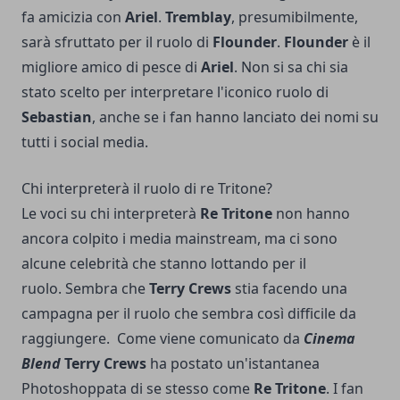
fa amicizia con
Ariel
.
Tremblay
, presumibilmente,
sarà sfruttato per il ruolo di
Flounder
.
Flounder
è il
migliore amico di pesce di
Ariel
. Non si sa chi sia
stato scelto per interpretare l'iconico ruolo di
Sebastian
, anche se i fan hanno lanciato dei nomi su
tutti i social media.
Chi interpreterà il ruolo di re Tritone?
Le voci su chi interpreterà
Re Tritone
non hanno
ancora colpito i media mainstream, ma ci sono
alcune celebrità che stanno lottando per il
ruolo. Sembra che
Terry Crews
stia facendo una
campagna per il ruolo che sembra così difficile da
raggiungere.
Come viene comunicato da
Cinema
Blend
Terry Crews
ha postato un'istantanea
Photoshoppata di se stesso come
Re Tritone
. I fan