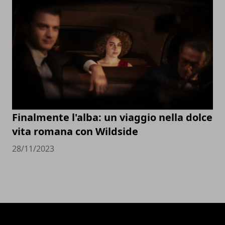
Finalmente l'alba: un viaggio nella dolce
vita romana con Wildside
28/11/2023