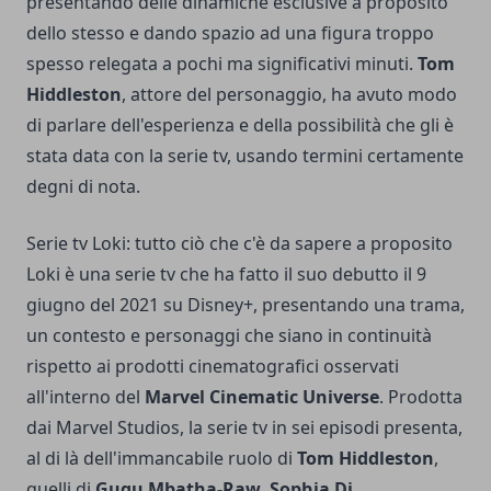
presentando delle dinamiche esclusive a proposito
dello stesso e dando spazio ad una figura troppo
spesso relegata a pochi ma significativi minuti.
Tom
Hiddleston
, attore del personaggio, ha avuto modo
di parlare dell'esperienza e della possibilità che gli è
stata data con la serie tv, usando termini certamente
degni di nota.
Serie tv Loki: tutto ciò che c'è da sapere a proposito
Loki è una serie tv che ha fatto il suo debutto il 9
giugno del 2021 su Disney+, presentando una trama,
un contesto e personaggi che siano in continuità
rispetto ai prodotti cinematografici osservati
all'interno del
Marvel Cinematic Universe
. Prodotta
dai Marvel Studios, la serie tv in sei episodi presenta,
al di là dell'immancabile ruolo di
Tom Hiddleston
,
quelli di
Gugu Mbatha-Raw, Sophia Di