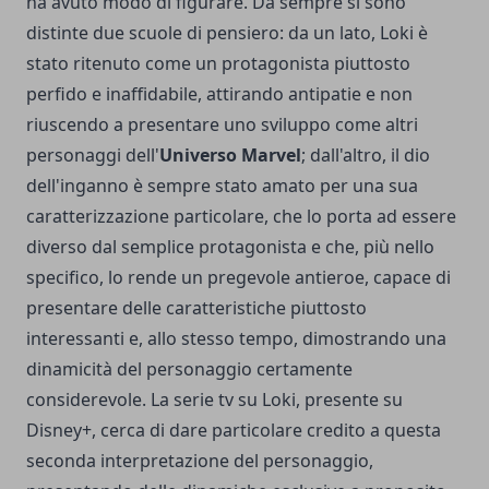
ha avuto modo di figurare. Da sempre si sono
distinte due scuole di pensiero: da un lato, Loki è
stato ritenuto come un protagonista piuttosto
perfido e inaffidabile, attirando antipatie e non
riuscendo a presentare uno sviluppo come altri
personaggi dell'
Universo Marvel
; dall'altro, il dio
dell'inganno è sempre stato amato per una sua
caratterizzazione particolare, che lo porta ad essere
diverso dal semplice protagonista e che, più nello
specifico, lo rende un pregevole antieroe, capace di
presentare delle caratteristiche piuttosto
interessanti e, allo stesso tempo, dimostrando una
dinamicità del personaggio certamente
considerevole. La serie tv su Loki, presente su
Disney+
, cerca di dare particolare credito a questa
seconda interpretazione del personaggio,