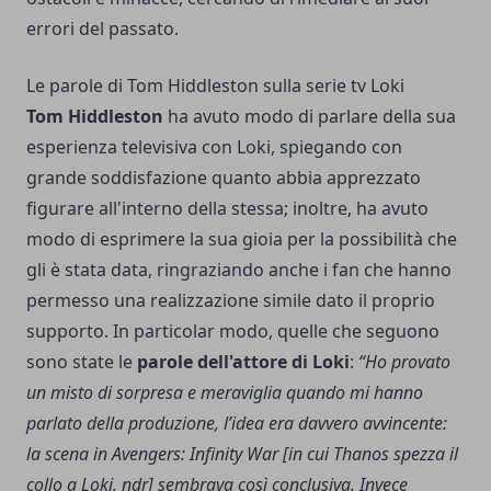
errori del passato.
Le parole di Tom Hiddleston sulla serie tv Loki
Tom Hiddleston
ha avuto modo di parlare della sua
esperienza televisiva con Loki, spiegando con
grande soddisfazione quanto abbia apprezzato
figurare all'interno della stessa; inoltre, ha avuto
modo di esprimere la sua gioia per la possibilità che
gli è stata data, ringraziando anche i fan che hanno
permesso una realizzazione simile dato il proprio
supporto. In particolar modo, quelle che seguono
sono state le
parole dell'attore di Loki
:
“Ho provato
un misto di sorpresa e meraviglia quando mi hanno
parlato della produzione, l’idea era davvero avvincente:
la scena in Avengers: Infinity War [in cui Thanos spezza il
collo a Loki, ndr] sembrava così conclusiva. Invece