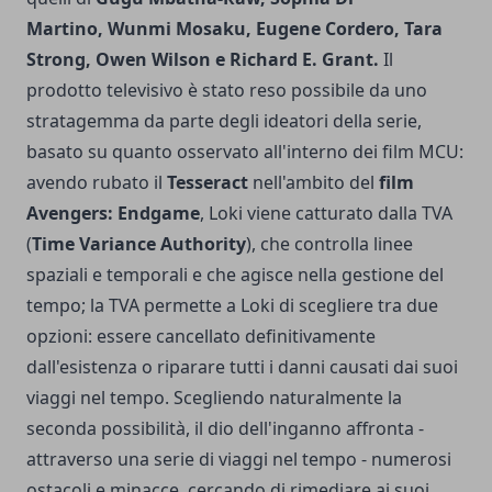
Martino, Wunmi Mosaku, Eugene Cordero, Tara
Strong, Owen Wilson e Richard E. Grant.
Il
prodotto televisivo è stato reso possibile da uno
stratagemma da parte degli ideatori della serie,
basato su quanto osservato all'interno dei film MCU:
avendo rubato il
Tesseract
nell'ambito del
film
Avengers: Endgame
, Loki viene catturato dalla TVA
(
Time Variance Authority
), che controlla linee
spaziali e temporali e che agisce nella gestione del
tempo; la TVA permette a Loki di scegliere tra due
opzioni: essere cancellato definitivamente
dall'esistenza o riparare tutti i danni causati dai suoi
viaggi nel tempo. Scegliendo naturalmente la
seconda possibilità, il dio dell'inganno affronta -
attraverso una serie di viaggi nel tempo - numerosi
ostacoli e minacce, cercando di rimediare ai suoi