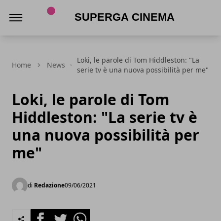
Superga Cinema
Loki, le parole di Tom Hiddleston: "La
Home
News
serie tv è una nuova possibilità per me"
Loki, le parole di Tom
Hiddleston: "La serie tv è
una nuova possibilità per
me"
di
Redazione
09/06/2021
Facebook
Twitter
Whatsapp