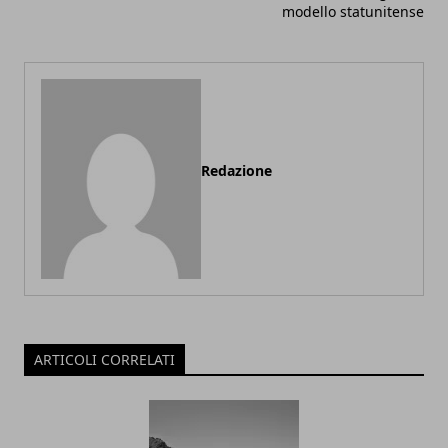
modello statunitense
Redazione
ARTICOLI CORRELATI