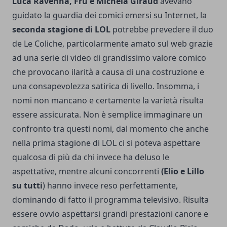
Luca Ravenna, Fru e Michela Giraud
avevano
guidato la guardia dei comici emersi su Internet, la
seconda stagione di LOL
potrebbe prevedere il duo
de Le Coliche, particolarmente amato sul web grazie
ad una serie di video di grandissimo valore comico
che provocano ilarità a causa di una costruzione e
una consapevolezza satirica di livello. Insomma, i
nomi non mancano e certamente la varietà risulta
essere assicurata. Non è semplice immaginare un
confronto tra questi nomi, dal momento che anche
nella prima stagione di LOL ci si poteva aspettare
qualcosa di più da chi invece ha deluso le
aspettative, mentre alcuni concorrenti
(Elio e Lillo
su tutti
) hanno invece reso perfettamente,
dominando di fatto il programma televisivo. Risulta
essere ovvio aspettarsi grandi prestazioni canore e