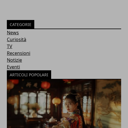
CATEGORIE
News
Curiosità
TV
Recensioni
Notizie
Eventi
ARTICOLI POPOLARI