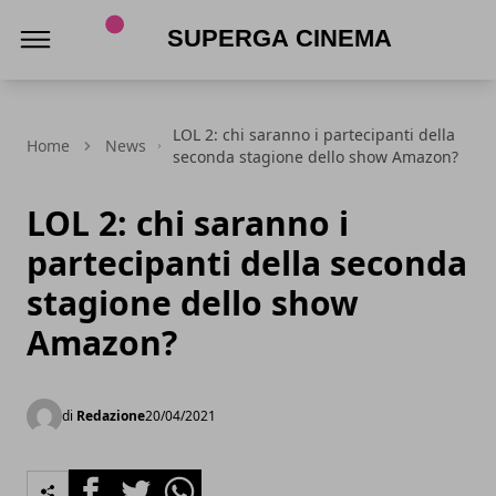
Superga Cinema
LOL 2: chi saranno i partecipanti della
Home
News
seconda stagione dello show Amazon?
LOL 2: chi saranno i
partecipanti della seconda
stagione dello show
Amazon?
di
Redazione
20/04/2021
Facebook
Twitter
Whatsapp