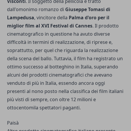
Visconti
. Il soggetto della pellicola è tratto
dall'omonimo romanzo di
Giuseppe Tomasi di
Lampedusa
, vincitore della
Palma d'oro per il
miglior film al XVI Festival di Cannes
. Il prodotto
cinematografico in questione ha avuto diverse
difficoltà in termini di realizzazione, di riprese e,
soprattutto, per quel che riguarda la realizzazione
della scena del ballo. Tuttavia, il film ha registrato un
ottimo successo al botteghino in Italia, superando
alcuni dei prodotti cinematografici che avevano
venduto di più in Italia, essendo ancora oggi
presenti al nono posto nella classifica dei film italiani
più visti di sempre, con oltre 12 milioni e
ottocentomila spettatori paganti.
Paisà
Altro prodotto cinematografico italiano presente