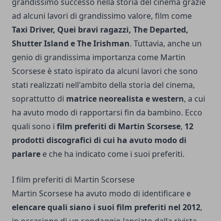
grandissimo successo nella storia del cinema grazie
ad alcuni lavori di grandissimo valore, film come
Taxi Driver, Quei bravi ragazzi, The Departed,
Shutter Island e The Irishman
. Tuttavia, anche un
genio di grandissima importanza come Martin
Scorsese è stato ispirato da alcuni lavori che sono
stati realizzati nell'ambito della storia del cinema,
soprattutto di
matrice neorealista e western
, a cui
ha avuto modo di rapportarsi fin da bambino. Ecco
quali sono i
film preferiti di Martin Scorsese
,
12
prodotti discografici di cui ha avuto modo di
parlare
e che ha indicato come i suoi preferiti.
I film preferiti di Martin Scorsese
Martin Scorsese ha avuto modo di identificare e
elencare quali siano i suoi film preferiti nel 2012
,
in occasione di un sondaggio lanciato dalla rivista