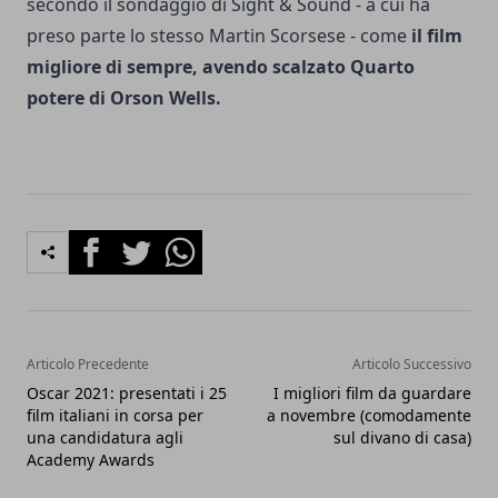
secondo il sondaggio di Sight & Sound - a cui ha
preso parte lo stesso Martin Scorsese - come
il film
migliore di sempre, avendo scalzato Quarto
potere di Orson Wells.
Facebook
Twitter
Whatsapp
Articolo Precedente
Articolo Successivo
Oscar 2021: presentati i 25
I migliori film da guardare
film italiani in corsa per
a novembre (comodamente
una candidatura agli
sul divano di casa)
Academy Awards