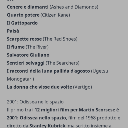
Cenere e diamanti
(Ashes and Diamonds)
Quarto potere
(Citizen Kane)
Il Gattopardo
Paisà
Scarpette rosse
(The Red Shoes)
Il fiume
(The River)
Salvatore Giuliano
Sentieri selvaggi
(The Searchers)
I racconti della luna pallida d'agosto
(Ugetsu
Monogatari)
La donna che visse due volte
(Vertigo)
2001: Odissea nello spazio
Il primo tra i
12 migliori film per Martin Scorsese è
2001: Odissea nello spazio
, film del 1968 prodotto e
diretto da
Stanley Kubrick
, ma scritto insieme a