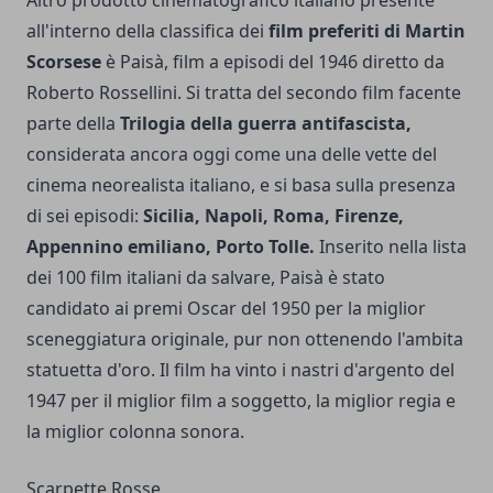
all'interno della classifica dei
film preferiti di Martin
Scorsese
è Paisà, film a episodi del 1946 diretto da
Roberto Rossellini. Si tratta del secondo film facente
parte della
Trilogia della guerra antifascista,
considerata ancora oggi come una delle vette del
cinema neorealista italiano, e si basa sulla presenza
di sei episodi:
Sicilia, Napoli, Roma, Firenze,
Appennino emiliano, Porto Tolle.
Inserito nella lista
dei 100 film italiani da salvare, Paisà è stato
candidato ai premi Oscar del 1950 per la miglior
sceneggiatura originale, pur non ottenendo l'ambita
statuetta d'oro. Il film ha vinto i nastri d'argento del
1947 per il miglior film a soggetto, la miglior regia e
la miglior colonna sonora.
Scarpette Rosse