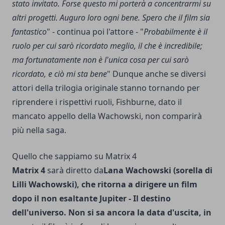
stato invitato. Forse questo mi porterà a concentrarmi su
altri progetti. Auguro loro ogni bene. Spero che il film sia
fantastico
" - continua poi l'attore - "
Probabilmente è il
ruolo per cui sarò ricordato meglio, il che è incredibile;
ma fortunatamente non è l'unica cosa per cui sarò
ricordato, e ciò mi sta bene
" Dunque anche se diversi
attori della trilogia originale stanno tornando per
riprendere i rispettivi ruoli, Fishburne, dato il
mancato appello della Wachowski, non comparirà
più nella saga.
Quello che sappiamo su Matrix 4
Matrix 4
sarà diretto da
Lana Wachowski (sorella di
Lilli Wachowski), che ritorna a dirigere un film
dopo il non esaltante Jupiter - Il destino
dell'universo. Non si sa ancora la data d'uscita, in