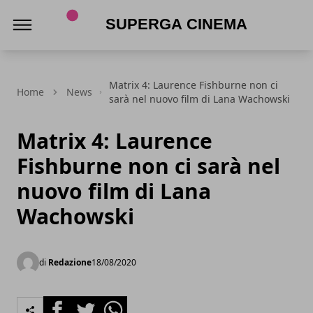
Superga Cinema
Matrix 4: Laurence Fishburne non ci
Home
News
sarà nel nuovo film di Lana Wachowski
Matrix 4: Laurence
Fishburne non ci sarà nel
nuovo film di Lana
Wachowski
di
Redazione
18/08/2020
Facebook
Twitter
Whatsapp