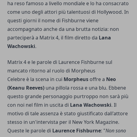
ha reso famoso a livello mondiale e lo ha consacrato
come uno degli attori più talentuosi di Hollywood. In
questi giorni il nome di Fishburne viene
accompagnato anche da una brutta notizia: non
parteciperà a Matrix 4, il film diretto da
Lana
Wachowski
.
Matrix 4 e le parole di Laurence Fishburne sul
mancato ritorno al ruolo di Morpheus
Celebre è la scena in cui
Morpheus
offre a
Neo
(Keanu Reeves)
una pillola rossa e una blu. Ebbene
questo grande personaggio purtroppo non sarà più
con noi nel film in uscita di
Lana Wachowski
. Il
motivo di tale assenza è stato giustificato dall'attore
stesso in un'intervista per il New York Magazine.
Queste le parole di
Laurence Fishburne
: "
Non sono