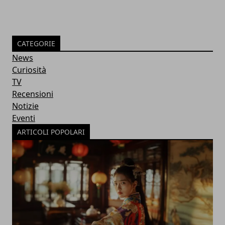
CATEGORIE
News
Curiosità
TV
Recensioni
Notizie
Eventi
ARTICOLI POPOLARI