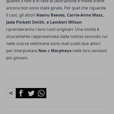
quanto il film è in fase di lavorazione e molte scene
ancora non sono state girate. Per quel che riguarda
il cast, gli attori
Keanu Reeves, Carrie-Anne Moss,
Jada Pinkett Smith, e Lambert Wilson
riprenderanno i loro ruoli originari. Una novità è
sicuramente rappresentata dalla notizia secondo cui
nelle scorse settimane sono stati scelti due attori
per interpretare
Neo
e
Morpheus
nelle loro versioni
più giovani.
Facebook
Twitter
Whatsapp